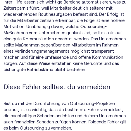
ihrer Hilfe lassen sich wichtige Bereiche automatisieren, was zu
Zeitersparnis führt, weil Mitarbeiter deutlich seltener mit
wiederkehrenden Routineaufgaben befasst sind. Der Erfolg ist
für die Mitarbeiter zeitnah erkennbar, die Folge ist eine höhere
Motivation. Unabhängig davon, welche Outsourcing-
Maßnahmen vom Unternehmen geplant sind, sollte stets auf
eine gute Kommunikation geachtet werden. Das Unternehmen
sollte Maßnahmen gegenüber den Mitarbeitern im Rahmen
eines Veränderungsmanagements möglichst transparent
machen und für eine umfassende und offene Kommunikation
sorgen. Auf diese Weise entstehen keine Gerüchte und das
bisher gute Betriebsklima bleibt bestehen.
Diese Fehler solltest du vermeiden
Bist du mit der Durchführung von Outsourcing-Projekten
betraut, ist es wichtig, dass du bestimmte Fehler vermeidest,
die nachhaltigen Schaden anrichten und deinem Unternehmen
auch finanziellen Schaden zufügen können. Folgende Fehler gilt
es beim Outsourcing zu vermeiden: