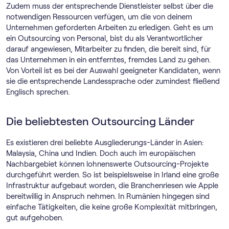
Zudem muss der entsprechende Dienstleister selbst über die
notwendigen Ressourcen verfügen, um die von deinem
Unternehmen geforderten Arbeiten zu erledigen. Geht es um
ein Outsourcing von Personal, bist du als Verantwortlicher
darauf angewiesen, Mitarbeiter zu finden, die bereit sind, für
das Unternehmen in ein entferntes, fremdes Land zu gehen.
Von Vorteil ist es bei der Auswahl geeigneter Kandidaten, wenn
sie die entsprechende Landessprache oder zumindest fließend
Englisch sprechen.
Die beliebtesten Outsourcing Länder
Es existieren drei beliebte Ausgliederungs-Länder in Asien:
Malaysia, China und Indien. Doch auch im europäischen
Nachbargebiet können lohnenswerte Outsourcing-Projekte
durchgeführt werden. So ist beispielsweise in Irland eine große
Infrastruktur aufgebaut worden, die Branchenriesen wie Apple
bereitwillig in Anspruch nehmen. In Rumänien hingegen sind
einfache Tätigkeiten, die keine große Komplexität mitbringen,
gut aufgehoben.