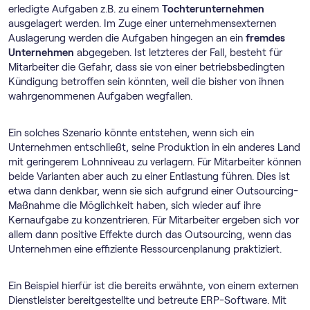
erledigte Aufgaben z.B. zu einem
Tochterunternehmen
ausgelagert werden. Im Zuge einer unternehmensexternen
Auslagerung werden die Aufgaben hingegen an ein
fremdes
Unternehmen
abgegeben. Ist letzteres der Fall, besteht für
Mitarbeiter die Gefahr, dass sie von einer betriebsbedingten
Kündigung betroffen sein könnten, weil die bisher von ihnen
wahrgenommenen Aufgaben wegfallen.
Ein solches Szenario könnte entstehen, wenn sich ein
Unternehmen entschließt, seine Produktion in ein anderes Land
mit geringerem Lohnniveau zu verlagern. Für Mitarbeiter können
beide Varianten aber auch zu einer Entlastung führen. Dies ist
etwa dann denkbar, wenn sie sich aufgrund einer Outsourcing-
Maßnahme die Möglichkeit haben, sich wieder auf ihre
Kernaufgabe zu konzentrieren. Für Mitarbeiter ergeben sich vor
allem dann positive Effekte durch das Outsourcing, wenn das
Unternehmen eine effiziente Ressourcenplanung praktiziert.
Ein Beispiel hierfür ist die bereits erwähnte, von einem externen
Dienstleister bereitgestellte und betreute ERP-Software. Mit