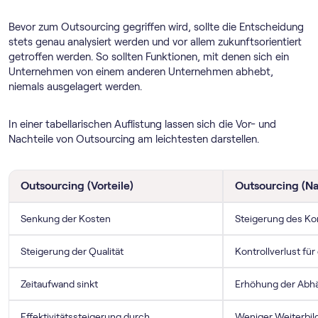
Bevor zum Outsourcing gegriffen wird, sollte die Entscheidung
stets genau analysiert werden und vor allem zukunftsorientiert
getroffen werden. So sollten Funktionen, mit denen sich ein
Unternehmen von einem anderen Unternehmen abhebt,
niemals ausgelagert werden.
In einer tabellarischen Auflistung lassen sich die Vor- und
Nachteile von Outsourcing am leichtesten darstellen.
Outsourcing (Vorteile)
Outsourcing (Na
Senkung der Kosten
Steigerung des K
Steigerung der Qualität
Kontrollverlust f
Zeitaufwand sinkt
Erhöhung der Abhä
Effektivitätssteigerung durch
Weniger Weiterbild