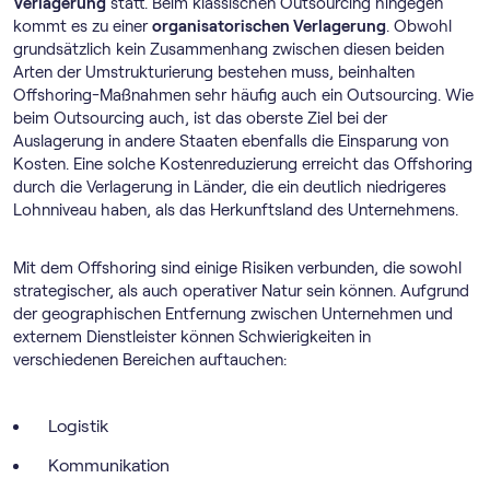
Verlagerung
statt. Beim klassischen Outsourcing hingegen
kommt es zu einer
organisatorischen Verlagerung
. Obwohl
grundsätzlich kein Zusammenhang zwischen diesen beiden
Arten der Umstrukturierung bestehen muss, beinhalten
Offshoring-Maßnahmen sehr häufig auch ein Outsourcing. Wie
beim Outsourcing auch, ist das oberste Ziel bei der
Auslagerung in andere Staaten ebenfalls die Einsparung von
Kosten. Eine solche Kostenreduzierung erreicht das Offshoring
durch die Verlagerung in Länder, die ein deutlich niedrigeres
Lohnniveau haben, als das Herkunftsland des Unternehmens.
Mit dem Offshoring sind einige Risiken verbunden, die sowohl
strategischer, als auch operativer Natur sein können. Aufgrund
der geographischen Entfernung zwischen Unternehmen und
externem Dienstleister können Schwierigkeiten in
verschiedenen Bereichen auftauchen:
Logistik
Kommunikation