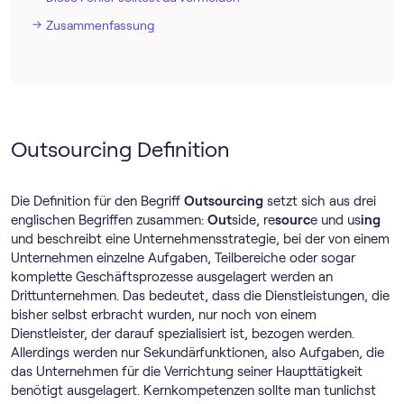
Zusammenfassung
Outsourcing Definition
Die Definition für den Begriff
Outsourcing
setzt sich aus drei
englischen Begriffen zusammen:
Out
side, re
sourc
e und us
ing
und beschreibt eine Unternehmensstrategie, bei der von einem
Unternehmen einzelne Aufgaben, Teilbereiche oder sogar
komplette Geschäftsprozesse ausgelagert werden an
Drittunternehmen. Das bedeutet, dass die Dienstleistungen, die
bisher selbst erbracht wurden, nur noch von einem
Dienstleister, der darauf spezialisiert ist, bezogen werden.
Allerdings werden nur Sekundärfunktionen, also Aufgaben, die
das Unternehmen für die Verrichtung seiner Haupttätigkeit
benötigt ausgelagert. Kernkompetenzen sollte man tunlichst