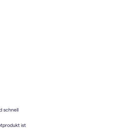
d schnell
tprodukt ist