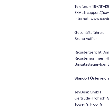
Telefon: +49-781-1
E-Mail: support@se
Internet: www.sevd
Geschäftsführer:
Bruno Vaffier
Registergericht: Am
Registernummer: 
Umsatzsteuer-Iden
Standort Österreich
sevDesk GmbH
Gertrude-Fröhlich-
Tower 9, Floor 9