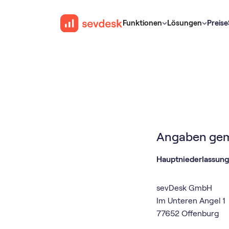
Funktionen
Lösungen
Preise
Angaben gem
Hauptniederlassung
sevDesk GmbH
Im Unteren Angel 1
77652 Offenburg