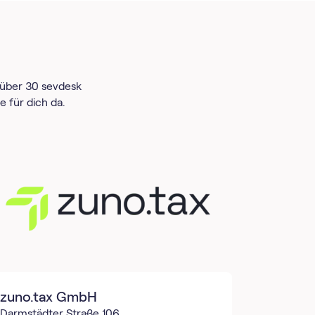
 über 30 sevdesk
e für dich da.
zuno.tax GmbH
Darmstädter Straße 106