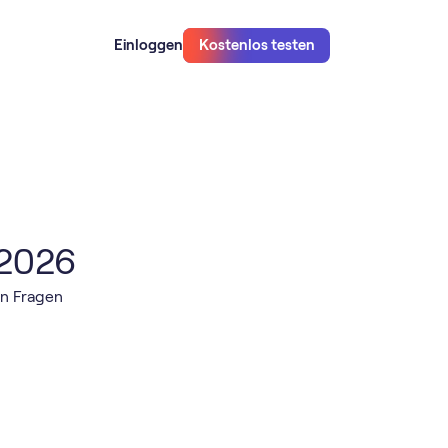
Einloggen
Kostenlos testen
 2026
en Fragen