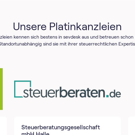
Unsere Platinkanzleien
nzleien kennen sich bestens in sevdesk aus und betreuen schon
andortunabhängig sind sie mit ihrer steuerrechtlichen Expertis
Steuerberatungsgesellschaft
mbH Halle