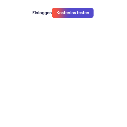
Einloggen
Kostenlos testen