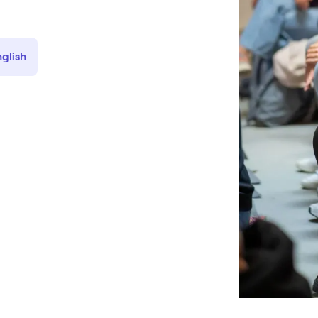
nglish