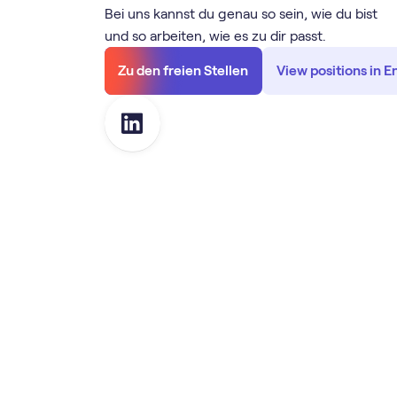
Bei uns kannst du genau so sein, wie du bist
und so arbeiten, wie es zu dir passt.
Zu den freien Stellen
View positions in E