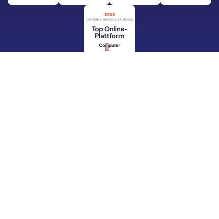
Deine Vorteile mit der Buch­
haltungs­software sevdesk für
Gastronomen
Sichere Buchhaltung & mehr Zeit