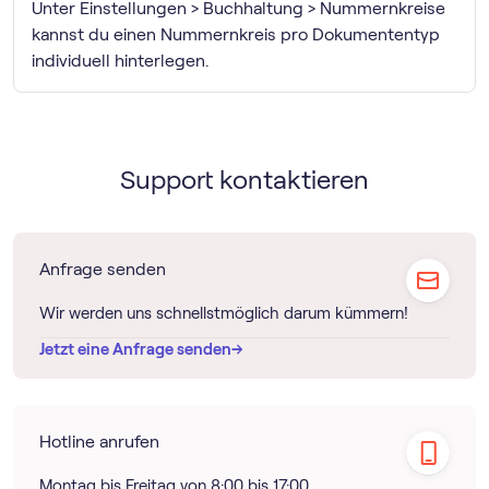
Unter Einstellungen > Buchhaltung > Nummernkreise
kannst du einen Nummernkreis pro Dokumententyp
individuell hinterlegen.
Support kontaktieren
Anfrage senden
Wir werden uns schnellstmöglich darum kümmern!
→
→
Jetzt eine Anfrage senden
Hotline anrufen
Montag bis Freitag von 8:00 bis 17:00