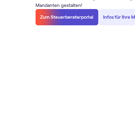
Mandanten gestalten!
Zum Steuerberaterportal
Infos für Ihre