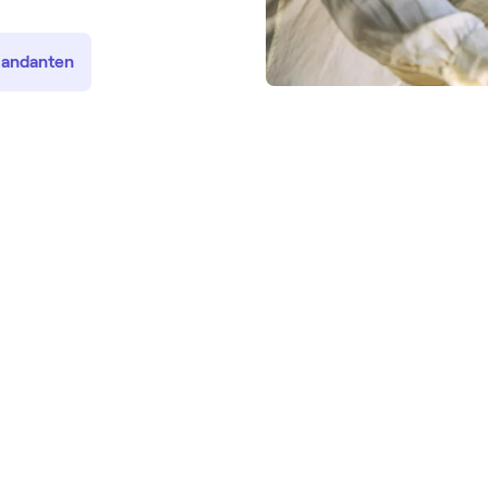
 Mandanten