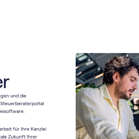
er
ngen und die
Steuerberaterportal
leisoftware.
beit für Ihre Kanzlei
ale Zukunft Ihrer