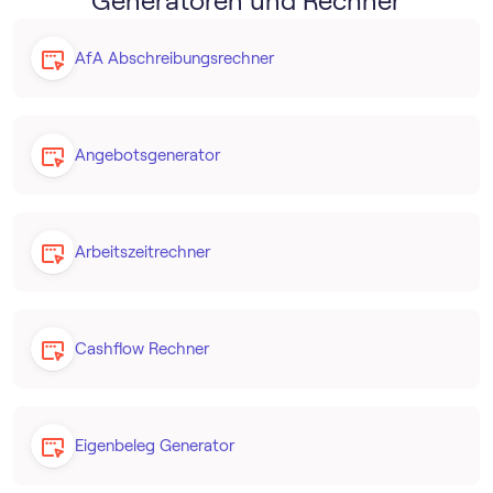
Generatoren und Rechner
AfA Abschreibungs­rechner
Angebotsgenerator
Arbeitszeitrechner
Cashflow Rechner
Eigenbeleg Generator