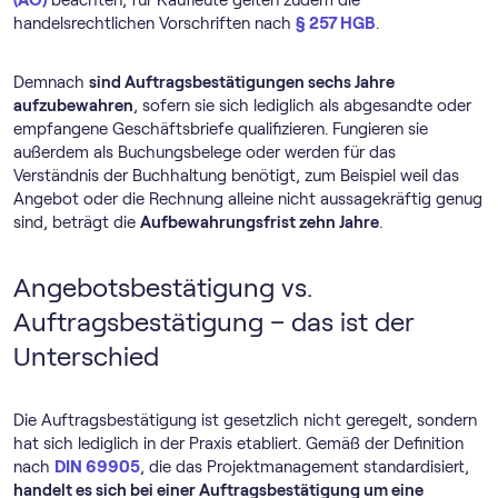
(AO)
beachten, für Kaufleute gelten zudem die
handelsrechtlichen Vorschriften nach
§ 257 HGB
.
Demnach
sind Auftragsbestätigungen sechs Jahre
aufzubewahren
, sofern sie sich lediglich als abgesandte oder
empfangene Geschäftsbriefe qualifizieren. Fungieren sie
außerdem als Buchungsbelege oder werden für das
Verständnis der Buchhaltung benötigt, zum Beispiel weil das
Angebot oder die Rechnung alleine nicht aussagekräftig genug
sind, beträgt die
Aufbewahrungsfrist zehn Jahre
.
Angebotsbestätigung vs.
Auftragsbestätigung – das ist der
Unterschied
Die Auftragsbestätigung ist gesetzlich nicht geregelt, sondern
hat sich lediglich in der Praxis etabliert. Gemäß der Definition
nach
DIN 69905
, die das Projektmanagement standardisiert,
handelt es sich bei einer Auftragsbestätigung um eine