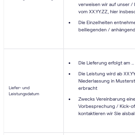
verweisen wir auf unser / 
vom XX.YY.ZZ, hier insbes
Die Einzelheiten entnehme
beiliegenden / anhängend
Die Lieferung erfolgt am …
Die Leistung wird ab XX.YY
Niederlassung in Musters
Liefer- und
erbracht
Leistungsdatum
Zwecks Vereinbarung eine
Vorbesprechung / Kick-o
kontaktieren wir Sie alsb