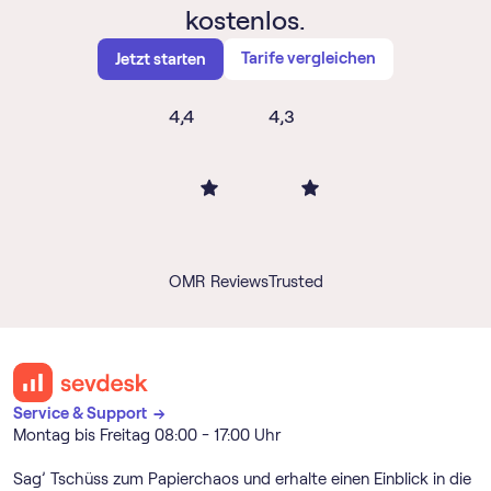
kostenlos.
Tarife vergleichen
Jetzt starten
4,4
4,3
OMR Reviews
Trusted
Service & Support →
Montag bis Freitag 08:00 - 17:00 Uhr
Sag’ Tschüss zum Papierchaos und erhalte einen Einblick in die