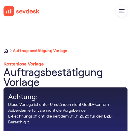
Auftragsbestätigung Vorlage
Kostenlose Vorlage
Auftragsbestätigung
Vorlage
Achtung:
Diese Vorlage ist unter Umständen nicht GoBD-konform.
Außerdem erfüllt sie nicht die Vorgaben der
E‑Rechnungspflicht, die seit dem 01.01.2025 für den B2B-
Bereich gilt.