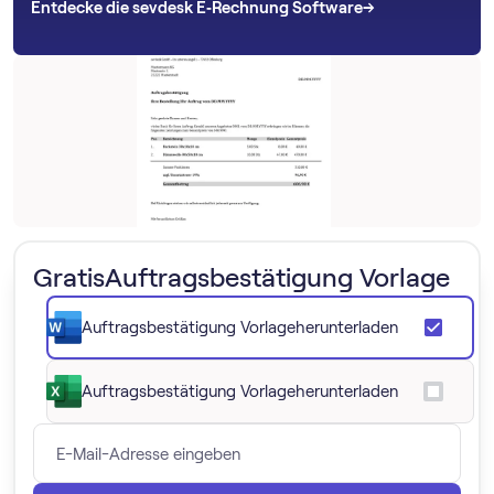
→
→
Entdecke die sevdesk E‑Rechnung Software
Gratis
Auftragsbestätigung Vorlage
Auftragsbestätigung Vorlage
herunterladen
Auftragsbestätigung Vorlage
herunterladen