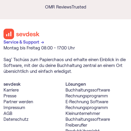
OMR Reviews
Trusted
Service & Support →
Montag bis Freitag 08:00 - 17:00 Uhr
Sag’ Tschüss zum Papierchaos und erhalte einen Einblick in die
Software, mit der du deine Buchhaltung zentral an einem Ort
übersichtlich und einfach erledigst.
sevdesk
Lösungen
Karriere
Buch­haltungs­software
Presse
Rechnungs­programm
Partner werden
E‑Rechnung Software
Impressum
Rechnungs­programm
AGB
Kleinunternehmer
Datenschutz
Buch­haltungs­software
Freiberufler
Produktübersicht