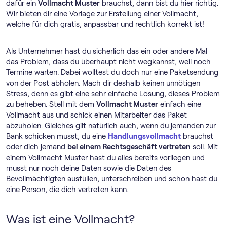
dafür ein
Vollmacht Muster
brauchst, dann bist du hier richtig.
Wir bieten dir eine Vorlage zur Erstellung einer Vollmacht,
welche für dich gratis, anpassbar und rechtlich korrekt ist!
Als Unternehmer hast du sicherlich das ein oder andere Mal
das Problem, dass du überhaupt nicht wegkannst, weil noch
Termine warten. Dabei wolltest du doch nur eine Paketsendung
von der Post abholen. Mach dir deshalb keinen unnötigen
Stress, denn es gibt eine sehr einfache Lösung, dieses Problem
zu beheben. Stell mit dem
Vollmacht Muster
einfach eine
Vollmacht aus und schick einen Mitarbeiter das Paket
abzuholen. Gleiches gilt natürlich auch, wenn du jemanden zur
Bank schicken musst, du eine
Handlungsvollmacht
brauchst
oder dich jemand
bei einem Rechtsgeschäft vertreten
soll. Mit
einem Vollmacht Muster hast du alles bereits vorliegen und
musst nur noch deine Daten sowie die Daten des
Bevollmächtigten ausfüllen, unterschreiben und schon hast du
eine Person, die dich vertreten kann.
Was ist eine Vollmacht?