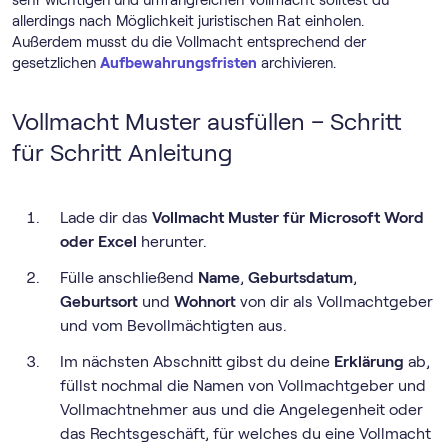
sehr wichtigen und umfangreichen Vollmacht solltest du
allerdings nach Möglichkeit juristischen Rat einholen.
Außerdem musst du die Vollmacht entsprechend der
gesetzlichen
Aufbewahrungsfristen
archivieren.
Vollmacht Muster ausfüllen – Schritt
für Schritt Anleitung
Lade dir das
Vollmacht Muster für Microsoft Word
oder Excel
herunter.
Fülle anschließend
Name
,
Geburtsdatum
,
Geburtsort
und
Wohnort
von dir als Vollmachtgeber
und vom Bevollmächtigten aus.
Im nächsten Abschnitt gibst du deine
Erklärung
ab,
füllst nochmal die Namen von Vollmachtgeber und
Vollmachtnehmer aus und die Angelegenheit oder
das Rechtsgeschäft, für welches du eine Vollmacht