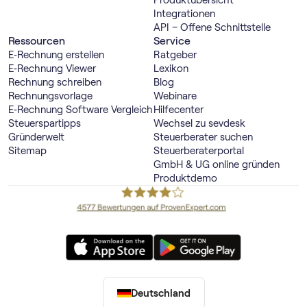
Integrationen
API – Offene Schnittstelle
Ressourcen
Service
E‑Rechnung erstellen
Ratgeber
E‑Rechnung Viewer
Lexikon
Rechnung schreiben
Blog
Rechnungsvorlage
Webinare
E‑Rechnung Software Vergleich
Hilfecenter
Steuerspartipps
Wechsel zu sevdesk
Gründerwelt
Steuerberater suchen
Sitemap
Steuerberaterportal
GmbH & UG online gründen
Produktdemo
Deutschland