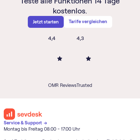
Teste alle Funktionen 14 Tage
kostenlos.
Tarife vergleichen
Jetzt starten
4,4
4,3
OMR Reviews
Trusted
Service & Support →
Montag bis Freitag 08:00 - 17:00 Uhr