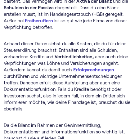
dasteht. Das Vermögen wird in der
Aktiva der Bilanz
und die
Schulden in der Passiva
dargestellt. Dass du eine Bilanz
erstellen musst, ist im Handelsgesetzbuch (HGB) geregelt.
Außer bei
Freiberuflern
ist so gut wie jede Firma von dieser
Verpflichtung betroffen.
Anhand dieser Daten siehst du alle Kosten, die du für deine
Steuererklärung brauchst. Enthalten sind alle Schulden,
vorhandene Kredite und
Verbindlichkeiten,
aber auch deine
Verpflichtungen was Löhne und Versicherungen angeht.
Außerdem kannst du damit auch
Erfolgsrechnungen
durchführen und wichtige Unternehmensentscheidungen
treffen. Daneben erfüllt diese Aufstellung aber auch eine
Dokumentationsfunktion. Falls du Kredite benötigst oder
Investoren suchst, also in jedem Fall, in dem ein Dritter sich
informieren möchte, wie deine Finanzlage ist, brauchst du sie
ebenfalls.
Da die Bilanz im Rahmen der Gewinnermittlung,
Dokumentations- und Informationsfunktion so wichtig ist,
brauchst du sie auf jeden Fall.