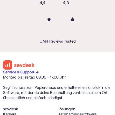
4,4
4,3
OMR Reviews
Trusted
Service & Support →
Montag bis Freitag 08:00 - 17:00 Uhr
Sag’ Tschüss zum Papierchaos und erhalte einen Einblick in die
Software, mit der du deine Buchhaltung zentral an einem Ort
übersichtlich und einfach erledigst.
sevdesk
Lösungen
Karriere
Buch­haltungs­software