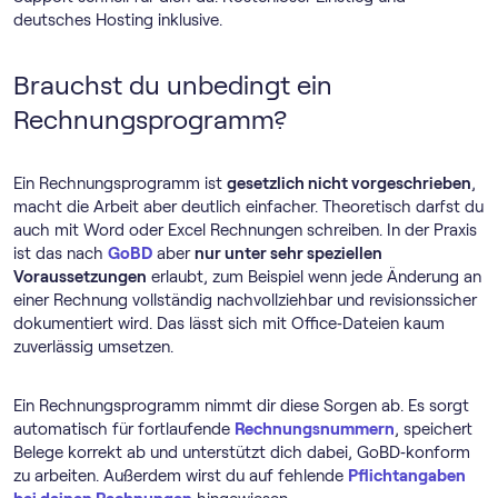
deutsches Hosting inklusive.
Brauchst du unbedingt ein
Rechnungs­programm?
Ein Rechnungs­programm ist
gesetzlich nicht vorgeschrieben
,
macht die Arbeit aber deutlich einfacher. Theoretisch darfst du
auch mit Word oder Excel Rechnungen schreiben. In der Praxis
ist das nach
GoBD
aber
nur unter sehr speziellen
Voraussetzungen
erlaubt, zum Beispiel wenn jede Änderung an
einer Rechnung vollständig nachvollziehbar und revisionssicher
dokumentiert wird. Das lässt sich mit Office‑Dateien kaum
zuverlässig umsetzen.
Ein Rechnungs­programm nimmt dir diese Sorgen ab. Es sorgt
automatisch für fortlaufende
Rechnungsnummern
, speichert
Belege korrekt ab und unterstützt dich dabei, GoBD‑konform
zu arbeiten. Außerdem wirst du auf fehlende
Pflichtangaben