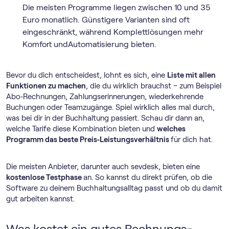
Die meisten Programme liegen zwischen 10 und 35
Euro monatlich. Günstigere Varianten sind oft
eingeschränkt, während Komplettlösungen mehr
Komfort undAutomatisierung bieten.
Bevor du dich entscheidest, lohnt es sich, eine
Liste mit allen
Funktionen zu machen
, die du wirklich brauchst – zum Beispiel
Abo‑Rechnungen, Zahlungserinnerungen, wiederkehrende
Buchungen oder Teamzugänge. Spiel wirklich alles mal durch,
was bei dir in der Buchhaltung passiert. Schau dir dann an,
welche Tarife diese Kombination bieten und
welches
Programm das beste Preis‑Leistungsverhältnis
für dich hat.
Die meisten Anbieter, darunter auch sevdesk, bieten eine
kostenlose Testphase
an. So kannst du direkt prüfen, ob die
Software zu deinem Buchhaltungsalltag passt und ob du damit
gut arbeiten kannst.
Was kostet ein gutes Rechnungs­