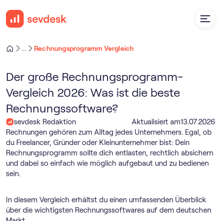
Rechnungs­programm Vergleich
...
Der große Rechnungs­programm-
Vergleich 2026: Was ist die beste
Rechnungssoftware?
sevdesk Redaktion
Aktualisiert am
13
.
07
.
2026
Rechnungen gehören zum Alltag jedes Unternehmers. Egal, ob
du Freelancer, Gründer oder Kleinunternehmer bist: Dein
Rechnungs­programm sollte dich entlasten, rechtlich absichern
und dabei so einfach wie möglich aufgebaut und zu bedienen
sein.
In diesem Vergleich erhältst du einen umfassenden Überblick
über die wichtigsten Rechnungssoftwares auf dem deutschen
Markt.