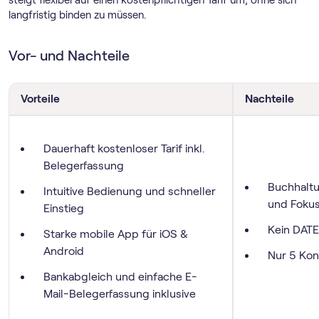
langfristig binden zu müssen.
Vor- und Nachteile
Vorteile
Nachteile
Dauerhaft kostenloser Tarif inkl.
Belegerfassung
Buchhaltu
Intuitive Bedienung und schneller
und Foku
Einstieg
Kein DATE
Starke mobile App für iOS &
Android
Nur 5 Kon
Bankabgleich und einfache E-
Mail-Belegerfassung inklusive