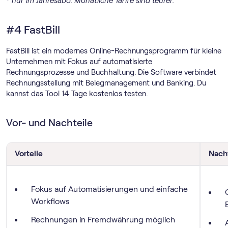
* nur im Jahresabo. Monatliche Tarife sind teurer.
#4 FastBill
FastBill ist ein modernes Online-Rechnungs­programm für kleine
Unternehmen mit Fokus auf automatisierte
Rechnungsprozesse und Buchhaltung. Die Software verbindet
Rechnungsstellung mit Belegmanagement und Banking. Du
kannst das Tool 14 Tage kostenlos testen.
Vor- und Nachteile
Vorteile
Nach
Fokus auf Automatisierungen und einfache
Workflows
Rechnungen in Fremdwährung möglich