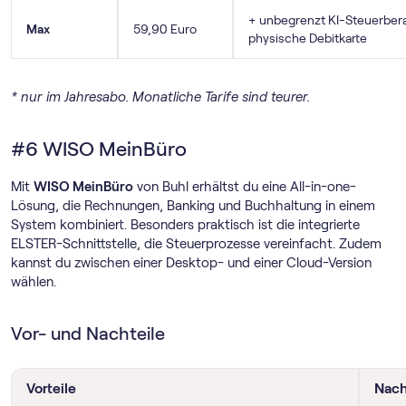
+ unbegrenzt KI-Steuerbera
Max
59,90 Euro
physische Debitkarte
* nur im Jahresabo. Monatliche Tarife sind teurer.
#6 WISO MeinBüro
Mit
WISO MeinBüro
von Buhl erhältst du eine All-in-one-
Lösung, die Rechnungen, Banking und Buchhaltung in einem
System kombiniert. Besonders praktisch ist die integrierte
ELSTER-Schnittstelle, die Steuerprozesse vereinfacht. Zudem
kannst du zwischen einer Desktop- und einer Cloud-Version
wählen.
Vor- und Nachteile
Vorteile
Nach