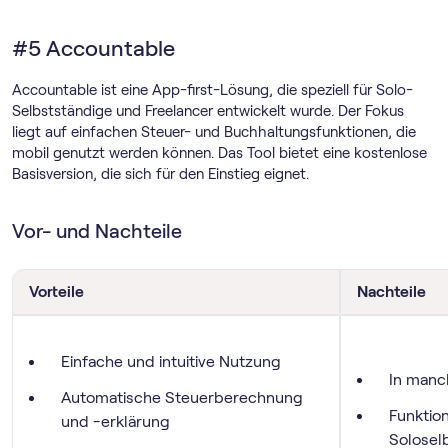
#5 Accountable
Accountable ist eine App-first-Lösung, die speziell für Solo-
Selbstständige und Freelancer entwickelt wurde. Der Fokus
liegt auf einfachen Steuer- und Buchhaltungsfunktionen, die
mobil genutzt werden können. Das Tool bietet eine kostenlose
Basisversion, die sich für den Einstieg eignet.
Vor- und Nachteile
Vorteile
Nachteile
Einfache und intuitive Nutzung
In manc
Automatische Steuerberechnung
Funktion
und -erklärung
Solosel