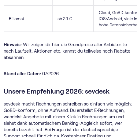
Cloud, GoBD‑konfor
Billomat
ab 29 €
iOS/Android, viele I
hohe Datensicherhei
Hinweis:
Wir zeigen dir hier die Grundpreise aller Anbieter. Je
nach Laufzeit, Aktionen etc. kannst du teilweise noch Rabatte
absahnen.
Stand aller Daten:
07/2026
Unsere Empfehlung 2026: sevdesk
sevdesk macht Rechnungen schreiben so einfach wie möglich:
GoBD-konform, ohne Aufwand. Du erstellst E‑Rechnungen,
wandelst Angebote mit einem Klick in Rechnungen um und
siehst dank automatischem Banking-Abgleich sofort, wer
bereits bezahlt hat. Bei Fragen ist der deutschsprachige
Support schnell für dich da. Kostenloser Einstieg und