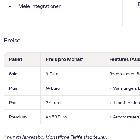
Viele Integrationen
Preise
Paket
Preis pro Monat*
Features (Au
Solo
9 Euro
Rechnungen, Be
Plus
14 Euro
+ Währungen, L
Pro
27 Euro
+ Teamfunktion
Premium
Ab 53 Euro
+ Automatisier
* nur im Jahresabo. Monatliche Tarife sind teurer.