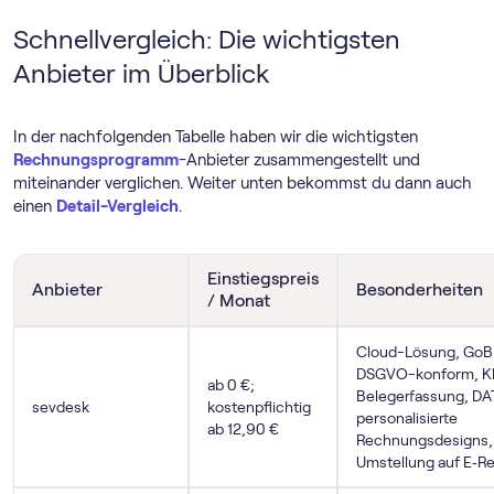
Schnellvergleich: Die wichtigsten
Anbieter im Überblick
In der nachfolgenden Tabelle haben wir die wichtigsten
Rechnungs­programm
-Anbieter zusammengestellt und
miteinander verglichen. Weiter unten bekommst du dann auch
einen
Detail-Vergleich
.
Einstiegspreis
Anbieter
Besonderheiten
/ Monat
Cloud-Lösung, GoB
DSGVO-konform, K
ab 0 €;
Belegerfassung, DA
sevdesk
kostenpflichtig
personalisierte
ab 12,90 €
Rechnungsdesigns,
Umstellung auf E‑