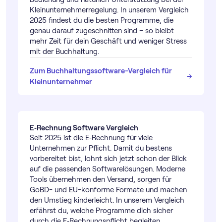
Klein­unternehmer­regelung. In unserem Vergleich
2025 findest du die besten Programme, die
genau darauf zugeschnitten sind – so bleibt
mehr Zeit für dein Geschäft und weniger Stress
mit der Buchhaltung.
Zum Buch­haltungs­software-Vergleich für
→
→
Kleinunternehmer
E‑Rechnung Software Vergleich
Seit 2025 ist die E‑Rechnung für viele
Unternehmen zur Pflicht. Damit du bestens
vorbereitet bist, lohnt sich jetzt schon der Blick
auf die passenden Softwarelösungen. Moderne
Tools übernehmen den Versand, sorgen für
GoBD- und EU-konforme Formate und machen
den Umstieg kinderleicht. In unserem Vergleich
erfährst du, welche Programme dich sicher
durch die E‑Rechnungspflicht begleiten.