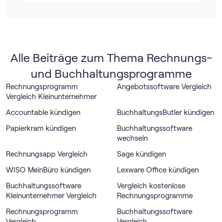
Alle Beiträge zum Thema Rechnungs-
und Buchhaltungsprogramme
Rechnungs­programm
Angebotssoftware Vergleich
Vergleich Kleinunternehmer
Accountable kündigen
BuchhaltungsButler kündigen
Papierkram kündigen
Buch­haltungs­software
wechseln
Rechnungsapp Vergleich
Sage kündigen
WISO MeinBüro kündigen
Lexware Office kündigen
Buch­haltungs­software
Vergleich kostenlose
Kleinunternehmer Vergleich
Rechnungs­programme
Rechnungs­programm
Buch­haltungs­software
Vergleich
Vergleich