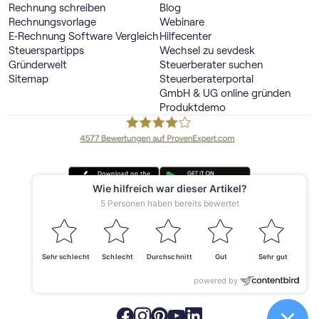
Rechnung schreiben
Blog
Rechnungsvorlage
Webinare
E‑Rechnung Software Vergleich
Hilfecenter
Steuerspartipps
Wechsel zu sevdesk
Gründerwelt
Steuerberater suchen
Sitemap
Steuerberaterportal
GmbH & UG online gründen
Produktdemo
Deutschland
© 2026 sevdesk
Made with ❤️ in Offenburg