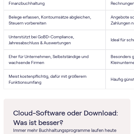
Finanzbuchhaltung
Rechnunge
Belege erfassen, Kontoumsätze abgleichen,
Angebote sc
Steuern vorbereiten
Zahlungen n
Unterstützt bei GoBD-Compliance,
Ideal für sc
Jahresabschluss & Auswertungen
Eher für Unternehmen, Selbstständige und
Besonders g
wachsende Firmen
Kleinunter
Meist kostenpflichtig, dafür mit größerem
Häufig günst
Funktionsumfang
Cloud-Software oder Download:
Was ist besser?
Immer mehr Buchhaltungsprogramme laufen heute