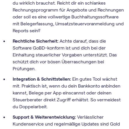
du wirklich brauchst. Reicht dir ein schlankes
Rechnungs­programm für Angebote und Rechnungen
oder soll es eine vollwertige Buch­haltungs­software
mit Belegerfassung, Umsatz­steuer­voranmeldung und
Reports sein?
Rechtliche Sicherheit:
Achte darauf, dass die
Software GoBD-konform ist und dich bei der
Einhaltung steuerlicher Vorgaben unterstützt. Das
schützt dich vor bösen Überraschungen bei
Prüfungen.
Integration & Schnittstellen:
Ein gutes Tool wächst
mit. Praktisch ist, wenn du dein Bankkonto anbinden
kannst, Belege per App einscannst oder deinen
Steuerberater direkt Zugriff erhältst. So vermeidest
du Doppelarbeit.
Support & Weiterentwicklung:
Verlässlicher
Kundenservice und regelmäßige Updates sind Gold