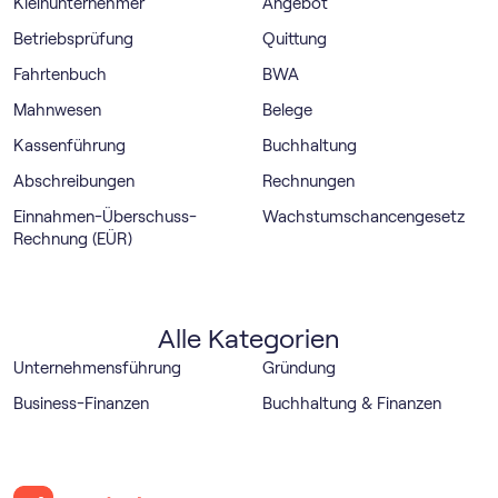
Kleinunternehmer
Angebot
Betriebsprüfung
Quittung
Fahrtenbuch
BWA
Mahnwesen
Belege
Kassenführung
Buchhaltung
Abschreibungen
Rechnungen
Einnahmen-Überschuss-
Wachstumschancengesetz
Rechnung (EÜR)
Alle Kategorien
Unternehmensführung
Gründung
Business-Finanzen
Buchhaltung & Finanzen