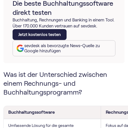
Die beste Buch­haltungs­software
direkt testen
Buchhaltung, Rechnungen und Banking in einem Tool.
Über 170.000 Kunden vertrauen auf sevdesk.
Jetzt kostenlos testen
sevdesk als bevorzugte News-Quelle zu
Google hinzufügen
Was ist der Unterschied zwischen
einem Rechnungs- und
Buchhaltungsprogramm?
Buch­haltungs­software
Rechnung
Umfassende Lösung für die gesamte
Fokus auf d