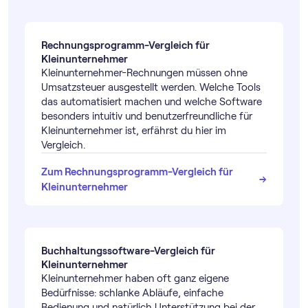
Rechnungs­programm-Vergleich für
Kleinunternehmer
Kleinunternehmer-Rechnungen müssen ohne
Umsatzsteuer ausgestellt werden. Welche Tools
das automatisiert machen und welche Software
besonders intuitiv und benutzerfreundliche für
Kleinunternehmer ist, erfährst du hier im
Vergleich.
Zum Rechnungs­programm-Vergleich für
→
→
Kleinunternehmer
Buch­haltungs­software-Vergleich für
Kleinunternehmer
Kleinunternehmer haben oft ganz eigene
Bedürfnisse: schlanke Abläufe, einfache
Bedienung und natürlich Unterstützung bei der