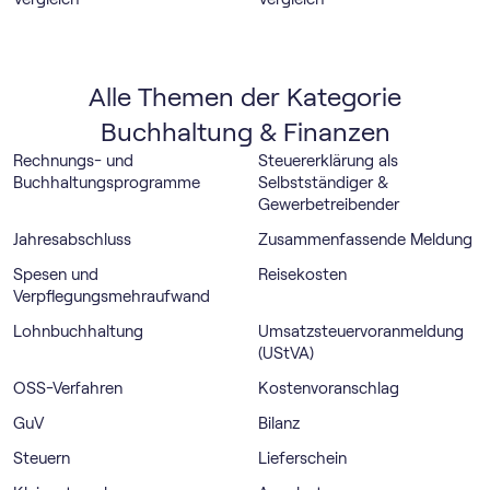
Alle Themen der Kategorie
Buchhaltung & Finanzen
Rechnungs- und
Steuererklärung als
Buchhaltungsprogramme
Selbstständiger &
Gewerbetreibender
Jahresabschluss
Zusammenfassende Meldung
Spesen und
Reisekosten
Verpflegungsmehraufwand
Lohnbuchhaltung
Umsatz­steuer­voranmeldung
(UStVA)
OSS-Verfahren
Kostenvoranschlag
GuV
Bilanz
Steuern
Lieferschein