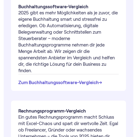
Buch­haltungs­software-Vergleich
2025 gibt es mehr Möglichkeiten als je zuvor, die
eigene Buchhaltung smart und stressfrei zu
erledigen. Ob Automatisierung, digitale
Belegverwaltung oder Schnittstellen zum
Steuerberater – moderne
Buchhaltungsprogramme nehmen dir jede
Menge Arbeit ab. Wir zeigen dir die
spannendsten Anbieter im Vergleich und helfen
dir, die richtige Lösung für dein Business zu
finden.
→
→
Zum Buch­haltungs­software-Vergleich
Rechnungs­programm-Vergleich
Ein gutes Rechnungs­programm macht Schluss
mit Excel-Chaos und spart dir wertvolle Zeit. Egal
ob Freelancer, Gründer oder wachsendes
Unternehmen – die Tools von 2025 bieten dir