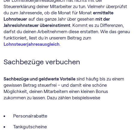
Der Lohnsteuerjahresausgleich hat nichts mit der
Steuererklärung deiner Mitarbeiter zu tun. Vielmehr überprüfst
du zum Jahresende, ob die Monat für Monat
ermittelte
Lohnsteuer
auf das ganze Jahr über gesehen
mit der
Jahreslohnsteuer übereinstimmt
. Kommt es zu Differenzen,
darfst du deinen Arbeitnehmern diese erstatten. Wie das genau
funktioniert, liest du in unserem Beitrag zum
Lohnsteuerjahresausgleich
.
Sachbezüge verbuchen
Sachbezüge und geldwerte Vorteile
sind häufig bis zu einem
gewissen Betrag steuerfrei – und damit eine schöne
Möglichkeit, deinen Mitarbeitern einen kleinen Bonus
zukommen zu lassen. Dazu zählen beispielsweise
Personalrabatte
Tankgutscheine