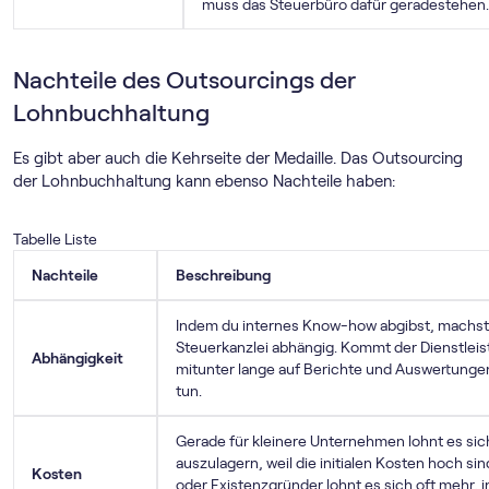
muss das Steuerbüro dafür geradestehen.
Nachteile des Outsourcings der
Lohnbuchhaltung
Es gibt aber auch die Kehrseite der Medaille. Das Outsourcing
der Lohnbuchhaltung kann ebenso Nachteile haben:
Tabelle Liste
Nachteile
Beschreibung
Indem du internes Know-how abgibst, machst
Steuerkanzlei abhängig. Kommt der Dienstleist
Abhängigkeit
mitunter lange auf Berichte und Auswertunge
tun.
Gerade für kleinere Unternehmen lohnt es sic
auszulagern, weil die initialen Kosten hoch si
Kosten
oder Existenzgründer lohnt es sich oft mehr, 