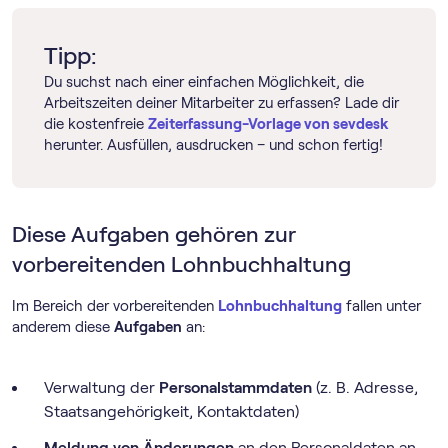
Tipp:
Du suchst nach einer einfachen Möglichkeit, die
Arbeitszeiten deiner Mitarbeiter zu erfassen? Lade dir
die kostenfreie
Zeiterfassung-Vorlage von sevdesk
herunter. Ausfüllen, ausdrucken – und schon fertig!
Diese Aufgaben gehören zur
vorbereitenden Lohnbuchhaltung
Im Bereich der vorbereitenden
Lohnbuchhaltung
fallen unter
anderem diese
Aufgaben
an:
Verwaltung der
Personalstammdaten
(z. B. Adresse,
Staatsangehörigkeit, Kontaktdaten)
Meldung von Änderungen
an den Personaldaten an