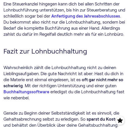
Eine Steuerkanzlei hingegen kann dich bei allen Schritten der
Lohnbuchführung unterstützen, bis hin zur Steuerberatung und
schließlich sogar bei der
Anfertigung des Jahresabschlusses
.
Du bekommst also nicht nur die Lohnbuchhaltung, sondern bei
Bedarf die komplette Buchführung aus einer Hand. Allerdings
zahlst du dafür im Regelfall deutlich mehr als für ein Lohnbüro.
Fazit zur Lohnbuchhaltung
Wahrscheinlich zählt die Lohnbuchhaltung nicht zu deinen
Lieblingsaufgaben. Die gute Nachricht ist aber: Hast du dich in
die Materie erst einmal eingelesen, ist es
oft gar nicht mehr so
schwierig
. Mit der richtigen Unterstützung und einer guten
Buch­haltungs­software
erledigst du die Lohnbuchhaltung fast
wie nebenbei.
Gerade zu Beginn deiner Selbstständigkeit ist es sinnvoll, die
Gehaltsabrechnung selbst zu erledigen. So
sparst du Kosten
und behältst den Überblick über deine Gehaltsbuchhaltung.