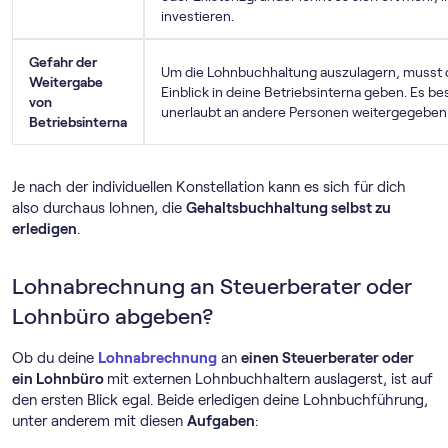
investieren.
Gefahr der
Um die Lohnbuchhaltung auszulagern, muss
Weitergabe
Einblick in deine Betriebsinterna geben. Es be
von
unerlaubt an andere Personen weitergegeben
Betriebsinterna
Je nach der individuellen Konstellation kann es sich für dich
also durchaus lohnen, die
Gehaltsbuchhaltung selbst zu
erledigen
.
Lohnabrechnung an Steuerberater oder
Lohnbüro abgeben?
Ob du deine
Lohnabrechnung
an
einen Steuerberater oder
ein Lohnbüro
mit externen Lohnbuchhaltern auslagerst, ist auf
den ersten Blick egal. Beide erledigen deine Lohnbuchführung,
unter anderem mit diesen
Aufgaben
: