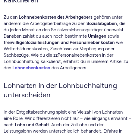
Zu den
Lohnnebenkosten des Arbeitgebers
gehören unter
anderem die Arbeitgeberbeiträge zu den
Sozialabgaben
, die
du jeden Monat an den Sozialversicherungsträger überweist.
Daneben zahlst du auch noch bestimmte
Umlagen
sowie
freiwillige Sozialleistungen und Personalnebenkosten
wie
Weiterbildungskosten, Zuschüsse zur Verpflegung oder
Sachbezüge. Wie du die zzPersonalnebenkosten in der
Lohnbuchhaltung kalkulierst, erfährst du in unserem Artikel zu
den
Lohnnebenkosten
des Arbeitgebers.
Lohnarten in der Lohnbuchhaltung
unterscheiden
In der Entgeltabrechnung spielt eine Vielzahl von Lohnarten
eine Rolle. Wir differenzieren nicht nur – wie eingangs erwähnt –
nach
Lohn und Gehalt
. Auch der Zeitlohn und der
Leistungslohn werden unterschiedlich behandelt. Erfahre in