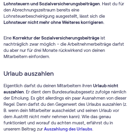
Lohnsteuern und Sozialversicherungsbeiträgen
. Hast du für
den Abrechnungszeitraum bereits eine
Lohnsteuerbescheinigung ausgestellt, lässt sich die
Lohnsteuer nicht mehr ohne Weiteres korrigieren
.
Eine
Korrektur der Sozialversicherungsbeiträge
ist
nachträglich zwar möglich – die Arbeitnehmerbeiträge darfst
du aber nur für drei Monate rückwirkend von deinen
Mitarbeitern einfordern.
Urlaub auszahlen
Eigentlich darfst du deinen Mitarbeitern ihren
Urlaub nicht
auszahlen
. Er dient dem Bundesurlaubsgesetz zufolge nämlich
der Erholung. Es gibt allerdings ein paar Ausnahmen von dieser
Regel. Dann darfst du den Gegenwert des Urlaubs auszahlen (z.
B. wenn dein Mitarbeiter ausscheidet und seinen Urlaub vor
dem Austritt nicht mehr nehmen kann). Wie das genau
funktioniert und worauf du achten musst, erfährst du in
unserem Beitrag zur
Auszahlung des Urlaubs
.