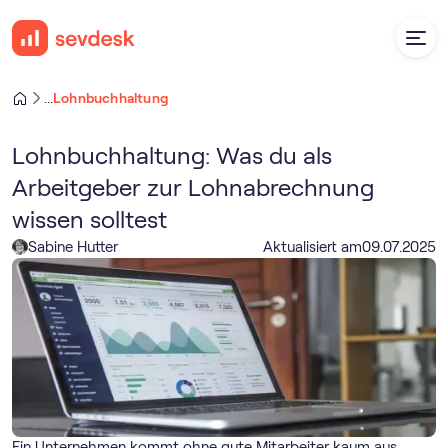
Lohnbuchhaltung
...
Lohnbuchhaltung: Was du als
Arbeitgeber zur Lohnabrechnung
wissen solltest
Sabine Hutter
Aktualisiert am
09
.
07
.
2025
Ein Unternehmen kommt ohne gute Mitarbeiter kaum aus.