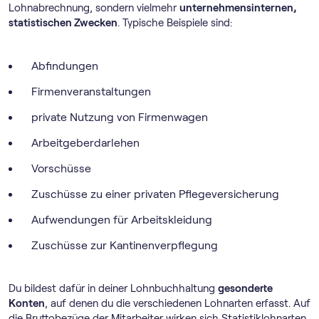
Lohnabrechnung, sondern vielmehr
unternehmensinternen,
statistischen Zwecken
. Typische Beispiele sind:
Abfindungen
Firmenveranstaltungen
private Nutzung von Firmenwagen
Arbeitgeberdarlehen
Vorschüsse
Zuschüsse zu einer privaten Pflegeversicherung
Aufwendungen für Arbeitskleidung
Zuschüsse zur Kantinenverpflegung
Du bildest dafür in deiner Lohnbuchhaltung
gesonderte
Konten
, auf denen du die verschiedenen Lohnarten erfasst. Auf
die Bruttobezüge der Mitarbeiter wirken sich Statistiklohnarten