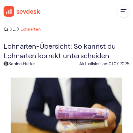
Lohnarten
...
Lohnarten-Übersicht: So kannst du
Lohnarten korrekt unterscheiden
Sabine Hutter
Aktualisiert am
01
.
07
.
2025