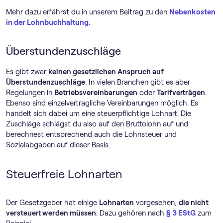
Mehr dazu erfährst du in unserem Beitrag zu den
Nebenkosten
in der Lohnbuchhaltung
.
Überstundenzuschläge
Es gibt zwar
keinen gesetzlichen Anspruch auf
Überstundenzuschläge
. In vielen Branchen gibt es aber
Regelungen in
Betriebsvereinbarungen
oder
Tarifverträgen
.
Ebenso sind einzelvertragliche Vereinbarungen möglich. Es
handelt sich dabei um eine steuerpflichtige Lohnart. Die
Zuschläge schlägst du also auf den Bruttolohn auf und
berechnest entsprechend auch die Lohnsteuer und
Sozialabgaben auf dieser Basis.
Steuerfreie Lohnarten
Der Gesetzgeber hat einige
Lohnarten
vorgesehen,
die nicht
versteuert werden müssen
. Dazu gehören nach
§ 3 EStG
zum