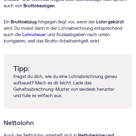
auch von
Bruttobezügen
.
Ein
Bruttoabzug
hingegen liegt vor, wenn der
Lohn gekürzt
wird. Du musst dann in der Lohnabrechnung entsprechend
auch die
Lohnsteuer
und Sozialabgaben nach unten
korrigieren, weil das Brutto-Arbeitsentgelt sinkt.
Tipp:
Fragst du dich, wie du eine Lohnabrechnung genau
aufbaust? Mach es dir leicht: Lade das
Gehaltsabrechnung-Muster von sevdesk herunter
und fülle es einfach aus.
Nettolohn
Auch der Nettolohn unterteilt sich in
Nettobezüge und