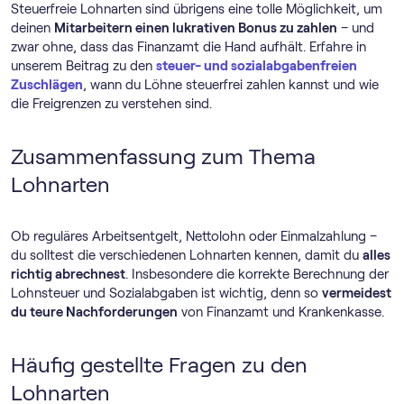
Steuerfreie Lohnarten sind übrigens eine tolle Möglichkeit, um
deinen
Mitarbeitern einen lukrativen Bonus zu zahlen
– und
zwar ohne, dass das Finanzamt die Hand aufhält. Erfahre in
unserem Beitrag zu den
steuer- und sozialabgabenfreien
Zuschlägen
, wann du Löhne steuerfrei zahlen kannst und wie
die Freigrenzen zu verstehen sind.
Zusammenfassung zum Thema
Lohnarten
Ob reguläres Arbeitsentgelt, Nettolohn oder Einmalzahlung –
du solltest die verschiedenen Lohnarten kennen, damit du
alles
richtig abrechnest
. Insbesondere die korrekte Berechnung der
Lohnsteuer und Sozialabgaben ist wichtig, denn so
vermeidest
du teure Nachforderungen
von Finanzamt und Krankenkasse.
Häufig gestellte Fragen zu den
Lohnarten