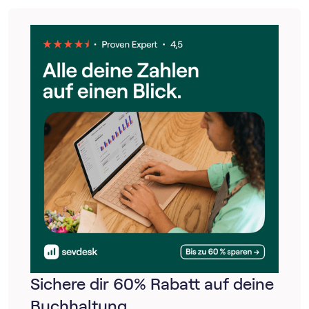
oder Verpflegungsmehraufwand bei Auswärtstätigkeit (§
9 Abs. 4a EStG) dazu.
Sichere dir 60% Rabatt auf deine
Buchhaltung