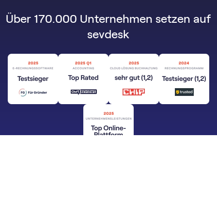
Über 170.000 Unternehmen setzen auf
sevdesk
Starte 100% kostenlos
Was beinhaltet der kostenlose Tarif?