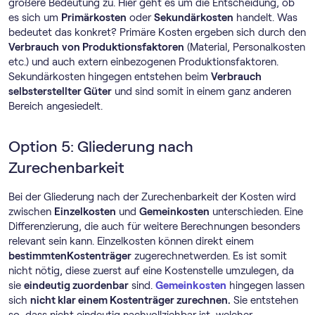
größere Bedeutung zu. Hier geht es um die Entscheidung, ob
es sich um
Primärkosten
oder
Sekundärkosten
handelt. Was
bedeutet das konkret? Primäre Kosten ergeben sich durch den
Verbrauch
von Produktionsfaktoren
(Material, Personalkosten
etc.) und auch extern einbezogenen Produktionsfaktoren.
Sekundärkosten hingegen entstehen beim
Verbrauch
selbsterstellter Güter
und sind somit in einem ganz anderen
Bereich angesiedelt.
Option 5: Gliederung nach
Zurechenbarkeit
Bei der Gliederung nach der Zurechenbarkeit der Kosten wird
zwischen
Einzelkosten
und
Gemeinkosten
unterschieden. Eine
Differenzierung, die auch für weitere Berechnungen besonders
relevant sein kann. Einzelkosten können direkt einem
bestimmtenKostenträger
zugerechnetwerden. Es ist somit
nicht nötig, diese zuerst auf eine Kostenstelle umzulegen, da
sie
eindeutig zuordenbar
sind.
Gemeinkosten
hingegen lassen
sich
nicht klar einem Kostenträger zurechnen.
Sie entstehen