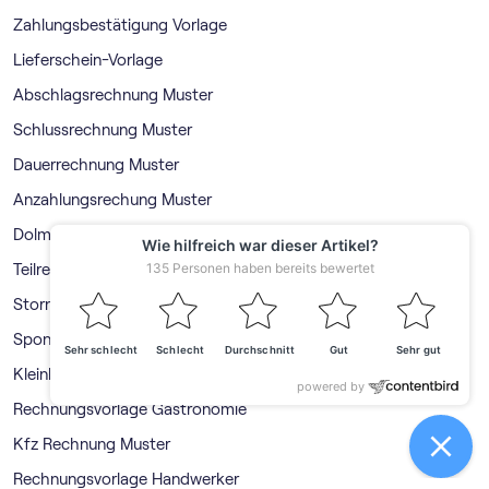
Zahlungsbestätigung Vorlage
Lieferschein-Vorlage
Abschlagsrechnung Muster
Schlussrechnung Muster
Dauerrechnung Muster
Anzahlungsrechung Muster
Dolmetscher Rechnung Muster
Teilrechnung Muster
Stornorechnung Muster
Sponsoring Rechnung Vorlage
Kleinbetragsrechnung Muster
Rechnungsvorlage Gastronomie
Kfz Rechnung Muster
Rechnungsvorlage Handwerker