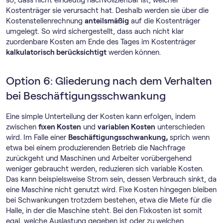
so, dass nicht eindeutig nachvollziehbar ist, welcher
Kostenträger sie verursacht hat. Deshalb werden sie über die
Kostenstellenrechnung
anteilsmäßig
auf die Kostenträger
umgelegt. So wird sichergestellt, dass auch nicht klar
zuordenbare Kosten am Ende des Tages im Kostenträger
kalkulatorisch berücksichtigt
werden können.
Option 6: Gliederung nach dem Verhalten
bei Beschäftigungsschwankung
Eine simple Unterteilung der Kosten kann erfolgen, indem
zwischen
fixen Kosten
und
variablen Kosten
unterschieden
wird. Im Falle einer
Beschäftigungsschwankung,
sprich wenn
etwa bei einem produzierenden Betrieb die Nachfrage
zurückgeht und Maschinen und Arbeiter vorübergehend
weniger gebraucht werden, reduzieren sich variable Kosten.
Das kann beispielsweise Strom sein, dessen Verbrauch sinkt, da
eine Maschine nicht genutzt wird. Fixe Kosten hingegen bleiben
bei Schwankungen trotzdem bestehen, etwa die Miete für die
Halle, in der die Maschine steht. Bei den Fixkosten ist somit
egal, welche Auslastung gegeben ist oder zu welchen