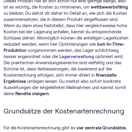
Dieses Produkt hat an sich schon nur eine geringe Marge, also
ist es wichtig, die Kosten zu minimieren, um
wettbewerbsfähig
zu bleiben. Du siehst dir daher im Detail an, wie sich die Kosten
zusammensetzen, die in diesem Produkt eingeflossen sind.
Wenn du dann etwa feststellst, dass hier vergleichsweise hohe
Kosten bei der Lagerung anfallen, kannst du entsprechende
Schlüsse ziehen. Womöglich können die anteiligen Lagerkosten
reduziert werden, wenn hier Optimierungen wie
Just-In-Time-
Produktion
vorgenommen werden, das Lager schlichtweg
besser angeordnet oder die
Lagerverwaltung
optimiert wird.
Die praktischen Anwendungsbereiche sind vielfältig und das
Schöne ist, dass Verbesserungen, die basierend auf der
Kostenrechnung erfolgen, sich immer direkt in
finanzielle
Ergebnisse
umlegen lassen. Du merkst also sofort konkrete
Auswirkungen der eingeleiteten Maßnahmen und kannst somit
deine
Rendite
steigern
.
Grundsätze der Kostenartenrechnung
Für die Kostenartenrechnung gibt es
vier zentrale Grundsätze
,