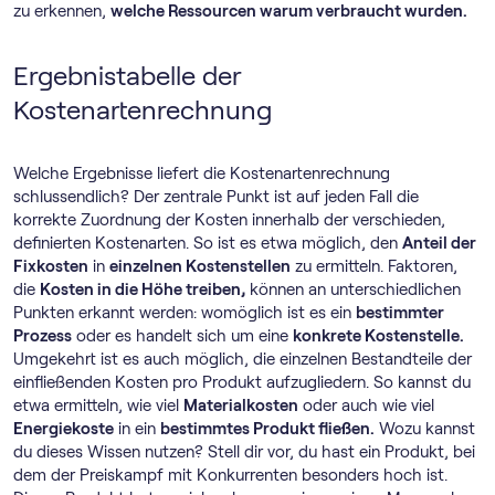
zu erkennen,
welche Ressourcen warum verbraucht wurden.
Ergebnistabelle der
Kostenartenrechnung
Welche Ergebnisse liefert die Kostenartenrechnung
schlussendlich? Der zentrale Punkt ist auf jeden Fall die
korrekte Zuordnung der Kosten innerhalb der verschieden,
definierten Kostenarten. So ist es etwa möglich, den
Anteil der
Fixkosten
in
einzelnen Kostenstellen
zu ermitteln. Faktoren,
die
Kosten in die Höhe treiben,
können an unterschiedlichen
Punkten erkannt werden: womöglich ist es ein
bestimmter
Prozess
oder es handelt sich um eine
konkrete Kostenstelle.
Umgekehrt ist es auch möglich, die einzelnen Bestandteile der
einfließenden Kosten pro Produkt aufzugliedern. So kannst du
etwa ermitteln, wie viel
Materialkosten
oder auch wie viel
Energiekoste
in ein
bestimmtes Produkt fließen.
Wozu kannst
du dieses Wissen nutzen? Stell dir vor, du hast ein Produkt, bei
dem der Preiskampf mit Konkurrenten besonders hoch ist.