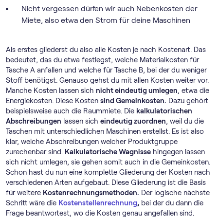
Nicht vergessen dürfen wir auch Nebenkosten der
Miete, also etwa den Strom für deine Maschinen
Als erstes gliederst du also alle Kosten je nach Kostenart. Das
bedeutet, das du etwa festlegst, welche Materialkosten für
Tasche A anfallen und welche für Tasche B, bei der du weniger
Stoff benötigst. Genauso gehst du mit allen Kosten weiter vor.
Manche Kosten lassen sich
nicht eindeutig umlegen
, etwa die
Energiekosten. Diese Kosten
sind Gemeinkosten.
Dazu gehört
beispielsweise auch die Raummiete. Die
kalkulatorischen
Abschreibungen
lassen sich
eindeutig zuordnen
, weil du die
Taschen mit unterschiedlichen Maschinen erstellst. Es ist also
klar, welche Abschreibungen welcher Produktgruppe
zurechenbar sind.
Kalkulatorische Wagnisse
hingegen lassen
sich nicht umlegen, sie gehen somit auch in die Gemeinkosten.
Schon hast du nun eine komplette Gliederung der Kosten nach
verschiedenen Arten aufgebaut. Diese Gliederung ist die Basis
für weitere
Kostenrechnungsmethoden.
Der logische nächste
Schritt wäre die
Kostenstellenrechnung
,
bei der du dann die
Frage beantwortest, wo die Kosten genau angefallen sind.