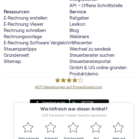
API – Offene Schnittstelle
Ressourcen
Service
E‑Rechnung erstellen
Ratgeber
E‑Rechnung Viewer
Lexikon
Rechnung schreiben
Blog
Rechnungsvorlage
Webinare
E‑Rechnung Software Vergleich
Hilfecenter
Steuerspartipps
Wechsel zu sevdesk
Gründerwelt
Steuerberater suchen
Sitemap
Steuerberaterportal
GmbH & UG online gründen
Produktdemo
Deutschland