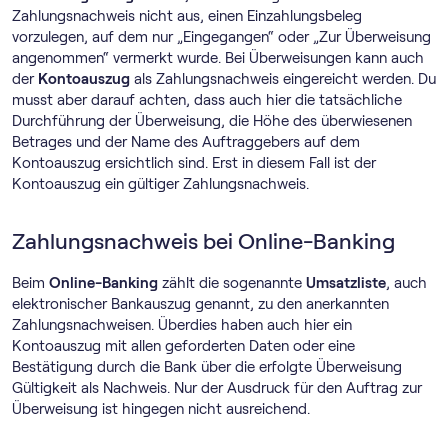
Zahlungsnachweis nicht aus, einen Einzahlungsbeleg
vorzulegen, auf dem nur „Eingegangen“ oder „Zur Überweisung
angenommen“ vermerkt wurde. Bei Überweisungen kann auch
der
Kontoauszug
als Zahlungsnachweis eingereicht werden. Du
musst aber darauf achten, dass auch hier die tatsächliche
Durchführung der Überweisung, die Höhe des überwiesenen
Betrages und der Name des Auftraggebers auf dem
Kontoauszug ersichtlich sind. Erst in diesem Fall ist der
Kontoauszug ein gültiger Zahlungsnachweis.
Zahlungsnachweis bei Online-Banking
Beim
Online-Banking
zählt die sogenannte
Umsatzliste
, auch
elektronischer Bankauszug genannt, zu den anerkannten
Zahlungsnachweisen. Überdies haben auch hier ein
Kontoauszug mit allen geforderten Daten oder eine
Bestätigung durch die Bank über die erfolgte Überweisung
Gültigkeit als Nachweis. Nur der Ausdruck für den Auftrag zur
Überweisung ist hingegen nicht ausreichend.