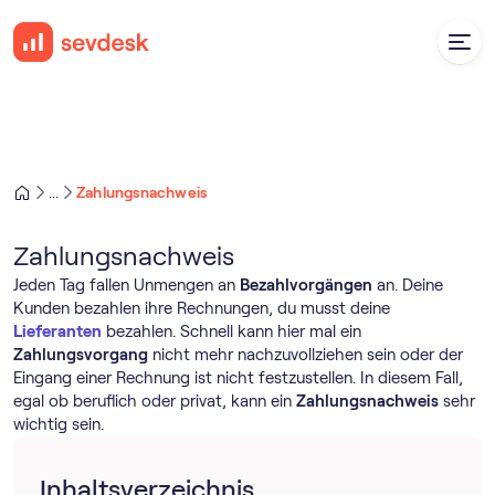
Zahlungsnachweis
...
Zahlungsnachweis
Jeden Tag fallen Unmengen an
Bezahlvorgängen
an. Deine
Kunden bezahlen ihre Rechnungen, du musst deine
Lieferanten
bezahlen. Schnell kann hier mal ein
Zahlungsvorgang
nicht mehr nachzuvollziehen sein oder der
Eingang einer Rechnung ist nicht festzustellen. In diesem Fall,
egal ob beruflich oder privat, kann ein
Zahlungsnachweis
sehr
wichtig sein.
Inhaltsverzeichnis