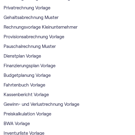
Privatrechnung Vorlage
Gehaltsabrechnung Muster
Rechnungsvorlage Kleinunternehmer
Provisionsabrechnung Vorlage
Pauschalrechnung Muster
Dienstplan Vorlage
Finanzierungsplan Vorlage
Budgetplanung Vorlage
Fahrtenbuch Vorlage
Kassenbericht Vorlage
Gewinn- und Verlustrechnung Vorlage
Preiskalkulation Vorlage
BWA Vorlage
Inventurliste Vorlage