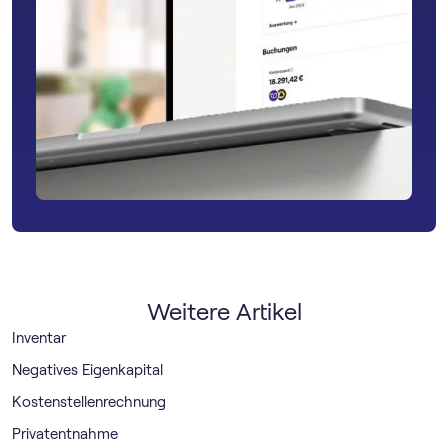
Weitere Artikel
Inventar
Negatives Eigenkapital
Kostenstellenrechnung
Privatentnahme