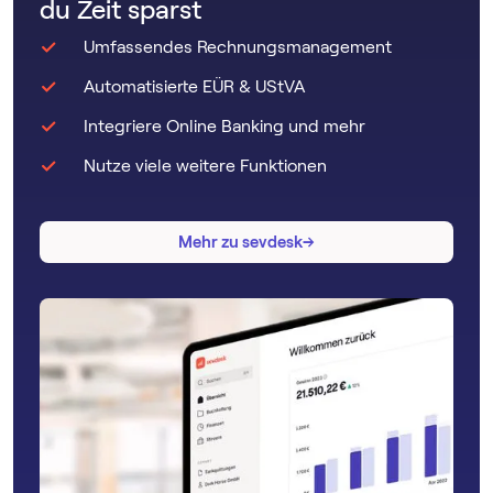
du Zeit sparst
Umfassendes Rechnungsmanagement
Automatisierte EÜR & UStVA
Integriere Online Banking und mehr
Nutze viele weitere Funktionen
→
→
Mehr zu sevdesk