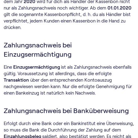
dem Jahr
2020
wird für dich als Händler der Kassenbon nicht
nur als Zahlungsnachweis noch wichtiger. Ab dem
01.01.2020
gilt die sogenannte Kassenbonpflicht, d. h. du als Händler bist
verpflichtet, jedem Kunden einen Kassenbon in die Hand zu
drücken.
Zahlungsnachweis bei
Einzugsermächtigung
Eine
Einzugsermächtigung
ist als Zahlungsnachweis ebenfalls
gültig. Voraussetzung ist allerdings, dass die erfolgte
Transaktion
über den entsprechenden Kontoauszug
nachgewiesen werden kann. Nur die erfolgte Genehmigung für
einen Bankeinzug ist natürlich kein Nachweis.
Zahlungsnachweis bei Banküberweisung
Erfolgt durch eine Bank oder ein Bankinstitut eine Überweisung,
so muss die Bank die Durchführung der Zahlung auf dem
Einzahlungsbeleg
saldiert, also bestätigt werden. Es reicht als