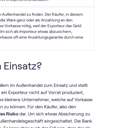
im Außenhandel zu finden. Der Käufer, in diesem
ch die Ware ganz oder als Anzahlung an den
se Vorkasse nötig, weil der Exporteur das Geld
Um sich als Importeur etwas abzusichern,
orkasse oft eine Anzahlungsgarantie durch eine
 Einsatz?
llem im Außenhandel zum Einsatz und stellt
n ein Exporteur nicht auf Vorrat produziert,
dies kleinere Unternehmer, welche auf Vorkasse
n zu können. Für den Käufer, also den
les Risiko
dar. Um sich etwas Absicherung zu
Außenhandelsgeschäft eingeschaltet. Die Bank