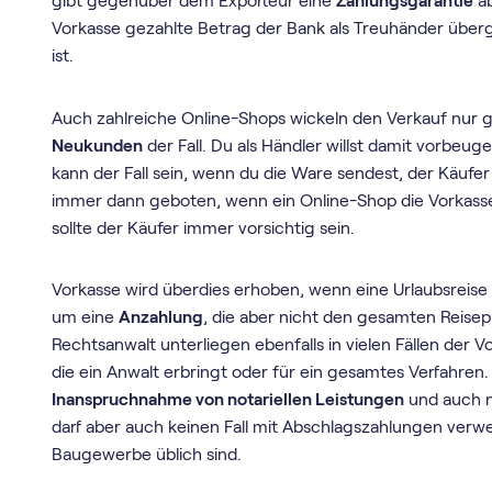
gibt gegenüber dem Exporteur eine
Zahlungsgarantie
ab
Vorkasse gezahlte Betrag der Bank als Treuhänder überg
ist.
Auch zahlreiche Online-Shops wickeln den Verkauf nur ge
Neukunden
der Fall. Du als Händler willst damit vorbeuge
kann der Fall sein, wenn du die Ware sendest, der Käufer a
immer dann geboten, wenn ein Online-Shop die Vorkasse 
sollte der Käufer immer vorsichtig sein.
Vorkasse wird überdies erhoben, wenn eine Urlaubsreise g
um eine
Anzahlung
, die aber nicht den gesamten Reisep
Rechtsanwalt unterliegen ebenfalls in vielen Fällen der V
die ein Anwalt erbringt oder für ein gesamtes Verfahren.
Inanspruchnahme von notariellen Leistungen
und auch ni
darf aber auch keinen Fall mit Abschlagszahlungen verwe
Baugewerbe üblich sind.