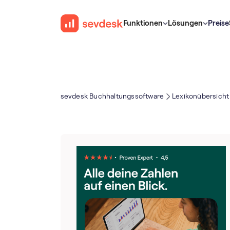
Funktionen
Lösungen
Preise
sevdesk Buch­haltungs­software
Lexikonübersicht