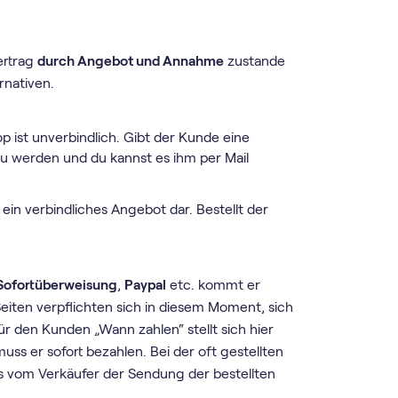
ertrag
durch Angebot und Annahme
zustande
rnativen.
 ist unverbindlich. Gibt der Kunde eine
 zu werden und du kannst es ihm per Mail
 ein verbindliches Angebot dar. Bestellt der
Sofortüberweisung
,
Paypal
etc. kommt er
eiten verpflichten sich in diesem Moment, sich
ür den Kunden „Wann zahlen“ stellt sich hier
uss er sofort bezahlen. Bei der oft gestellten
 vom Verkäufer der Sendung der bestellten