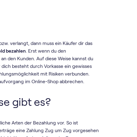
zw. verlangt, dann muss ein Käufer dir das
eld bezahlen
. Erst wenn du den
 an den Kunden. Auf diese Weise kannst du
r dich besteht durch Vorkasse ein gewisses
ahlungsmöglichkeit mit Risiken verbunden.
Kaufvorgang im Online-Shop abbrechen.
e gibt es?
iche Arten der Bezahlung vor. So ist
fverträge eine Zahlung Zug um Zug vorgesehen