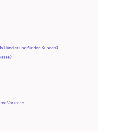
als Händler und für den Kunden?
rkasse?
ema Vorkasse