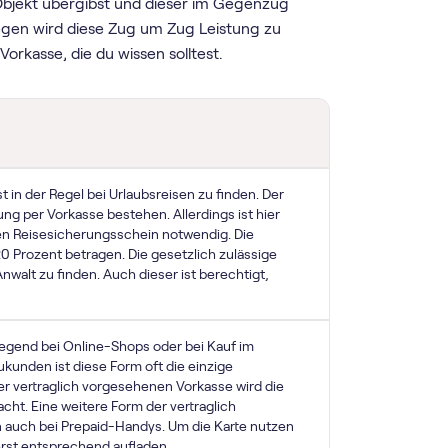
 Objekt übergibst und dieser im Gegenzug
ngegen wird diese Zug um Zug Leistung zu
orkasse, die du wissen solltest.
t in der Regel bei Urlaubsreisen zu finden. Der
ung per Vorkasse bestehen. Allerdings ist hier
en Reisesicherungsschein notwendig. Die
 20 Prozent betragen. Die gesetzlich zulässige
walt zu finden. Auch dieser ist berechtigt,
iegend bei Online-Shops oder bei Kauf im
eukunden ist diese Form oft die einzige
er vertraglich vorgesehenen Vorkasse wird die
cht. Eine weitere Form der vertraglich
 auch bei Prepaid-Handys. Um die Karte nutzen
rst entsprechend aufladen.