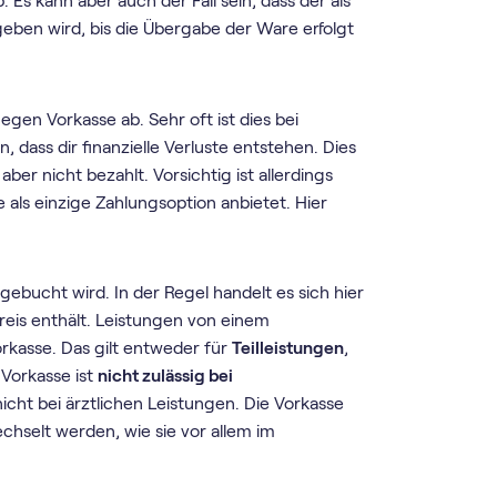
. Es kann aber auch der Fall sein, dass der als
eben wird, bis die Übergabe der Ware erfolgt
gen Vorkasse ab. Sehr oft ist dies bei
n, dass dir finanzielle Verluste entstehen. Dies
ber nicht bezahlt. Vorsichtig ist allerdings
als einzige Zahlungsoption anbietet. Hier
ebucht wird. In der Regel handelt es sich hier
reis enthält. Leistungen von einem
orkasse. Das gilt entweder für
Teilleistungen
,
 Vorkasse ist
nicht zulässig bei
cht bei ärztlichen Leistungen. Die Vorkasse
chselt werden, wie sie vor allem im