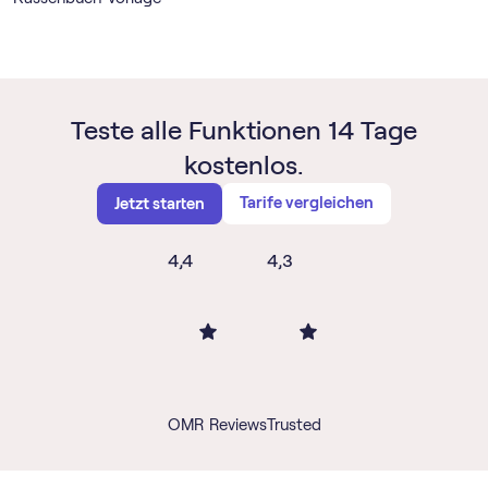
Teste alle Funktionen 14 Tage
kostenlos.
Tarife vergleichen
Jetzt starten
4,4
4,3
OMR Reviews
Trusted