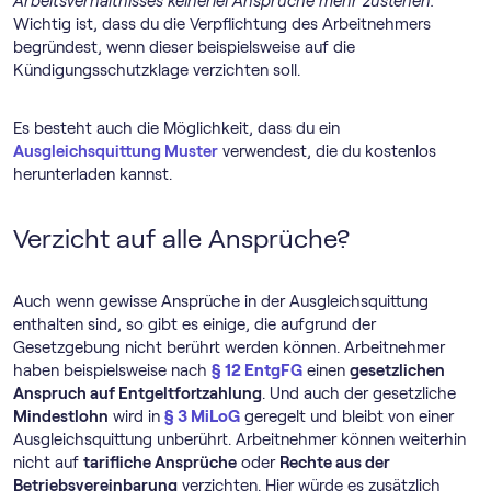
Arbeitsverhältnisses keinerlei Ansprüche mehr zustehen.“
Wichtig ist, dass du die Verpflichtung des Arbeitnehmers
begründest, wenn dieser beispielsweise auf die
Kündigungsschutzklage verzichten soll.
Es besteht auch die Möglichkeit, dass du ein
Ausgleichsquittung Muster
verwendest, die du kostenlos
herunterladen kannst.
Verzicht auf alle Ansprüche?
Auch wenn gewisse Ansprüche in der Ausgleichsquittung
enthalten sind, so gibt es einige, die aufgrund der
Gesetzgebung nicht berührt werden können. Arbeitnehmer
haben beispielsweise nach
§ 12 EntgFG
einen
gesetzlichen
Anspruch auf Entgeltfortzahlung
. Und auch der gesetzliche
Mindestlohn
wird in
§ 3 MiLoG
geregelt und bleibt von einer
Ausgleichsquittung unberührt. Arbeitnehmer können weiterhin
nicht auf
tarifliche Ansprüche
oder
Rechte aus der
Betriebsvereinbarung
verzichten. Hier würde es zusätzlich