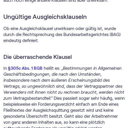
auch noch einige andere Klauseln sind aber unwirksam.
Ungültige Ausgleichsklauseln
Ob eine Ausgleichsklausel unwirksam oder gültig ist, wurde
durch die Rechtsprechung des Bundesarbeitsgerichtes (BAG)
eindeutig definiert.
Die überraschende Klausel
In
§305c Abs. 1 BGB
heißt es: „
Bestimmungen in Allgemeinen
Geschäftsbedingungen, die nach den Umständen,
insbesondere nach dem äußeren Erscheinungsbild des
Vertrags, so ungewöhnlich sind, dass der Vertragspartner des
Verwenders mit ihnen nicht zu rechnen braucht, werden nicht
zum Vertragsbestandteil.“
Dies passiert sogar sehr häufig, wenn
beispielsweise ein Forderungsverzicht einfach am Ende eines
Fließtextes der Ausgleichsquittung gesetzt wird und keine
gesonderte Überschrift besitzt. Geht also der Arbeitnehmer
von ganz anderen Inhalten aus, so kann eine plötzlich