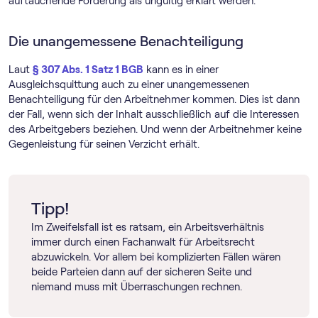
auftauchende Forderung als ungültig erklärt werden.
Die unangemessene Benachteiligung
Laut
§ 307 Abs. 1 Satz 1 BGB
kann es in einer
Ausgleichsquittung auch zu einer unangemessenen
Benachteiligung für den Arbeitnehmer kommen. Dies ist dann
der Fall, wenn sich der Inhalt ausschließlich auf die Interessen
des Arbeitgebers beziehen. Und wenn der Arbeitnehmer keine
Gegenleistung für seinen Verzicht erhält.
Tipp!
Im Zweifelsfall ist es ratsam, ein Arbeitsverhältnis
immer durch einen Fachanwalt für Arbeitsrecht
abzuwickeln. Vor allem bei komplizierten Fällen wären
beide Parteien dann auf der sicheren Seite und
niemand muss mit Überraschungen rechnen.