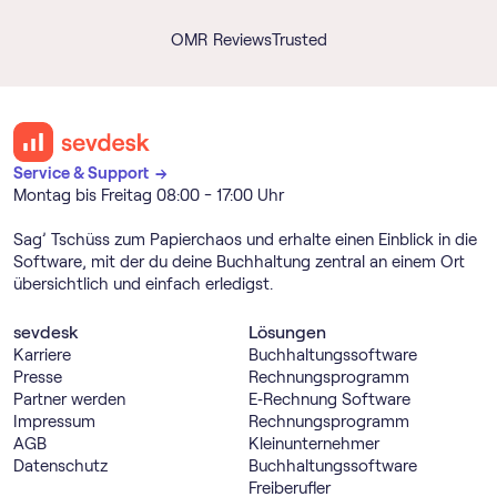
OMR Reviews
Trusted
Service & Support →
Montag bis Freitag 08:00 - 17:00 Uhr
Sag’ Tschüss zum Papierchaos und erhalte einen Einblick in die
Software, mit der du deine Buchhaltung zentral an einem Ort
übersichtlich und einfach erledigst.
sevdesk
Lösungen
Karriere
Buch­haltungs­software
Presse
Rechnungs­programm
Partner werden
E‑Rechnung Software
Impressum
Rechnungs­programm
AGB
Kleinunternehmer
Datenschutz
Buch­haltungs­software
Freiberufler