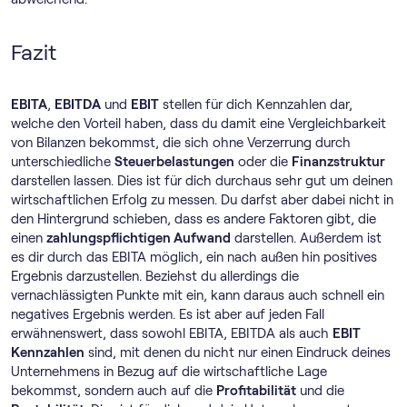
Fazit
EBITA
,
EBITDA
und
EBIT
stellen für dich Kennzahlen dar,
welche den Vorteil haben, dass du damit eine Vergleichbarkeit
von Bilanzen bekommst, die sich ohne Verzerrung durch
unterschiedliche
Steuerbelastungen
oder die
Finanzstruktur
darstellen lassen. Dies ist für dich durchaus sehr gut um deinen
wirtschaftlichen Erfolg zu messen. Du darfst aber dabei nicht in
den Hintergrund schieben, dass es andere Faktoren gibt, die
einen
zahlungspflichtigen Aufwand
darstellen. Außerdem ist
es dir durch das EBITA möglich, ein nach außen hin positives
Ergebnis darzustellen. Beziehst du allerdings die
vernachlässigten Punkte mit ein, kann daraus auch schnell ein
negatives Ergebnis werden. Es ist aber auf jeden Fall
erwähnenswert, dass sowohl EBITA, EBITDA als auch
EBIT
Kennzahlen
sind, mit denen du nicht nur einen Eindruck deines
Unternehmens in Bezug auf die wirtschaftliche Lage
bekommst, sondern auch auf die
Profitabilität
und die