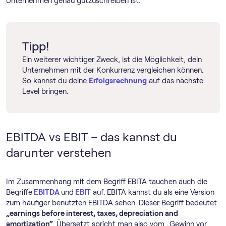
Unternehmen genau gutzuschreiben ist.
Tipp!
Ein weiterer wichtiger Zweck, ist die Möglichkeit, dein
Unternehmen mit der Konkurrenz vergleichen können.
So kannst du deine
Erfolgsrechnung
auf das nächste
Level bringen.
EBITDA vs EBIT – das kannst du
darunter verstehen
Im Zusammenhang mit dem Begriff EBITA tauchen auch die
Begriffe
EBITDA
und
EBIT
auf. EBITA kannst du als eine Version
zum häufiger benutzten EBITDA sehen. Dieser Begriff bedeutet
„earnings before interest, taxes, depreciation and
amortization“
. Übersetzt spricht man also vom „Gewinn vor