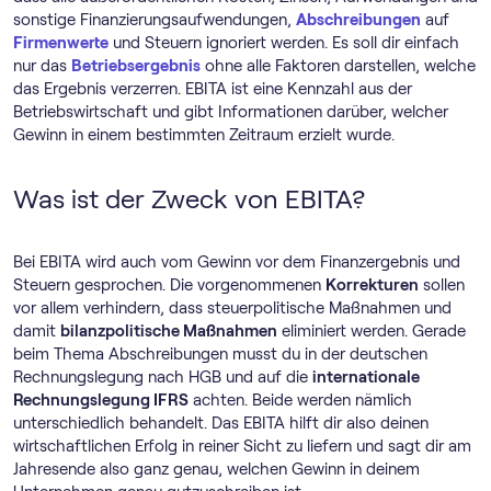
sonstige Finanzierungsaufwendungen,
Abschreibungen
auf
Firmenwerte
und Steuern ignoriert werden. Es soll dir einfach
nur das
Betriebsergebnis
ohne alle Faktoren darstellen, welche
das Ergebnis verzerren. EBITA ist eine Kennzahl aus der
Betriebswirtschaft und gibt Informationen darüber, welcher
Gewinn in einem bestimmten Zeitraum erzielt wurde.
Was ist der Zweck von EBITA?
Bei EBITA wird auch vom Gewinn vor dem Finanzergebnis und
Steuern gesprochen. Die vorgenommenen
Korrekturen
sollen
vor allem verhindern, dass steuerpolitische Maßnahmen und
damit
bilanzpolitische Maßnahmen
eliminiert werden. Gerade
beim Thema Abschreibungen musst du in der deutschen
Rechnungslegung nach HGB und auf die
internationale
Rechnungslegung IFRS
achten. Beide werden nämlich
unterschiedlich behandelt. Das EBITA hilft dir also deinen
wirtschaftlichen Erfolg in reiner Sicht zu liefern und sagt dir am
Jahresende also ganz genau, welchen Gewinn in deinem