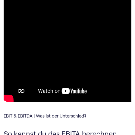
EBIT & EBITDA | Was ist der Unterschied?
So kannst du das EBITA berechnen