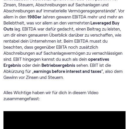
Zinsen, Steuern, Abschreibungen auf Sachanlagen und
Abschreibungen auf immaterielle Vermögensgegenstände“. Vor
allem in den
1980er
Jahren gewann EBITDA mehr und mehr an
Beliebtheit, was vor allem an den vermehrten
Leveraged Buy
Outs
lag. EBITDA war dafür gedacht, einen Beitrag zu leisten,
um dir einen genaueren Überblick darüber zu verschaffen, wie
rentabel dein Unternehmen ist. Beim EBITDA musst du
beachten, dass gegenüber EBITA noch zusätzlich
Abschreibungen auf Sachanlagevermögen zu vernachlässigen
sind. EBIT hingegen kannst du auch als dein
operatives
Ergebnis
oder dein
Betriebsergebnis
sehen. EBIT ist die
Abkürzung für „
earnings before interest and taxes
“, also dem
Gewinn vor Zinsen und Steuern.
Alles Wichtige haben wir für dich in diesem Video
zusammengefasst: