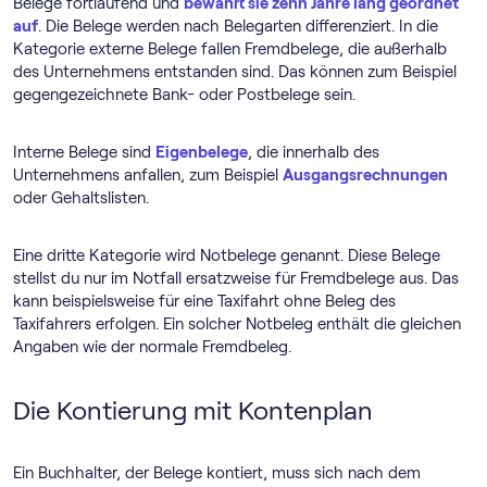
Belege fortlaufend und
bewahrt sie zehn Jahre lang geordnet
auf
. Die Belege werden nach Belegarten differenziert. In die
Kategorie externe Belege fallen Fremdbelege, die außerhalb
des Unternehmens entstanden sind. Das können zum Beispiel
gegengezeichnete Bank- oder Postbelege sein.
Interne Belege sind
Eigenbelege
, die innerhalb des
Unternehmens anfallen, zum Beispiel
Ausgangsrechnungen
oder Gehaltslisten.
Eine dritte Kategorie wird Notbelege genannt. Diese Belege
stellst du nur im Notfall ersatzweise für Fremdbelege aus. Das
kann beispielsweise für eine Taxifahrt ohne Beleg des
Taxifahrers erfolgen. Ein solcher Notbeleg enthält die gleichen
Angaben wie der normale Fremdbeleg.
Die Kontierung mit Kontenplan
Ein Buchhalter, der Belege kontiert, muss sich nach dem