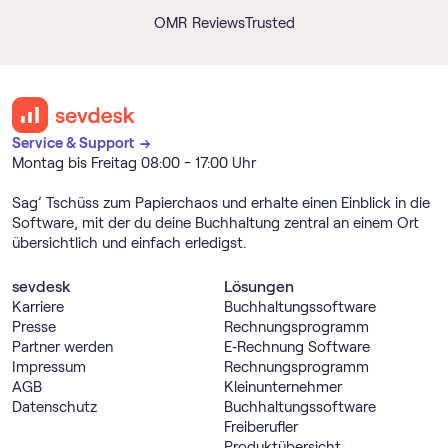
OMR Reviews
Trusted
Service & Support →
Montag bis Freitag 08:00 - 17:00 Uhr
Sag’ Tschüss zum Papierchaos und erhalte einen Einblick in die
Software, mit der du deine Buchhaltung zentral an einem Ort
übersichtlich und einfach erledigst.
sevdesk
Lösungen
Karriere
Buch­haltungs­software
Presse
Rechnungs­programm
Partner werden
E‑Rechnung Software
Impressum
Rechnungs­programm
AGB
Kleinunternehmer
Datenschutz
Buch­haltungs­software
Freiberufler
Produktübersicht