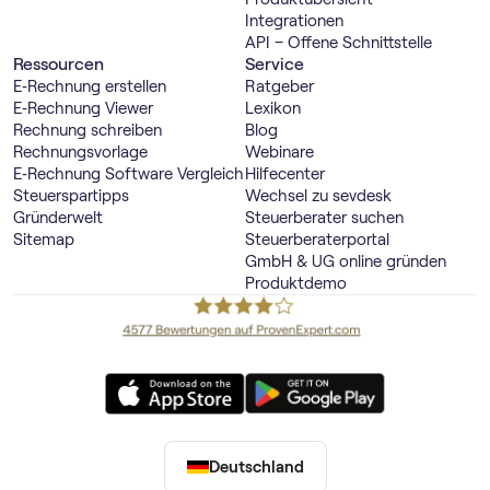
Integrationen
API – Offene Schnittstelle
Ressourcen
Service
E‑Rechnung erstellen
Ratgeber
E‑Rechnung Viewer
Lexikon
Rechnung schreiben
Blog
Rechnungsvorlage
Webinare
E‑Rechnung Software Vergleich
Hilfecenter
Steuerspartipps
Wechsel zu sevdesk
Gründerwelt
Steuerberater suchen
Sitemap
Steuerberaterportal
GmbH & UG online gründen
Produktdemo
Deutschland