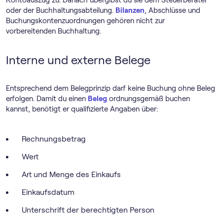
Kontoauszug zu. Danach übergibst du sie dem Steuerberater
oder der Buchhaltungsabteilung.
Bilanzen
, Abschlüsse und
Buchungskontenzuordnungen gehören nicht zur
vorbereitenden Buchhaltung.
Interne und externe Belege
Entsprechend dem Belegprinzip darf keine Buchung ohne Beleg
erfolgen. Damit du einen
Beleg
ordnungsgemäß buchen
kannst, benötigt er qualifizierte Angaben über:
Rechnungsbetrag
Wert
Art und Menge des Einkaufs
Einkaufsdatum
Unterschrift der berechtigten Person