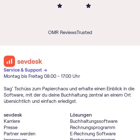
OMR Reviews
Trusted
Service & Support →
Montag bis Freitag 08:00 - 17:00 Uhr
Sag’ Tschüss zum Papierchaos und erhalte einen Einblick in die
Software, mit der du deine Buchhaltung zentral an einem Ort
übersichtlich und einfach erledigst.
sevdesk
Lösungen
Karriere
Buch­haltungs­software
Presse
Rechnungs­programm
Partner werden
E‑Rechnung Software