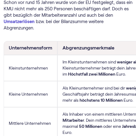
Schon vor rund 15 Jahren wurde von der EU festgelegt, dass ein
KMU nicht mehr als 250 Personen beschäftigen darf. Doch es
gibt bezüglich der Mitarbeiteranzahl und auch bei den
Umsatzerlösen
bzw. bei der Bilanzsumme weitere
Abgrenzungen.
Unternehmensform
Abgrenzungsmerkmale
Im Kleinstunternehmen sind
weniger al
Kleinstunternehmen
Kleinstunternehmer beträgt dein Jahr
im
Höchstfall zwei Millionen
Euro.
Als Kleinunternehmer sind bei dir
wenig
Kleine Unternehmen
Geschäftsjahr beträgt dein Jahresumsa
mehr als
höchstens 10 Millionen
Euro.
Als Inhaber von einem mittleren Unte
Mitarbeiter
. Dein mittleres Unternehme
Mittlere Unternehmen
maximal
50 Millionen
oder eine
Jahres
Euro.