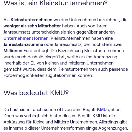
Was ist ein Kleinstunternehmen?
Als
Kleinstunternehmen
werden Unternehmen bezeichnet, die
weniger als zehn Mitarbeiter
haben. Auch von ihrem
Jahresumsatz unterscheiden sie sich gegenüber anderen
Unternehmensformen
. Kleinstunternehmen haben eine
Jahresbilanzsumme
oder Jahresumsatz, der höchstens
zwei
Millionen
Euro beträgt. Die Bezeichnung Kleinstunternehmen
wurde auch deshalb eingeführt, weil hier eine Abgrenzung
innerhalb der EU von kleinen und mittleren Unternehmen
gemacht wurde, dass dem Kleinstunternehmen auch passende
Fördermöglichkeiten zugutekommen können.
Was bedeutet KMU?
Du hast sicher auch schon oft von dem Begriff
KMU
gehört.
Doch was verbirgt sich hinter diesem Begriff. KMU ist die
Abkürzung für
K
leine und
M
ittlere
U
nternehmen. Allerdings gibt
es innerhalb dieser Unternehmensformen einige Abgrenzungen.