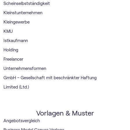
Scheinselbstständigkeit
Kleinstunternehmen
Kleingewerbe
KMU
Istkaufmann
Holding
Freelancer
Unternehmensformen
GmbH – Gesellschaft mit beschränkter Haftung
Limited (Ltd.)
Vorlagen & Muster
Angebotsvergleich