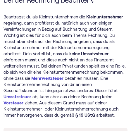
bei der Rechnung beachten?
Beantragst du als Kleinstunternehmen die
Klein­unternehmer­
regelung
, dann profitierst du natürlich auch von einigen
Vereinfachungen in Bezug auf Buchhaltung und Steuern.
Wichtig ist dies für dich auch beim Thema Rechnung. Du
musst aber stets auf der Rechnung angeben, dass du als
Kleinstunternehmer mit der Klein­unternehmer­regelung
arbeitest. Dein Vorteil ist, dass du
keine Umsatzsteuer
einfordern musst und diese auch nicht an das Finanzamt
weiterleiten musst. Bei deinen Privatkunden spielt es eine Rolle,
ob sich von dir eine Kleinstunternehmerrechnung bekommen,
ohne dass sie
Mehrwertsteuer
bezahlen müssen. Eine
Kleinstunternehmerrechnung von dir an einen
Geschäftskunden ist hingegen etwas anderes. Dieser führt
Umsatzsteuer
ab, kann aber aus deiner Rechnung keine
Vorsteuer
ziehen. Aus diesem Grund muss auf deiner
Kleinstunternehmer- oder Kleinunternehmerrechnung auch
immer hervorgehen, dass du gemäß
§ 19 UStG
arbeitest.