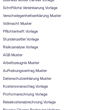
Business Model Canvas Vorlage
Schriftliche Vereinbarung Vorlage
Verschwiegenheitserklärung Muster
Vollmacht Muster
Pflichtenheft Vorlage
Stundenzettel Vorlage
Risikoanalyse Vorlage
AGB Muster
Arbeitszeugnis Muster
Aufhebungsvertrag Muster
Datenschutzerklärung Muster
Kostenvoranschlag Vorlage
Proformarechnung Vorlage
Reisekostenabrechnung Vorlage