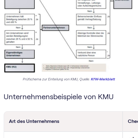
Prüfschema zur Einteilung von KMU, Quelle:
KfW-Merkblatt
Unternehmensbeispiele von KMU
Art des Unternehmens
Chec