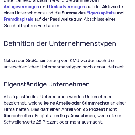
Unter Jahresbilanzsumme wird die
Summe vom
Anlagevermögen
und
Umlaufvermögen
auf der
Aktivseite
eines Unternehmens und die
Summe des
Eigenkapitals
und
Fremdkapitals
auf der
Passivseite
zum Abschluss eines
Geschäftsjahres verstanden.
Definition der Unternehmenstypen
Neben der Größeneinteilung von KMU werden auch die
unterschiedlichen Unternehmenstypen noch genau definiert.
Eigenständige Unternehmen
Als eigenständige Unternehmen werden Unternehmen
bezeichnet, welche
keine Anteile oder Stimmrechte
an einer
Firma halten. Dies darf einen Anteil von
25 Prozent nicht
überschreiten
. Es gibt allerdings
Ausnahmen
, wenn dieser
Schwellenwerte 25 Prozent oder mehr ausmacht.