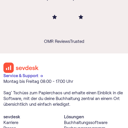
OMR Reviews
Trusted
Service & Support →
Montag bis Freitag 08:00 - 17:00 Uhr
Sag’ Tschüss zum Papierchaos und erhalte einen Einblick in die
Software, mit der du deine Buchhaltung zentral an einem Ort
übersichtlich und einfach erledigst.
sevdesk
Lösungen
Karriere
Buch­haltungs­software