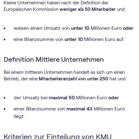
Kleine Unternehmen haben nach der Definition der
Europäischen Kommission
weniger als 50 Mitarbeiter
und
weisen einen Umsatz von
unter 10
Millionen Euro
oder
eine Bilanzsumme von
unter 10
Millionen Euro auf.
Definition Mittlere Unternehmen
Bei einem mittleren Unternehmen handelt es sich um einen
Betrieb, der eine
Mitarbeiteranzahl von unter 250
hat und
der Umsatz bei
maximal 50
Millionen Euro
oder
einer Bilanzsumme von
maximal 43
Millionen Euro
liegt.
Kriterien zur Einteilung von KMU