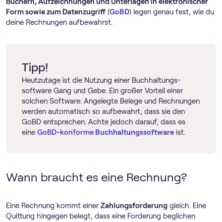
Büchern, Aufzeichnungen und Unterlagen in elektronischer
Form sowie zum Datenzugriff
(
GoBD
) legen genau fest, wie du
deine Rechnungen aufbewahrst.
Tipp!
Heutzutage ist die Nutzung einer Buch­haltungs­
software Gang und Gebe. Ein großer Vorteil einer
solchen Software: Angelegte Belege und Rechnungen
werden automatisch so aufbewahrt, dass sie den
GoBD entsprechen. Achte jedoch darauf, dass es
eine
GoBD-konforme
Buch­haltungs­software
ist.
Wann braucht es eine Rechnung?
Eine Rechnung kommt einer
Zahlungsforderung
gleich. Eine
Quittung hingegen belegt, dass eine Forderung beglichen