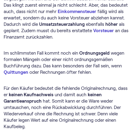
Das klingt zuerst einmal ja nicht schlecht. Aber, das bedeutet
auch, dass nicht nur mehr
Einkommensteuer
fällig wird als
erwartet, sondern du auch keine Vorsteuer abziehen kannst.
Dadurch wird die
Umsatzsteuerzahlung
ebenfalls
höher
als
geplant. Zudem musst du bereits erstattete
Vorsteuer
an das
Finanzamt zurückzahlen.
Im schlimmsten Fall kommt noch ein
Ordnungsgeld
wegen
formalen Mängeln oder einer nicht ordnungsgemäßen
Buchführung dazu. Das kann besonders der Fall sein, wenn
Quittungen
oder Rechnungen öfter fehlen.
Für den Käufer bedeutet die fehlende Originalrechnung, dass
er
keinen Kaufnachweis
und damit auch
keinen
Garantieanspruch
hat. Somit kann er die Ware weder
umtauschen, noch eine Rückabwicklung durchführen. Der
Wiederverkauf ohne die Rechnung ist schwer. Denn viele
Käufer legen Wert auf eine Originalrechnung oder einen
Kaufbeleg.