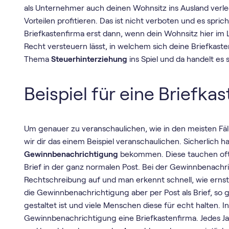
als Unternehmer auch deinen Wohnsitz ins Ausland verle
Vorteilen profitieren. Das ist nicht verboten und es sprich
Briefkastenfirma erst dann, wenn dein Wohnsitz hier im
Recht versteuern lässt, in welchem sich deine Briefkast
Thema
Steuerhinterziehung
ins Spiel und da handelt es
Beispiel für eine Briefka
Um genauer zu veranschaulichen, wie in den meisten Fälle
wir dir das einem Beispiel veranschaulichen. Sicherlich 
Gewinnbenachrichtigung
bekommen. Diese tauchen oft a
Brief in der ganz normalen Post. Bei der Gewinnbenachri
Rechtschreibung auf und man erkennt schnell, wie erns
die Gewinnbenachrichtigung aber per Post als Brief, so gi
gestaltet ist und viele Menschen diese für echt halten. In
Gewinnbenachrichtigung eine Briefkastenfirma. Jedes J