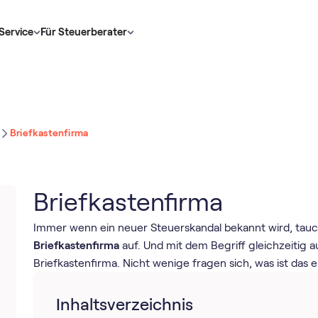
Service
Für Steuerberater
Briefkastenfirma
Briefkastenfirma
Immer wenn ein neuer Steuerskandal bekannt wird, tauch
Briefkastenfirma
auf. Und mit dem Begriff gleichzeitig 
Briefkastenfirma. Nicht wenige fragen sich, was ist das e
Inhaltsverzeichnis