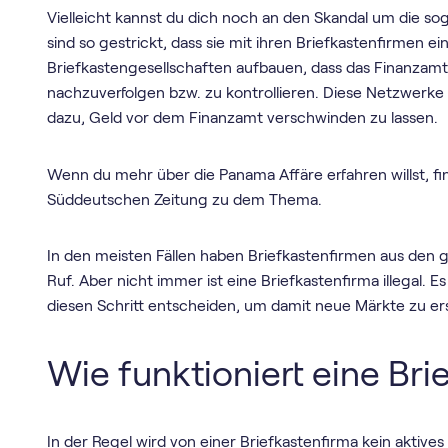
Vielleicht kannst du dich noch an den Skandal um die s
sind so gestrickt, dass sie mit ihren Briefkastenfirmen e
Briefkastengesellschaften aufbauen, dass das Finanzamt
nachzuverfolgen bzw. zu kontrollieren. Diese Netzwerke d
dazu, Geld vor dem Finanzamt verschwinden zu lassen.
Wenn du mehr über die Panama Affäre erfahren willst, f
Süddeutschen Zeitung zu dem Thema.
In den meisten Fällen haben Briefkastenfirmen aus den
Ruf. Aber nicht immer ist eine Briefkastenfirma illegal. 
diesen Schritt entscheiden, um damit neue Märkte zu er
Wie funktioniert eine Bri
In der Regel wird von einer Briefkastenfirma kein aktive