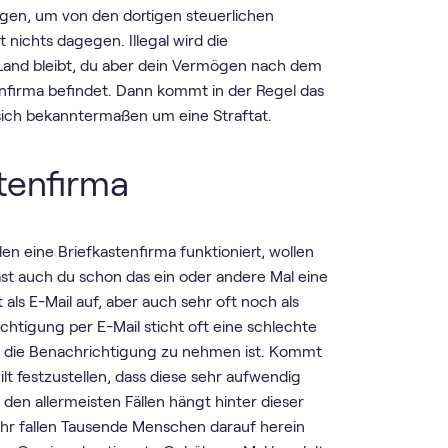
gen, um von den dortigen steuerlichen
t nichts dagegen. Illegal wird die
 Land bleibt, du aber dein Vermögen nach dem
enfirma befindet. Dann kommt in der Regel das
 sich bekanntermaßen um eine Straftat.
stenfirma
n eine Briefkastenfirma funktioniert, wollen
hast auch du schon das ein oder andere Mal eine
ls E-Mail auf, aber auch sehr oft noch als
chtigung per E-Mail sticht oft eine schlechte
t die Benachrichtigung zu nehmen ist. Kommt
lt festzustellen, dass diese sehr aufwendig
 den allermeisten Fällen hängt hinter dieser
ahr fallen Tausende Menschen darauf herein