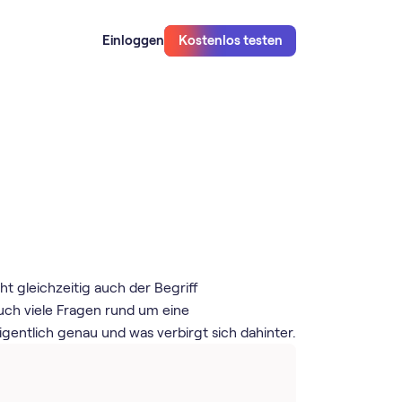
Einloggen
Kostenlos testen
t gleichzeitig auch der Begriff
auch viele Fragen rund um eine
igentlich genau und was verbirgt sich dahinter.