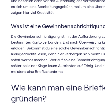
und bezahlen dann vor der Auszahlung des vermeintlic
es sich um eine Bearbeitungsgebühr, mal um eine Übert
zeigen hier viel Kreativität.
Was ist eine Gewinnbenachrichtigun
Die Gewinnbenachrichtigung ist mit der Aufforderung z
bestimmtes Konto verbunden. Erst nach Überweisung k
erfolgen. Bekommst du eine solche Gewinnbenachrichtigu
Kleingedruckte lesen, denn hier verbergen sich meist 
sofort wertlos machen. Wer auf so eine Benachrichtigung
später bei einer Klage kaum Aussichten auf Erfolg. Und 
meistens eine Briefkastenfirma.
Wie kann man eine Brief
gründen?