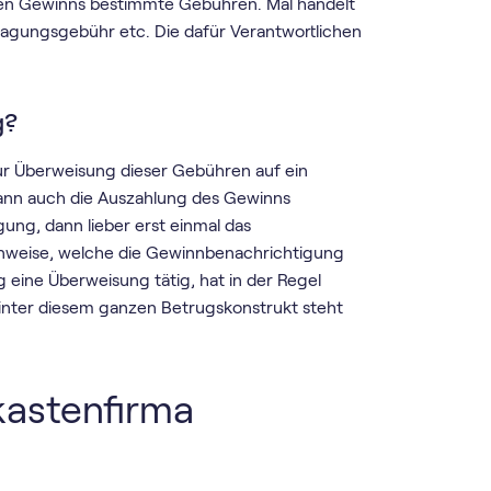
hen Gewinns bestimmte Gebühren. Mal handelt
ragungsgebühr etc. Die dafür Verantwortlichen
g?
ur Überweisung dieser Gebühren auf ein
ann auch die Auszahlung des Gewinns
ng, dann lieber erst einmal das
Hinweise, welche die Gewinnbenachrichtigung
 eine Überweisung tätig, hat in der Regel
hinter diesem ganzen Betrugskonstrukt steht
kastenfirma