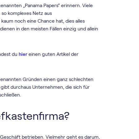
ogenannten „Panama Papers“ erinnern. Viele
in so komplexes Netz aus
 kaum noch eine Chance hat, dies alles
ienen in den meisten Fällen einzig und allein
indest du
hier
einen guten Artikel der
 genannten Gründen einen ganz schlechten
Es gibt durchaus Unternehmen, die sich für
schließen.
efkastenfirma?
s Geschäft betrieben. Vielmehr geht es darum,