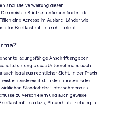
n sind. Die Verwaltung dieser
. Die meisten Briefkastenfirmen findest du
Fällen eine Adresse im Ausland. Länder wie
d für Briefkastenfirma sehr beliebt.
irma?
enannte ladungsfähige Anschrift angeben.
Geschäftsführung dieses Unternehmens auch
a auch legal aus rechtlicher Sicht. In der Praxis
eist ein anderes Bild. In den meisten Fällen
en wirklichen Standort des Unternehmens zu
flüsse zu verschleiern und auch gewisse
Briefkastenfirma dazu, Steuerhinterziehung in