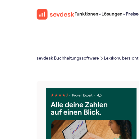
Funktionen
Lösungen
Preise
sevdesk Buch­haltungs­software
Lexikonübersicht