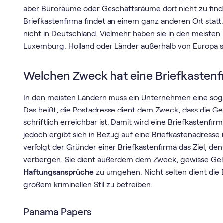
aber Büroräume oder Geschäftsräume dort nicht zu finde
Briefkastenfirma findet an einem ganz anderen Ort statt
nicht in Deutschland. Vielmehr haben sie in den meisten 
Luxemburg. Holland oder Länder außerhalb von Europa sin
Welchen Zweck hat eine Briefkastenf
In den meisten Ländern muss ein Unternehmen eine sog
Das heißt, die Postadresse dient dem Zweck, dass die 
schriftlich erreichbar ist. Damit wird eine Briefkastenfirm
jedoch ergibt sich in Bezug auf eine Briefkastenadresse m
verfolgt der Gründer einer Briefkastenfirma das Ziel, d
verbergen. Sie dient außerdem dem Zweck, gewisse Geld
Haftungsansprüche
zu umgehen. Nicht selten dient die 
großem kriminellen Stil zu betreiben.
Panama Papers