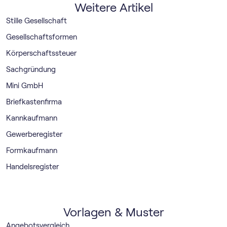
Weitere Artikel
Stille Gesellschaft
Gesellschaftsformen
Körperschaftssteuer
Sachgründung
Mini GmbH
Briefkastenfirma
Kannkaufmann
Gewerberegister
Formkaufmann
Handelsregister
Vorlagen & Muster
Angebotsvergleich