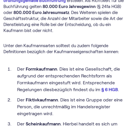
ordnungsgemäße Buchführung
erstellen. Als Richtwert für die
Buchführung gelten
80.000 Euro Jahresgewinn
(§ 241a HGB)
oder
800.000 Euro Jahresumsatz
. Des Weiteren spielen die
Geschäftsstruktur, die Anzahl der Mitarbeiter sowie die Art der
Dienstleistung eine Rolle bei der Entscheidung, ob du ein
Kaufmann bist oder nicht.
Unter den Kaufmannsarten solltest du zudem folgende
Definitionen bezüglich der Kaufmannseigenschaften kennen:
Der
Formkaufmann
. Dies ist eine Gesellschaft, die
aufgrund der entsprechenden Rechtsform als
Formkaufmann eingestuft wird. Entsprechende
Regelungen diesbezüglich findest du im
§ 6 HGB
.
Der
Fiktivkaufmann
. Dies ist eine Gruppe oder eine
Person, die unrechtmäßig im Handelsregister
eingetragen wird.
Der
Scheinkaufmann
. Hierbei handelt es sich um