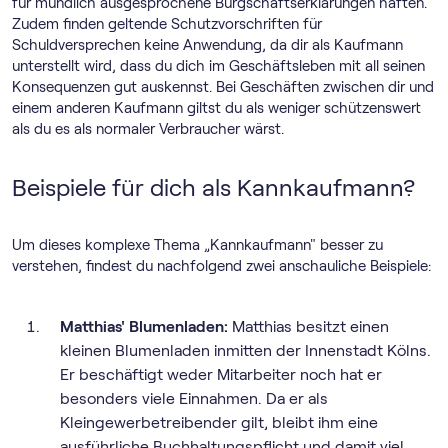
für mündlich ausgesprochene Bürgschaftserklärungen haften.
Zudem finden geltende Schutzvorschriften für
Schuldversprechen keine Anwendung, da dir als Kaufmann
unterstellt wird, dass du dich im Geschäftsleben mit all seinen
Konsequenzen gut auskennst. Bei Geschäften zwischen dir und
einem anderen Kaufmann giltst du als weniger schützenswert
als du es als normaler Verbraucher wärst.
Beispiele für dich als Kannkaufmann?
Um dieses komplexe Thema „Kannkaufmann" besser zu
verstehen, findest du nachfolgend zwei anschauliche Beispiele:
Matthias' Blumenladen:
Matthias besitzt einen
kleinen Blumenladen inmitten der Innenstadt Kölns.
Er beschäftigt weder Mitarbeiter noch hat er
besonders viele Einnahmen. Da er als
Kleingewerbetreibender gilt, bleibt ihm eine
ausführliche Buchhaltungspflicht und damit viel