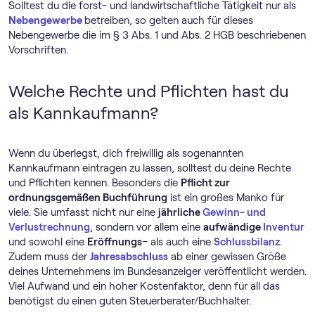
Solltest du die forst- und landwirtschaftliche Tätigkeit nur als
Nebengewerbe
betreiben, so gelten auch für dieses
Nebengewerbe die im § 3 Abs. 1 und Abs. 2 HGB beschriebenen
Vorschriften.
Welche Rechte und Pflichten hast du
als Kannkaufmann?
Wenn du überlegst, dich freiwillig als sogenannten
Kannkaufmann eintragen zu lassen, solltest du deine Rechte
und Pflichten kennen. Besonders die
Pflicht zur
ordnungsgemäßen Buchführung
ist ein großes Manko für
viele. Sie umfasst nicht nur eine
jährliche
Gewinn- und
Verlustrechnung
, sondern vor allem eine
aufwändige
Inventur
und sowohl eine
Eröffnungs
– als auch eine
Schlussbilanz
.
Zudem muss der
Jahresabschluss
ab einer gewissen Größe
deines Unternehmens im Bundesanzeiger veröffentlicht werden.
Viel Aufwand und ein hoher Kostenfaktor, denn für all das
benötigst du einen guten Steuerberater/Buchhalter.