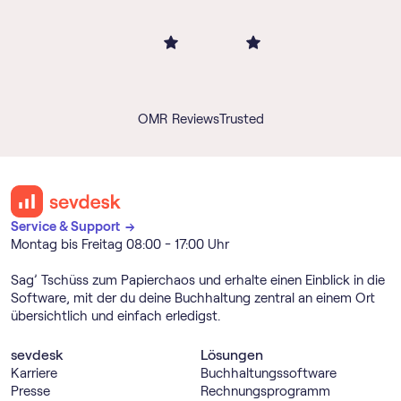
OMR Reviews
Trusted
Service & Support →
Montag bis Freitag 08:00 - 17:00 Uhr
Sag’ Tschüss zum Papierchaos und erhalte einen Einblick in die
Software, mit der du deine Buchhaltung zentral an einem Ort
übersichtlich und einfach erledigst.
sevdesk
Lösungen
Karriere
Buch­haltungs­software
Presse
Rechnungs­programm