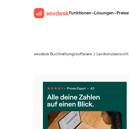
Funktionen
Lösungen
Preise
sevdesk Buch­haltungs­software
Lexikonübersicht