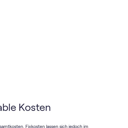
iable Kosten
esamtkosten. Fixkosten lassen sich jedoch im