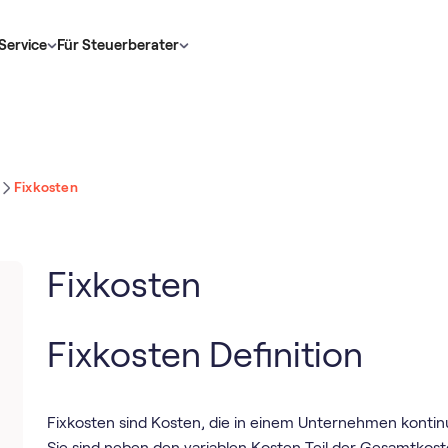
Service
Für Steuerberater
Fixkosten
Fixkosten
Fixkosten Definition
Fixkosten sind Kosten, die in einem Unternehmen kontinui
Sie sind neben den variablen Kosten Teil der Gesamtkost