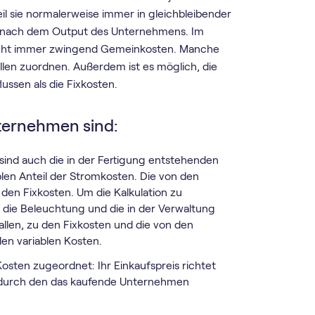
weil sie normalerweise immer in gleichbleibender
öhe nach dem Output des Unternehmens. Im
 nicht immer zwingend Gemeinkosten. Manche
llen zuordnen. Außerdem ist es möglich, die
ussen als die Fixkosten.
nternehmen sind:
 sind auch die in der Fertigung entstehenden
ablen Anteil der Stromkosten. Die von den
en Fixkosten. Um die Kalkulation zu
 die Beleuchtung und die in der Verwaltung
llen, zu den Fixkosten und die von den
en variablen Kosten.
osten zugeordnet: Ihr Einkaufspreis richtet
t durch den das kaufende Unternehmen