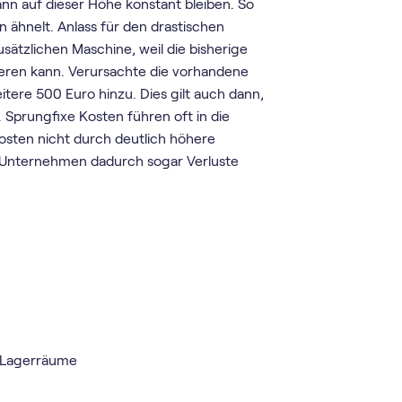
nn auf dieser Höhe konstant bleiben. So
n ähnelt. Anlass für den drastischen
usätzlichen Maschine, weil die bisherige
ieren kann. Verursachte die vorhandene
re 500 Euro hinzu. Dies gilt auch dann,
. Sprungfixe Kosten führen oft in die
Kosten nicht durch deutlich höhere
s Unternehmen dadurch sogar Verluste
, Lagerräume