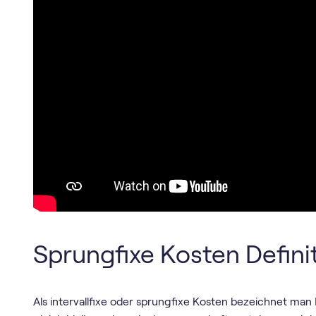
Sprungfixe Kosten Defini
Als intervallfixe oder sprungfixe Kosten bezeichnet man