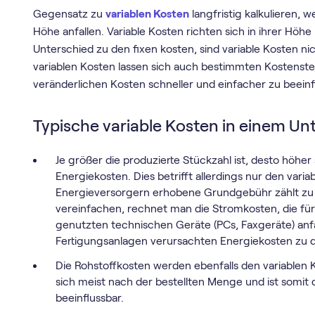
Gegensatz zu
variablen Kosten
langfristig kalkulieren, 
Höhe anfallen. Variable Kosten richten sich in ihrer H
Unterschied zu den fixen kosten, sind variable Kosten
variablen Kosten lassen sich auch bestimmten Kostenste
veränderlichen Kosten schneller und einfacher zu beeinfl
Typische variable Kosten in einem U
Je größer die produzierte Stückzahl ist, desto höher
Energiekosten. Dies betrifft allerdings nur den vari
Energieversorgern erhobene Grundgebühr zählt zu d
vereinfachen, rechnet man die Stromkosten, die für
genutzten technischen Geräte (PCs, Faxgeräte) anfa
Fertigungsanlagen verursachten Energiekosten zu d
Die Rohstoffkosten werden ebenfalls den variablen K
sich meist nach der bestellten Menge und ist somi
beeinflussbar.