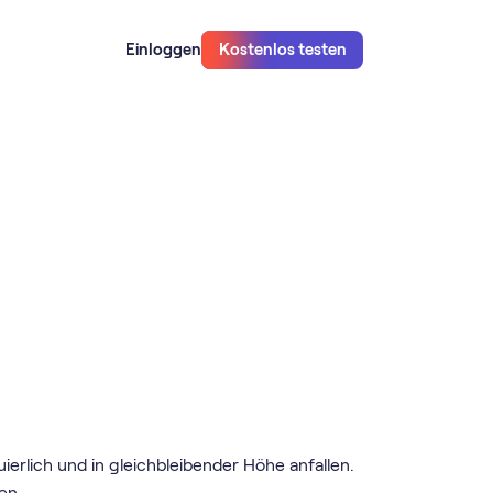
Einloggen
Kostenlos testen
erlich und in gleichbleibender Höhe anfallen.
en.