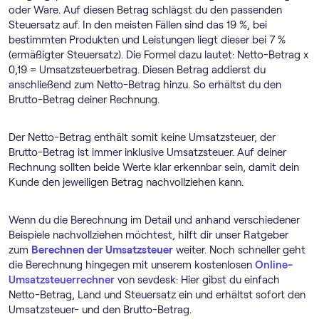
oder Ware. Auf diesen Betrag schlägst du den passenden
Steuersatz auf. In den meisten Fällen sind das 19 %, bei
bestimmten Produkten und Leistungen liegt dieser bei 7 %
(ermäßigter Steuersatz). Die Formel dazu lautet: Netto-Betrag x
0,19 = Umsatzsteuerbetrag. Diesen Betrag addierst du
anschließend zum Netto-Betrag hinzu. So erhältst du den
Brutto-Betrag deiner Rechnung.
Der Netto-Betrag enthält somit keine Umsatzsteuer, der
Brutto-Betrag ist immer inklusive Umsatzsteuer. Auf deiner
Rechnung sollten beide Werte klar erkennbar sein, damit dein
Kunde den jeweiligen Betrag nachvollziehen kann.
Wenn du die Berechnung im Detail und anhand verschiedener
Beispiele nachvollziehen möchtest, hilft dir unser Ratgeber
zum
Berechnen der Umsatzsteuer
weiter. Noch schneller geht
die Berechnung hingegen mit unserem kostenlosen
Online-
Umsatzsteuerrechner
von sevdesk: Hier gibst du einfach
Netto-Betrag, Land und Steuersatz ein und erhältst sofort den
Umsatzsteuer- und den Brutto-Betrag.