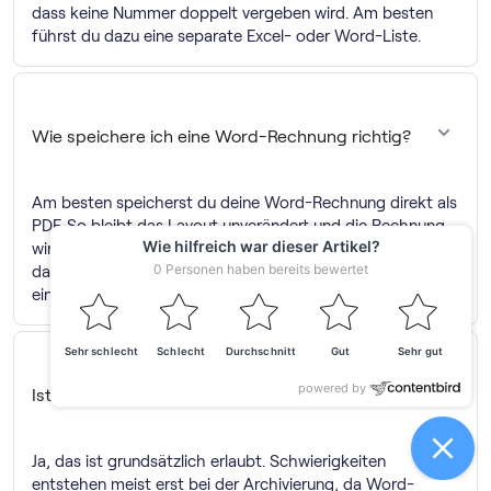
dass keine Nummer doppelt vergeben wird. Am besten
führst du dazu eine separate Excel- oder Word-Liste.
Wie speichere ich eine Word-Rechnung richtig?
Am besten speicherst du deine Word-Rechnung direkt als
PDF. So bleibt das Layout unverändert und die Rechnung
wird überall korrekt dargestellt. Wichtig ist außerdem,
dass du die Datei nachvollziehbar und unveränderbar in
einem GoBD-konformen DMS archivierst.
Ist es erlaubt, Rechnungen in Word zu schreiben?
Ja, das ist grundsätzlich erlaubt. Schwierigkeiten
entstehen meist erst bei der Archivierung, da Word-