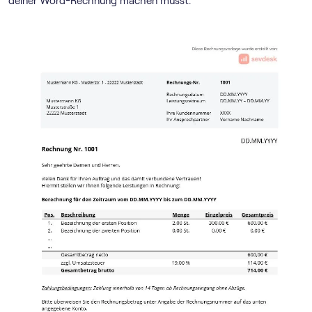
deiner Word-Rechnung machen musst.