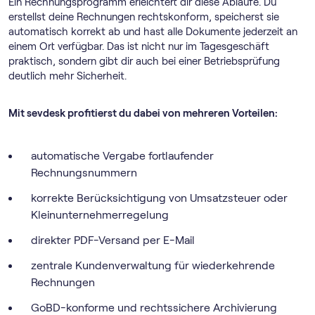
Ein Rechnungs­programm erleichtert dir diese Abläufe. Du
erstellst deine Rechnungen rechtskonform, speicherst sie
automatisch korrekt ab und hast alle Dokumente jederzeit an
einem Ort verfügbar. Das ist nicht nur im Tagesgeschäft
praktisch, sondern gibt dir auch bei einer Betriebsprüfung
deutlich mehr Sicherheit.
Mit sevdesk profitierst du dabei von mehreren Vorteilen:
automatische Vergabe fortlaufender
Rechnungsnummern
korrekte Berücksichtigung von Umsatzsteuer oder
Klein­unternehmer­regelung
direkter PDF-Versand per E-Mail
zentrale Kundenverwaltung für wiederkehrende
Rechnungen
GoBD-konforme und rechtssichere Archivierung