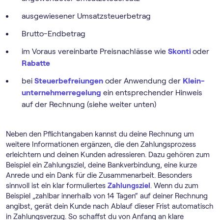
ausgewiesener Umsatzsteuerbetrag
Brutto-Endbetrag
im Voraus vereinbarte Preisnachlässe wie
Skonti
oder
Rabatte
bei
Steuerbefreiungen
oder Anwendung der
Klein­
unternehmer­regelung
ein entsprechender Hinweis
auf der Rechnung (siehe weiter unten)
Neben den Pflichtangaben kannst du deine Rechnung um
weitere Informationen ergänzen, die den Zahlungsprozess
erleichtern und deinen Kunden adressieren. Dazu gehören zum
Beispiel ein Zahlungsziel, deine Bankverbindung, eine kurze
Anrede und ein Dank für die Zusammenarbeit. Besonders
sinnvoll ist ein klar formuliertes
Zahlungsziel
. Wenn du zum
Beispiel „zahlbar innerhalb von 14 Tagen“ auf deiner Rechnung
angibst, gerät dein Kunde nach Ablauf dieser Frist automatisch
in Zahlungsverzug. So schaffst du von Anfang an klare