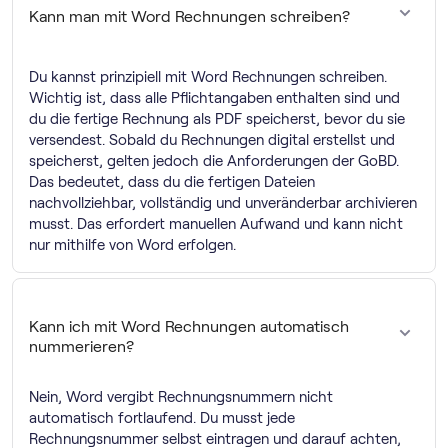
Kann man mit Word Rechnungen schreiben?
Du kannst prinzipiell mit Word Rechnungen schreiben.
Wichtig ist, dass alle Pflichtangaben enthalten sind und
du die fertige Rechnung als PDF speicherst, bevor du sie
versendest. Sobald du Rechnungen digital erstellst und
speicherst, gelten jedoch die Anforderungen der GoBD.
Das bedeutet, dass du die fertigen Dateien
nachvollziehbar, vollständig und unveränderbar archivieren
musst. Das erfordert manuellen Aufwand und kann nicht
nur mithilfe von Word erfolgen.
Kann ich mit Word Rechnungen automatisch
nummerieren?
Nein, Word vergibt Rechnungsnummern nicht
automatisch fortlaufend. Du musst jede
Rechnungsnummer selbst eintragen und darauf achten,