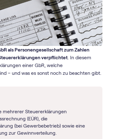
GbR als Personengesellschaft zum Zahlen
teuererklärungen verpflichtet
. In diesem
rklärungen einer GbR, welche
ind – und was es sonst noch zu beachten gibt.
be mehrerer Steuererklärungen
ssrechnung (EÜR), die
ärung (bei Gewerbebetrieb) sowie eine
rung zur Gewinnverteilung.