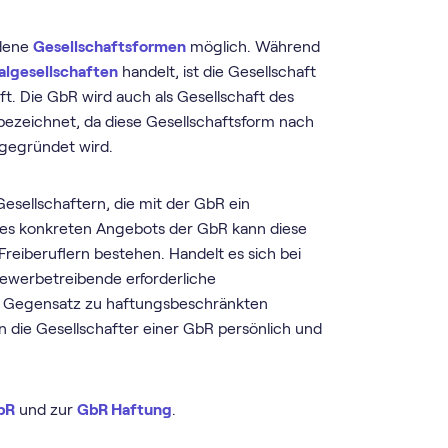
edene
Gesellschaftsformen
möglich. Während
algesellschaften
handelt, ist die Gesellschaft
ft. Die GbR wird auch als Gesellschaft des
bezeichnet, da diese Gesellschaftsform nach
gegründet wird.
esellschaftern, die mit der GbR ein
des konkreten Angebots der GbR kann diese
Freiberuflern bestehen. Handelt es sich bei
 Gewerbetreibende erforderliche
Gegensatz zu haftungsbeschränkten
 die Gesellschafter einer GbR persönlich und
bR
und zur
GbR Haftung
.