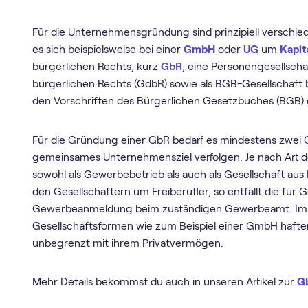
Für die Unternehmensgründung sind prinzipiell verschi
es sich beispielsweise bei einer
GmbH
oder
UG
um
Kapit
bürgerlichen Rechts, kurz
GbR
, eine Personengesellscha
bürgerlichen Rechts (GdbR) sowie als BGB-Gesellschaft 
den Vorschriften des Bürgerlichen Gesetzbuches (BGB) 
Für die Gründung einer GbR bedarf es mindestens zwei G
gemeinsames Unternehmensziel verfolgen. Je nach Art 
sowohl als Gewerbebetrieb als auch als Gesellschaft aus 
den Gesellschaftern um Freiberufler, so entfällt die für
Gewerbeanmeldung beim zuständigen Gewerbeamt. Im 
Gesellschaftsformen wie zum Beispiel einer GmbH haften
unbegrenzt mit ihrem Privatvermögen.
Mehr Details bekommst du auch in unseren Artikel zur
G