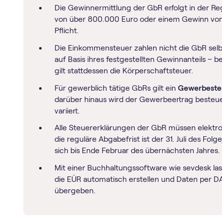
Die Gewinnermittlung der GbR erfolgt in der Re
von über 800.000 Euro oder einem Gewinn von 
Pflicht.
Die Einkommensteuer zahlen nicht die GbR selbst
auf Basis ihres festgestellten Gewinnanteils – b
gilt stattdessen die Körperschaftsteuer.
Für gewerblich tätige GbRs gilt ein
Gewerbesteu
darüber hinaus wird der Gewerbeertrag besteu
variiert.
Alle Steuererklärungen der GbR müssen elektr
die reguläre Abgabefrist ist der 31. Juli des Fol
sich bis Ende Februar des übernächsten Jahres.
Mit einer Buchhaltungssoftware wie sevdesk la
die EÜR automatisch erstellen und Daten per D
übergeben.