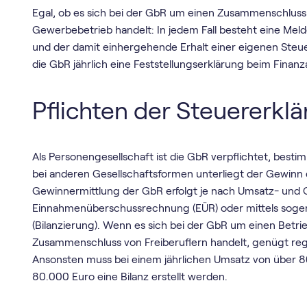
Egal, ob es sich bei der GbR um einen Zusammenschluss
Gewerbebetrieb handelt: In jedem Fall besteht eine Me
und der damit einhergehende Erhalt einer eigenen Ste
die GbR jährlich eine Feststellungserklärung beim Finan
Pflichten der Steuererkl
Als Personengesellschaft ist die GbR verpflichtet, bes
bei anderen Gesellschaftsformen unterliegt der Gewinn
Gewinnermittlung der GbR erfolgt je nach Umsatz- un
Einnahmenüberschussrechnung (EÜR) oder mittels sog
(Bilanzierung). Wenn es sich bei der GbR um einen Betr
Zusammenschluss von Freiberuflern handelt, genügt r
Ansonsten muss bei einem jährlichen Umsatz von über 
80.000 Euro eine Bilanz erstellt werden.