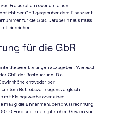
 von Freiberuflern oder um einen
ldepflicht der GbR gegenüber dem Finanzamt
uernummer für die GbR. Darüber hinaus muss
zamt einreichen.
ärung für die GbR
timmte Steuererklärungen abzugeben. Wie auch
 der GbR der Besteuerung. Die
d Gewinnhöhe entweder per
enanntem Betriebsvermögensvergleich
ieb mit Kleingewerbe oder einen
egelmäßig die Einnahmenüberschussrechnung.
800.00 Euro und einem jährlichen Gewinn von