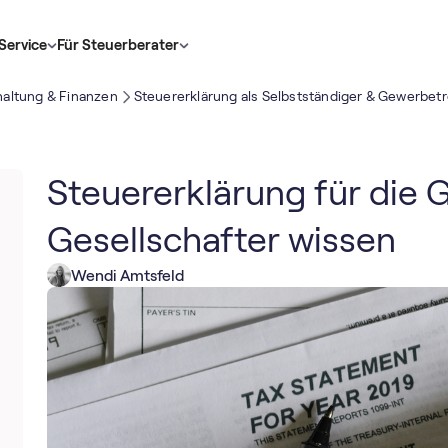
Service
Für Steuerberater
altung & Finanzen
Steuererklärung als Selbstständiger & Gewerbet
Steuererklärung für die G
Gesellschafter wissen
Wendi Amtsfeld