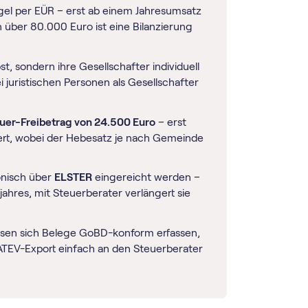
gel per EÜR – erst ab einem Jahresumsatz
über 80.000 Euro ist eine Bilanzierung
, sondern ihre Gesellschafter individuell
ei juristischen Personen als Gesellschafter
er-Freibetrag von 24.500 Euro
– erst
ert, wobei der Hebesatz je nach Gemeinde
onisch über
ELSTER
eingereicht werden –
gejahres, mit Steuerberater verlängert sie
ssen sich Belege GoBD-konform erfassen,
ATEV-Export einfach an den Steuerberater