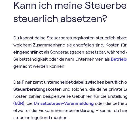
Kann ich meine Steuerb
steuerlich absetzen?
Du kannst deine Steuerberatungskosten steuerlich abset
welchem Zusammenhang sie angefallen sind. Kosten für
eingeschränkt
als Sonderausgaben absetzbar, während
Selbstständigkeit oder deinem Unternehmen als
Betrieb
gemacht werden können.
Das Finanzamt
unterscheidet dabei zwischen beruflich o
Steuerberatungskosten
und solchen, die deine private 
Kosten zählen beispielsweise Gebühren für die Erstellun
(EÜR)
, die
Umsatzsteuer-Voranmeldung
oder die betrie
etwa für die Einkommensteuererklärung – kannst du hi
steuerlich geltend machen.