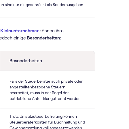
en sind nur eingeschränkt als Sonderausgaben
d
Kleinunternehmer
können ihre
jedoch einige
Besonderheiten
:
Besonderheiten
Falls der Steuerberater auch private oder
angestelltenbezogene Steuern
bearbeitet, muss in der Regel der
betriebliche Anteil klar getrennt werden.
Trotz Umsatzsteuerbefreiung können
Steuerberaterkosten für Buchhaltung und
Gewinnermittlung voll abgesetzt werden.