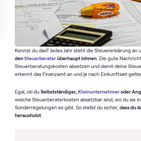
Kennst du das? Jedes Jahr steht die Steuererklärung an 
den
Steuerberater
überhaupt lohnen
. Die gute Nachricht
Steuerberatungskosten absetzen und damit deine Steuerl
erkennt das Finanzamt an und je nach Einkunftsart gelte
Egal, ob du
Selbstständiger,
Kleinunternehmer
oder Ang
welche Steuerberaterkosten absetzbar sind, wo du sie i
Sonderregelungen es gibt. So stellst du sicher,
dass du 
herausholst
.