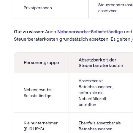
Steuerberaterkost
Privatpersonen
absetzbar.
Gut zu wissen:
Auch
Nebenerwerbs-Selbstständige
un
Steuerberaterkosten grundsätzlich absetzen. Es gelten 
Absetzbarkeit der
Personengruppe
Steuerberaterkosten
Absetzbar als
Betriebsausgaben,
Nebenerwerbs-
sofern sie die
Selbstständige
Nebentätigkeit
betreffen.
Kleinunternehmer
Ebenfalls absetzbar als
(§ 19 UStG)
Betriebsausgaben.