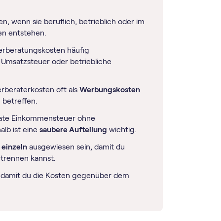
n, wenn sie beruflich, betrieblich oder im
en entstehen.
erberatungskosten häufig
z, Umsatzsteuer oder betriebliche
rberaterkosten oft als
Werbungskosten
 betreffen.
ivate Einkommensteuer ohne
alb ist eine
saubere Aufteilung
wichtig.
t
einzeln
ausgewiesen sein, damit du
r trennen kannst.
 damit du die Kosten gegenüber dem