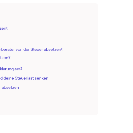
tzen?
rberater von der Steuer absetzen?
etzen?
klärung ein?
 deine Steuerlast senken
r absetzen