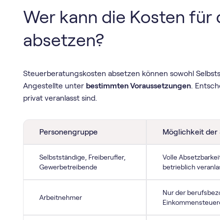
Wer kann die Kosten für
absetzen?
Steuerberatungskosten absetzen können sowohl Selbst
Angestellte unter
bestimmten Voraussetzungen
. Entsch
privat veranlasst sind.
Personengruppe
Möglichkeit der
Selbstständige, Freiberufler,
Volle Absetzbarkei
Gewerbetreibende
betrieblich veranla
Nur der berufsbezo
Arbeitnehmer
Einkommensteuerer