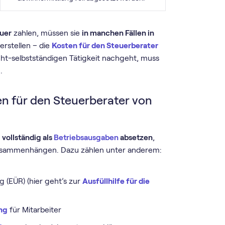
uer
zahlen, müssen sie
in manchen Fällen in
)
erstellen – die
Kosten für den Steuerberater
nicht-selbstständigen Tätigkeit nachgeht, muss
.
en für den Steuerberater von
r
vollständig als
Betriebsausgaben
absetzen
,
 zusammenhängen. Dazu zählen unter anderem:
(EÜR) (hier geht’s zur
Ausfüllhilfe für die
ng
für Mitarbeiter