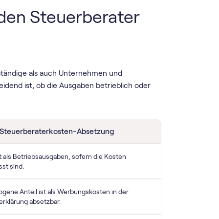
 den Steuerberater
ständige als auch Unternehmen und
eidend ist, ob die Ausgaben betrieblich oder
 Steuerberaterkosten-Absetzung
t als Betriebsausgaben, sofern die Kosten
sst sind.
gene Anteil ist als Werbungskosten in der
klärung absetzbar.