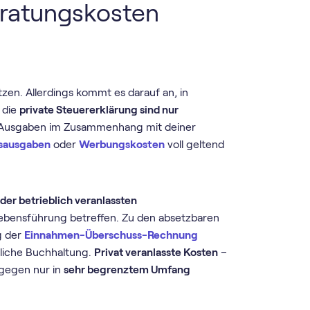
eratungskosten
zen. Allerdings kommt es darauf an, in
 die
private Steuererklärung sind nur
 Ausgaben im Zusammenhang mit deiner
sausgaben
oder
Werbungskosten
voll geltend
der betrieblich veranlassten
Lebensführung betreffen. Zu den absetzbaren
g der
Einnahmen-Überschuss-Rechnung
bliche Buchhaltung.
Privat veranlasste Kosten
–
ngegen nur in
sehr begrenztem Umfang