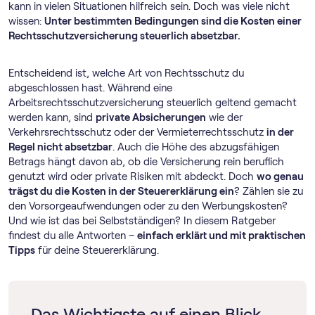
kann in vielen Situationen hilfreich sein. Doch was viele nicht
wissen:
Unter bestimmten Bedingungen sind die Kosten einer
Rechtsschutzversicherung steuerlich absetzbar.
Entscheidend ist, welche Art von Rechtsschutz du
abgeschlossen hast. Während eine
Arbeitsrechtsschutzversicherung steuerlich geltend gemacht
werden kann, sind
private Absicherungen
wie der
Verkehrsrechtsschutz oder der Vermieterrechtsschutz
in der
Regel nicht absetzbar
. Auch die Höhe des abzugsfähigen
Betrags hängt davon ab, ob die Versicherung rein beruflich
genutzt wird oder private Risiken mit abdeckt. Doch
wo genau
trägst du die Kosten in der Steuererklärung ein
? Zählen sie zu
den Vorsorgeaufwendungen oder zu den Werbungskosten?
Und wie ist das bei Selbstständigen? In diesem Ratgeber
findest du alle Antworten –
einfach erklärt und mit praktischen
Tipps
für deine Steuererklärung.
Das Wichtigste auf einen Blick