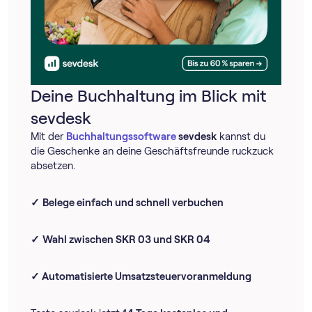
Deine Buchhaltung im Blick mit
sevdesk
Mit der
Buch­haltungs­software
sevdesk
kannst du
die Geschenke an deine Geschäftsfreunde ruckzuck
absetzen.
✓
Belege einfach und schnell verbuchen
✓
Wahl zwischen SKR 03 und SKR 04
✓
Automatisierte Umsatz­steuer­voranmeldung