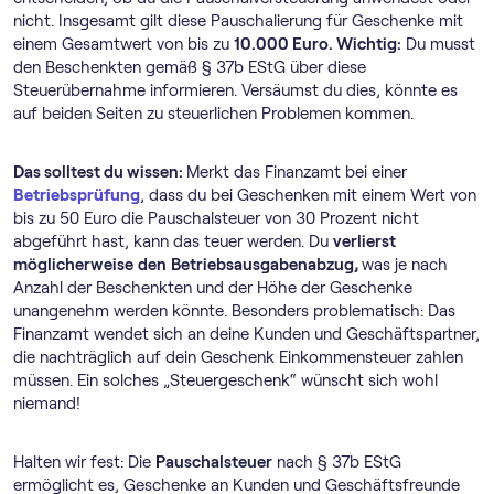
nicht. Insgesamt gilt diese Pauschalierung für Geschenke mit
einem Gesamtwert von bis zu
10.000 Euro. Wichtig:
Du musst
den Beschenkten gemäß § 37b EStG über diese
Steuerübernahme informieren. Versäumst du dies, könnte es
auf beiden Seiten zu steuerlichen Problemen kommen.
Das solltest du wissen:
Merkt das Finanzamt bei einer
Betriebsprüfung
, dass du bei Geschenken mit einem Wert von
bis zu 50 Euro die Pauschalsteuer von 30 Prozent nicht
abgeführt hast, kann das teuer werden. Du
verlierst
möglicherweise
den
Betriebsausgabenabzug,
was je nach
Anzahl der Beschenkten und der Höhe der Geschenke
unangenehm werden könnte. Besonders problematisch: Das
Finanzamt wendet sich an deine Kunden und Geschäftspartner,
die nachträglich auf dein Geschenk Einkommensteuer zahlen
müssen. Ein solches „Steuergeschenk“ wünscht sich wohl
niemand!
Halten wir fest: Die
Pauschalsteuer
nach § 37b EStG
ermöglicht es, Geschenke an Kunden und Geschäftsfreunde