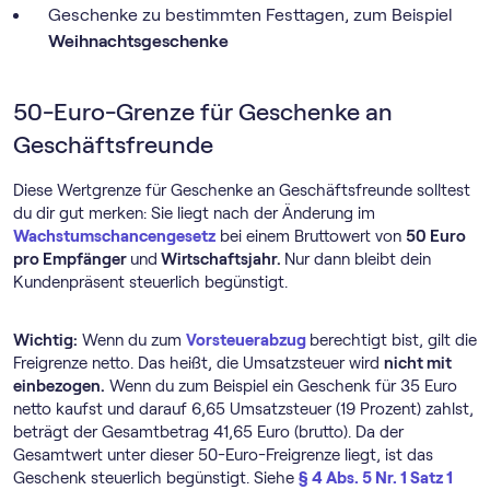
Geschenke zu bestimmten Festtagen, zum Beispiel
Weihnachtsgeschenke
50-Euro-Grenze für Geschenke an
Geschäftsfreunde
Diese Wertgrenze für Geschenke an Geschäftsfreunde solltest
du dir gut merken: Sie liegt nach der Änderung im
Wachstumschancengesetz
bei einem Bruttowert von
50 Euro
pro Empfänger
und
Wirtschaftsjahr.
Nur dann bleibt dein
Kundenpräsent steuerlich begünstigt.
Wichtig:
Wenn du zum
Vorsteuerabzug
berechtigt bist, gilt die
Freigrenze netto. Das heißt, die Umsatzsteuer wird
nicht mit
einbezogen.
Wenn du zum Beispiel ein Geschenk für 35 Euro
netto kaufst und darauf 6,65 Umsatzsteuer (19 Prozent) zahlst,
beträgt der Gesamtbetrag 41,65 Euro (brutto). Da der
Gesamtwert unter dieser 50-Euro-Freigrenze liegt, ist das
Geschenk steuerlich begünstigt. Siehe
§ 4 Abs. 5 Nr. 1 Satz 1