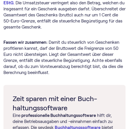
EStG
. Die Umsatzsteuer verringert also den Betrag, welchen du
insgesamt für ein Geschenk ausgeben darfst. Überschreitet der
Gesamtwert des Geschenks (brutto) auch nur um 1 Cent die
50-Euro-Grenze, entfällt die steuerliche Begünstigung für das
gesamte Geschenk.
Fassen wir zusammen:
Damit du steuerlich von Geschenken
profitieren kannst, darf der Bruttowert die Freigrenze von 50
Euro nicht übersteigen. Liegt der Gesamtwert über dieser
Grenze, entfällt die steuerliche Begünstigung. Achte ebenfalls
darauf, ob du zum Vorsteuerabzug berechtigt bist, da dies die
Berechnung beeinflusst.
Zeit sparen mit einer Buch­
haltungs­software
Eine
professionelle Buch­haltungs­software
hilft dir,
deine Betriebsausgaben und -einnahmen einfach zu
erfassen. Die sevdesk
Buch­haltungs­software
bietet