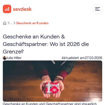
Geschenk an Kunden
...
Geschenke an Kunden &
Geschäftspartner: Wo ist 2026 die
Grenze?
Julia Hiller
Aktualisiert am
27
.
03
.
2026
Geschenke an Kunden und Geschäftspartner sind steuerlich