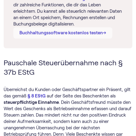
dir zahlreiche Funktionen, die dir das Leben
erleichtern. Du kannst alle steuerlich relevanten Daten
an einem Ort speichern, Rechnungen erstellen und
Buchungsbelege digitalisieren.
→
→
Buch­haltungs­software kostenlos testen
Pauschale Steuerübernahme nach §
37b EStG
Überreichst du Kunden oder Geschäftspartner ein Präsent, gilt
das gemäß
§ 8 EStG
auf der Seite des Beschenkten als
steuerpflichtige Einnahme
. Dein Geschäftsfreund müsste den
Wert des Geschenks als Betriebseinnahme erfassen und darauf
Steuern zahlen. Das mindert nicht nur den positiven Eindruck
deiner Aufmerksamkeit, sondern kann auch zu einer
unangenehmen Überraschung bei der nächsten
Betriebsprüfung führen. Denn: Viele Beschenkte wissen gar