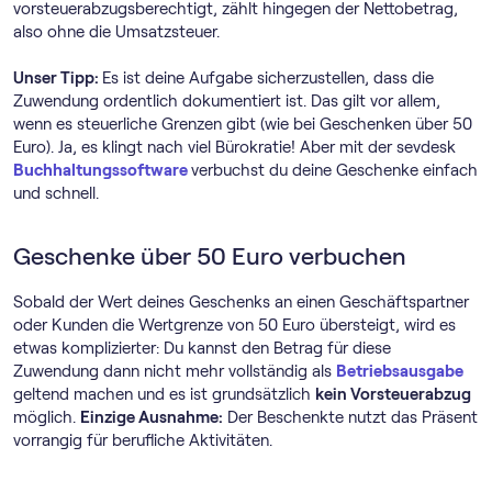
vorsteuerabzugsberechtigt, zählt hingegen der Nettobetrag,
also ohne die Umsatzsteuer.
Unser Tipp:
Es ist deine Aufgabe sicherzustellen, dass die
Zuwendung ordentlich dokumentiert ist. Das gilt vor allem,
wenn es steuerliche Grenzen gibt (wie bei Geschenken über 50
Euro). Ja, es klingt nach viel Bürokratie! Aber mit der sevdesk
Buch­haltungs­software
verbuchst du deine Geschenke einfach
und schnell.
Geschenke über 50 Euro verbuchen
Sobald der Wert deines Geschenks an einen Geschäftspartner
oder Kunden die Wertgrenze von 50 Euro übersteigt, wird es
etwas komplizierter: Du kannst den Betrag für diese
Zuwendung dann nicht mehr vollständig als
Betriebsausgabe
geltend machen und es ist grundsätzlich
kein Vorsteuerabzug
möglich.
Einzige Ausnahme:
Der Beschenkte nutzt das Präsent
vorrangig für berufliche Aktivitäten.