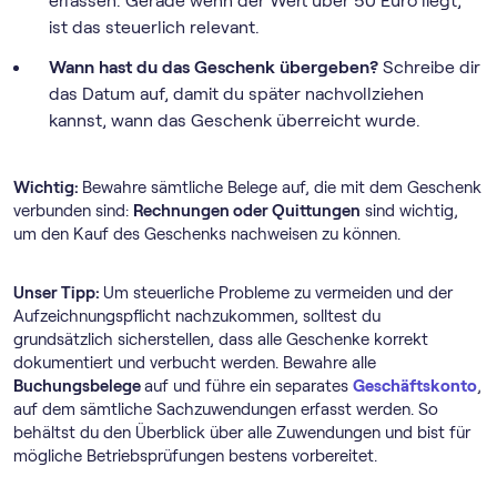
erfassen. Gerade wenn der Wert über 50 Euro liegt,
ist das steuerlich relevant.
Wann hast du das Geschenk übergeben?
Schreibe dir
das Datum auf, damit du später nachvollziehen
kannst, wann das Geschenk überreicht wurde.
Wichtig:
Bewahre sämtliche Belege auf, die mit dem Geschenk
verbunden sind:
Rechnungen oder Quittungen
sind wichtig,
um den Kauf des Geschenks nachweisen zu können.
Unser Tipp:
Um steuerliche Probleme zu vermeiden und der
Aufzeichnungspflicht nachzukommen, solltest du
grundsätzlich sicherstellen, dass alle Geschenke korrekt
dokumentiert und verbucht werden. Bewahre alle
Buchungsbelege
auf und führe ein separates
Geschäftskonto
,
auf dem sämtliche Sachzuwendungen erfasst werden. So
behältst du den Überblick über alle Zuwendungen und bist für
mögliche Betriebsprüfungen bestens vorbereitet.