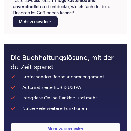
Teste sevdesk jetzt
14 Tage kostenlos und
unverbindlich
und entdecke, wie einfach du deine
Finanzen im Griff haben kannst!
Mehr zu sevdesk
Die Buchhaltungslösung, mit der
du Zeit sparst
Umfassendes Rechnungsmanagement
Automatisierte EÜR & UStVA
Integriere Online Banking und mehr
Nutze viele weitere Funktionen
→
→
Mehr zu sevdesk