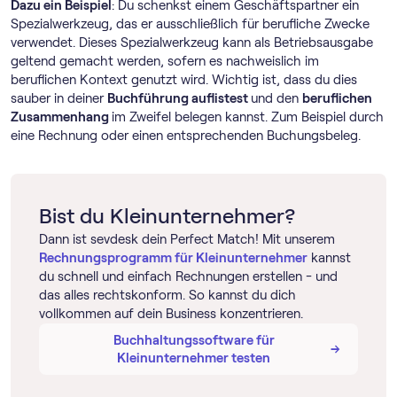
Dazu ein Beispiel
: Du schenkst einem Geschäftspartner ein
Spezialwerkzeug, das er ausschließlich für berufliche Zwecke
verwendet. Dieses Spezialwerkzeug kann als Betriebsausgabe
geltend gemacht werden, sofern es nachweislich im
beruflichen Kontext genutzt wird. Wichtig ist, dass du dies
sauber in deiner
Buchführung auflistest
und den
beruflichen
Zusammenhang
im Zweifel belegen kannst. Zum Beispiel durch
eine Rechnung oder einen entsprechenden Buchungsbeleg.
Bist du Kleinunternehmer?
Dann ist sevdesk dein Perfect Match! Mit unserem
Rechnungs­programm für Kleinunternehmer
kannst
du schnell und einfach Rechnungen erstellen - und
das alles rechtskonform. So kannst du dich
vollkommen auf dein Business konzentrieren.
Buch­haltungs­software für
→
→
Kleinunternehmer testen