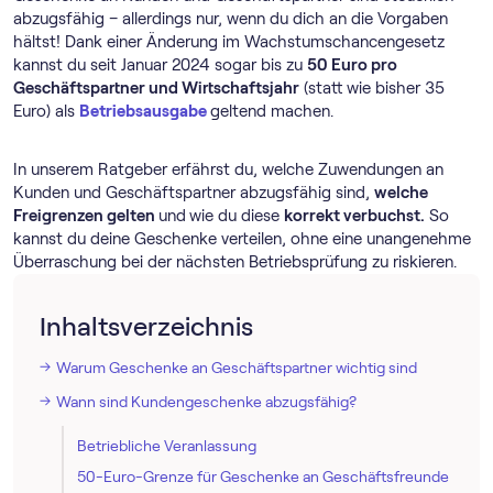
abzugsfähig – allerdings nur, wenn du dich an die Vorgaben
hältst! Dank einer Änderung im Wachstumschancengesetz
kannst du seit Januar 2024 sogar bis zu
50 Euro pro
Geschäftspartner und Wirtschaftsjahr
(statt wie bisher 35
Euro) als
Betriebsausgabe
geltend machen.
In unserem Ratgeber erfährst du, welche Zuwendungen an
Kunden und Geschäftspartner abzugsfähig sind,
welche
Freigrenzen gelten
und
wie du diese
korrekt verbuchst.
So
kannst du deine Geschenke verteilen, ohne eine unangenehme
Überraschung bei der nächsten Betriebsprüfung zu riskieren.
Inhaltsverzeichnis
Warum Geschenke an Geschäftspartner wichtig sind
Wann sind Kundengeschenke abzugsfähig?
Betriebliche Veranlassung
50-Euro-Grenze für Geschenke an Geschäftsfreunde