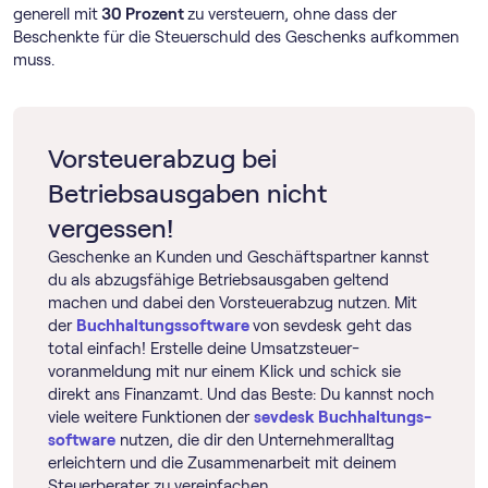
generell mit
30 Prozent
zu versteuern, ohne dass der
Beschenkte für die Steuerschuld des Geschenks aufkommen
muss.
Vorsteuerabzug bei
Betriebsausgaben nicht
vergessen!
Geschenke an Kunden und Geschäftspartner kannst
du als abzugsfähige Betriebsausgaben geltend
machen und dabei den Vorsteuerabzug nutzen. Mit
der
Buch­haltungs­software
von sevdesk geht das
total einfach! Erstelle deine Umsatz­steuer­
voranmeldung mit nur einem Klick und schick sie
direkt ans Finanzamt. Und das Beste: Du kannst noch
viele weitere Funktionen der
sevdesk Buch­haltungs­
software
nutzen, die dir den Unternehmeralltag
erleichtern und die Zusammenarbeit mit deinem
Steuerberater zu vereinfachen.