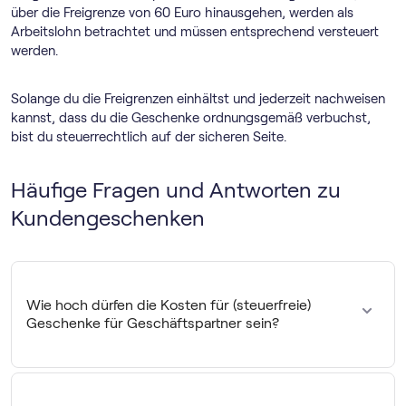
über die Freigrenze von 60 Euro hinausgehen, werden als
Arbeitslohn betrachtet und müssen entsprechend versteuert
werden.
Solange du die Freigrenzen einhältst und jederzeit nachweisen
kannst, dass du die Geschenke ordnungsgemäß verbuchst,
bist du steuerrechtlich auf der sicheren Seite.
Häufige Fragen und Antworten zu
Kundengeschenken
Wie hoch dürfen die Kosten für (steuerfreie)
Geschenke für Geschäftspartner sein?
Die Kosten für steuerfreie Zuwendungen an Kunden oder
Geschäftsfreunden dürfen die Wertgrenze von
50 Euro