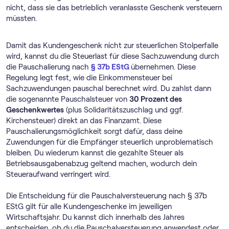
nicht, dass sie das betrieblich veranlasste Geschenk versteuern
müssten.
Damit das Kundengeschenk nicht zur steuerlichen Stolperfalle
wird, kannst du die Steuerlast für diese Sachzuwendung durch
die Pauschalierung nach
§ 37b EStG
übernehmen. Diese
Regelung legt fest, wie die Einkommensteuer bei
Sachzuwendungen pauschal berechnet wird. Du zahlst dann
die sogenannte Pauschalsteuer von
30 Prozent des
Geschenkwertes
(plus Solidaritätszuschlag und ggf.
Kirchensteuer) direkt an das Finanzamt. Diese
Pauschalierungsmöglichkeit sorgt dafür, dass deine
Zuwendungen für die Empfänger steuerlich unproblematisch
bleiben. Du wiederum kannst die gezahlte Steuer als
Betriebsausgabenabzug geltend machen, wodurch dein
Steueraufwand verringert wird.
Die Entscheidung für die Pauschalversteuerung nach § 37b
EStG gilt für alle Kundengeschenke im jeweiligen
Wirtschaftsjahr. Du kannst dich innerhalb des Jahres
entscheiden, ob du die Pauschalversteuerung anwendest oder