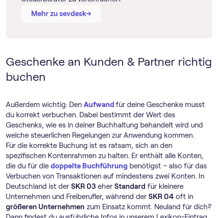
→
→
Mehr zu sevdesk
Geschenke an Kunden & Partner richtig
buchen
Außerdem wichtig: Den
Aufwand
für deine Geschenke musst
du korrekt verbuchen. Dabei bestimmt der Wert des
Geschenks, wie es in deiner Buchhaltung behandelt wird und
welche steuerlichen Regelungen zur Anwendung kommen.
Für die korrekte Buchung ist es ratsam, sich an den
spezifischen Kontenrahmen zu halten. Er enthält alle Konten,
die du für die
doppelte Buchführung
benötigst – also für das
Verbuchen von Transaktionen auf mindestens zwei Konten. In
Deutschland ist der
SKR 03
eher
Standard
für kleinere
Unternehmen und Freiberufler, während der
SKR 04
oft in
größeren Unternehmen
zum Einsatz kommt. Neuland für dich?
Dann findest du ausführliche Infos in unserem Lexikon-Eintrag