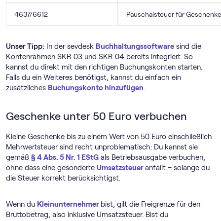
4637/6612
Pauschalsteuer für Geschenk
Unser Tipp:
In der sevdesk
Buch­haltungs­software
sind die
Kontenrahmen SKR 03 und SKR 04 bereits integriert. So
kannst du direkt mit den richtigen Buchungskonten starten.
Falls du ein Weiteres benötigst, kannst du einfach ein
zusätzliches
Buchungskonto hinzufügen
.
Geschenke unter 50 Euro verbuchen
Kleine Geschenke bis zu einem Wert von 50 Euro einschließlich
Mehrwertsteuer sind recht unproblematisch: Du kannst sie
gemäß
§ 4 Abs. 5 Nr. 1 EStG
als Betriebsausgabe verbuchen,
ohne dass eine gesonderte
Umsatzsteuer
anfällt – solange du
die Steuer korrekt berücksichtigst.
Wenn du
Kleinunternehmer
bist, gilt die Freigrenze für den
Bruttobetrag, also inklusive Umsatzsteuer. Bist du