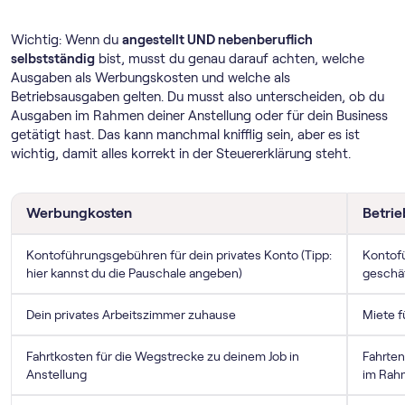
Wichtig: Wenn du
angestellt UND nebenberuflich
selbstständig
bist, musst du genau darauf achten, welche
Ausgaben als Werbungskosten und welche als
Betriebsausgaben gelten. Du musst also unterscheiden, ob du
Ausgaben im Rahmen deiner Anstellung oder für dein Business
getätigt hast. Das kann manchmal knifflig sein, aber es ist
wichtig, damit alles korrekt in der Steuererklärung steht.
Werbungkosten
Betri
Kontoführungsgebühren für dein privates Konto (Tipp:
Kontof
hier kannst du die Pauschale angeben)
geschäf
Dein privates Arbeitszimmer zuhause
Miete 
Fahrtkosten für die Wegstrecke zu deinem Job in
Fahrten
Anstellung
im Rahm