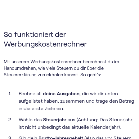
So funktioniert der
Werbungskostenrechner
Mit unserem Werbungskostenrechner berechnest du im
Handumdrehen, wie viele Steuern du dir über die
Steuererklärung zurückholen kannst. So geht's:
Rechne all
deine Ausgaben
, die wir dir unten
aufgelistet haben, zusammen und trage den Betrag
in die erste Zeile ein.
Wähle das
Steuerjahr
aus (Achtung: Das Steuerjahr
ist nicht unbedingt das aktuelle Kalenderjahr).
Gib dein
Brutto-Jahresgehalt
(also das vor Steuern