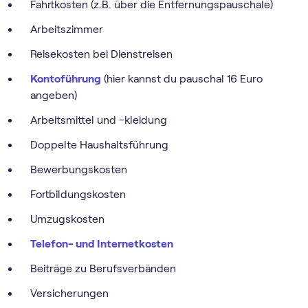
Fahrtkosten (z.B. über die Entfernungspauschale)
Arbeitszimmer
Reisekosten bei Dienstreisen
Kontoführung
(hier kannst du pauschal 16 Euro
angeben)
Arbeitsmittel und -kleidung
Doppelte Haushaltsführung
Bewerbungskosten
Fortbildungskosten
Umzugskosten
Telefon- und Internetkosten
Beiträge zu Berufsverbänden
Versicherungen