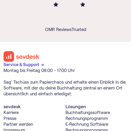
OMR Reviews
Trusted
Service & Support →
Montag bis Freitag 08:00 - 17:00 Uhr
Sag’ Tschüss zum Papierchaos und erhalte einen Einblick in die
Software, mit der du deine Buchhaltung zentral an einem Ort
übersichtlich und einfach erledigst.
sevdesk
Lösungen
Karriere
Buch­haltungs­software
Presse
Rechnungs­programm
Partner werden
E‑Rechnung Software
Impressum
Rechnungs­programm