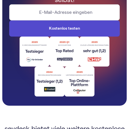
sevdesk bietet viele weitere kostenlose