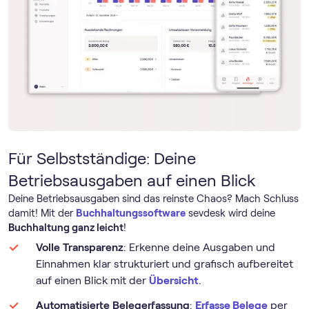
Für Selbstständige: Deine
Betriebsausgaben auf einen Blick
Deine Betriebsausgaben sind das reinste Chaos? Mach Schluss
damit! Mit der
Buch­haltungs­software
sevdesk wird deine
Buchhaltung ganz leicht
!
Volle Transparenz
: Erkenne deine Ausgaben und
Einnahmen klar strukturiert und grafisch aufbereitet
auf einen Blick mit der
Übersicht
.
Automatisierte Belegerfassung
:
Erfasse Belege
per