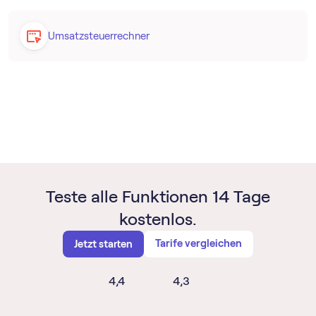
Umsatzsteuerrechner
Teste alle Funktionen 14 Tage
kostenlos.
Tarife vergleichen
Jetzt starten
4,4
4,3