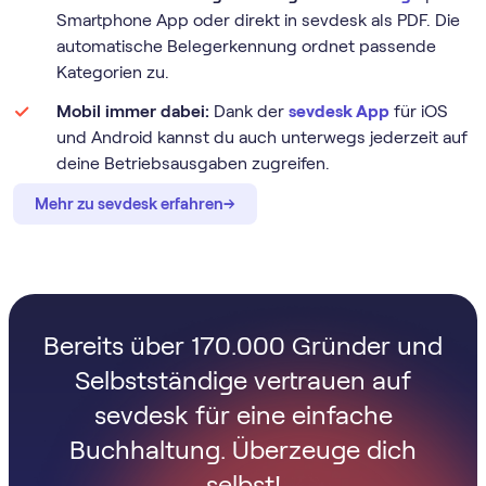
Smartphone App oder direkt in sevdesk als PDF. Die
automatische Belegerkennung ordnet passende
Kategorien zu.
Mobil immer dabei:
Dank der
sevdesk App
für iOS
und Android kannst du auch unterwegs jederzeit auf
deine Betriebsausgaben zugreifen.
→
→
Mehr zu sevdesk erfahren
Bereits über 170.000 Gründer und
Selbstständige vertrauen auf
sevdesk für eine einfache
Buchhaltung. Überzeuge dich
selbst!