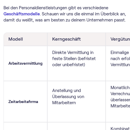
Bei den Personaldienstleistungen gibt es verschiedene
Geschäftsmodelle
. Schauen wir uns die einmal im Überblick an,
damit du weißt, was am besten zu deinem Unternehmen passt.
Modell
Kerngeschäft
Vergütun
Direkte Vermittlung in
Einmalige 
feste Stellen (befristet
nach erfo
Arbeitsvermittlung
oder unbefristet)
Vermittlu
Monatlich
Anstellung und
Verrechnu
Überlassung von
überlass
Zeitarbeitafirma
Mitarbeitern
Mitarbeite
Kombinati