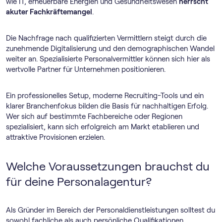
wie IT, erneuerbare Energien und Gesundheitswesen
herrscht
akuter Fachkräftemangel
.
Die Nachfrage nach qualifizierten Vermittlern steigt durch die
zunehmende Digitalisierung und den demographischen Wandel
weiter an. Spezialisierte Personalvermittler können sich hier als
wertvolle Partner für Unternehmen positionieren.
Ein professionelles Setup, moderne Recruiting-Tools und ein
klarer Branchenfokus bilden die Basis für nachhaltigen Erfolg.
Wer sich auf bestimmte Fachbereiche oder Regionen
spezialisiert, kann sich erfolgreich am Markt etablieren und
attraktive Provisionen erzielen.
Welche Voraussetzungen brauchst du
für deine Personalagentur?
Als Gründer im Bereich der Personaldienstleistungen solltest du
sowohl fachliche als auch persönliche Qualifikationen