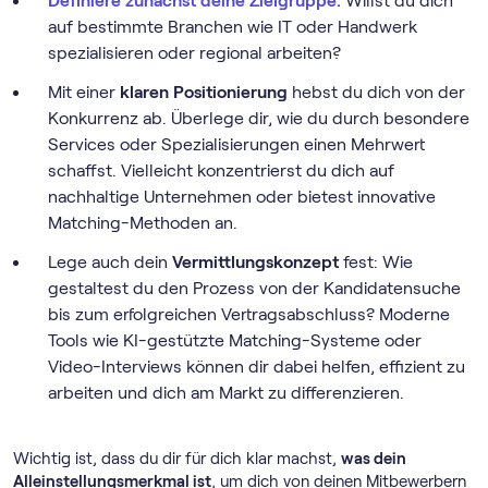
Definiere zunächst deine Zielgruppe:
Willst du dich
auf bestimmte Branchen wie IT oder Handwerk
spezialisieren oder regional arbeiten?
Mit einer
klaren Positionierung
hebst du dich von der
Konkurrenz ab. Überlege dir, wie du durch besondere
Services oder Spezialisierungen einen Mehrwert
schaffst. Vielleicht konzentrierst du dich auf
nachhaltige Unternehmen oder bietest innovative
Matching-Methoden an.
Lege auch dein
Vermittlungskonzept
fest: Wie
gestaltest du den Prozess von der Kandidatensuche
bis zum erfolgreichen Vertragsabschluss? Moderne
Tools wie KI-gestützte Matching-Systeme oder
Video-Interviews können dir dabei helfen, effizient zu
arbeiten und dich am Markt zu differenzieren.
Wichtig ist, dass du dir für dich klar machst,
was dein
Alleinstellungsmerkmal ist
, um dich von deinen Mitbewerbern