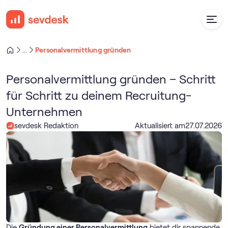
Personalvermittlung gründen
...
Personalvermittlung gründen – Schritt
für Schritt zu deinem Recruitung-
Unternehmen
sevdesk Redaktion
Aktualisiert am
27
.
07
.
2026
Die
Gründung einer Personalvermittlung
bietet dir spannende