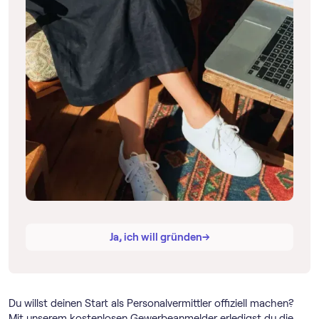
→
→
Ja, ich will gründen
Du willst deinen Start als Personalvermittler offiziell machen?
Mit unserem kostenlosen Gewerbeanmelder erledigst du die