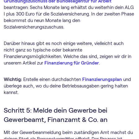
Gründungszuschuss der Bundesagentur für Arbeit
beantragen: Sechs Monate lang erhältst du weiterhin dein ALG
I plus 300 Euro für die Sozialversicherung. In der zweiten Phase
bekommst du neun Monate lang den
Sozialversicherungszuschuss.
Darüber hinaus gibt es noch einige weitere, vielleicht auch
nicht ganz so typische oder bekannte
Finanzierungsmöglichkeiten. Welche das sind, zeigen wir dir in
unserem Artikel zur
Finanzierung für Gründer
.
Wichtig:
Erstelle einen durchdachten
Finanzierungsplan
und
überlege auch, wo du deine Betriebsausgaben gering halten
kannst.
Schritt 5: Melde dein Gewerbe bei
Gewerbeamt, Finanzamt & Co. an
Mit der Gewerbeanmeldung beim zuständigen Amt machst du
deinen Start als Personalvermittler offiziell. Der Prozess ist