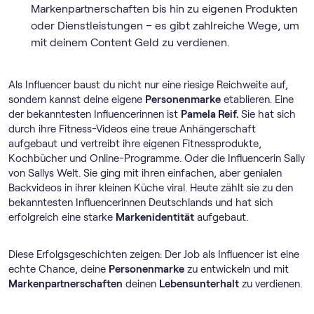
Markenpartnerschaften bis hin zu eigenen Produkten
oder Dienstleistungen – es gibt zahlreiche Wege, um
mit deinem Content Geld zu verdienen.
Als Influencer baust du nicht nur eine riesige Reichweite auf,
sondern kannst deine eigene
Personenmarke
etablieren. Eine
der bekanntesten Influencerinnen ist
Pamela Reif.
Sie hat sich
durch ihre Fitness-Videos eine treue Anhängerschaft
aufgebaut und vertreibt ihre eigenen Fitnessprodukte,
Kochbücher und Online-Programme. Oder die Influencerin Sally
von Sallys Welt. Sie ging mit ihren einfachen, aber genialen
Backvideos in ihrer kleinen Küche viral. Heute zählt sie zu den
bekanntesten Influencerinnen Deutschlands und hat sich
erfolgreich eine starke
Markenidentität
aufgebaut.
Diese Erfolgsgeschichten zeigen: Der Job als Influencer ist eine
echte Chance, deine
Personenmarke
zu entwickeln und mit
Markenpartnerschaften
deinen
Lebensunterhalt
zu verdienen.