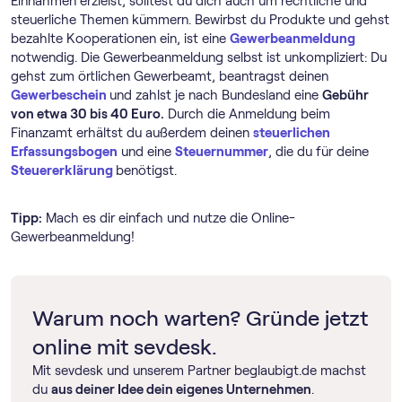
Einnahmen erzielst, solltest du dich auch um rechtliche und
steuerliche Themen kümmern. Bewirbst du Produkte und gehst
bezahlte Kooperationen ein, ist eine
Gewerbeanmeldung
notwendig. Die Gewerbeanmeldung selbst ist unkompliziert: Du
gehst zum örtlichen Gewerbeamt, beantragst deinen
Gewerbeschein
und zahlst je nach Bundesland eine
Gebühr
von etwa 30 bis 40 Euro.
Durch die Anmeldung beim
Finanzamt erhältst du außerdem deinen
steuerlichen
Erfassungsbogen
und eine
Steuernummer
, die du für deine
Steuererklärung
benötigst.
Tipp:
Mach es dir einfach und nutze die Online-
Gewerbeanmeldung!
Warum noch warten? Gründe jetzt
online mit sevdesk.
Mit sevdesk und unserem Partner beglaubigt.de machst
du
aus deiner Idee dein eigenes Unternehmen
.