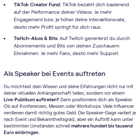
TikTok Creator Fund:
TikTok bezahlt dich basierend
auf der Performance deiner Videos. Je mehr
Engagement bzw. je höher deine Interaktionsrate,
desto mehr Profit springt für dich raus.
Twitch-Abos & Bits:
Auf Twitch generierst du durch
Abonnements und Bits von deinen Zuschauern
Einnahmen. Je mehr Fans, desto mehr Support.
Als Speaker bei Events auftreten
Du möchtest dein Wissen und deine Erfahrungen nicht nur mit
deiner virtuellen Anhängerschaft teilen, sondern vor einem
Live-Publikum auftreten?
Dann positioniere dich als Speaker.
Ob auf Konferenzen, Messen oder Workshops: Viele Influencer
verdienen damit richtig gutes Geld. Die Speaker-Gage variiert je
nach Event und Bekanntheitsgrad, aber ein Auftritt kann unter
bestimmten Umständen schnell
mehrere hundert bis tausend
Euro einbringen.