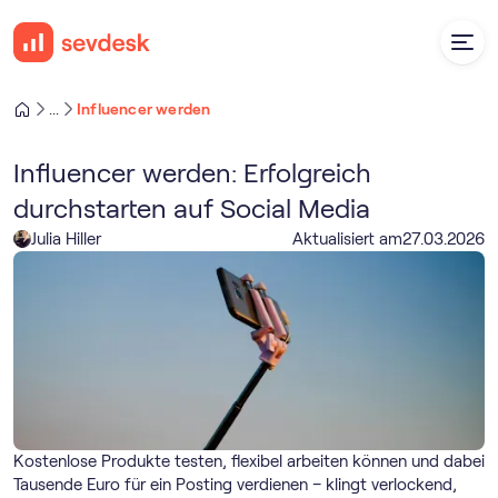
Influencer werden
...
Influencer werden: Erfolgreich
durchstarten auf Social Media
Julia Hiller
Aktualisiert am
27
.
03
.
2026
Kostenlose Produkte testen, flexibel arbeiten können und dabei
Tausende Euro für ein Posting verdienen – klingt verlockend,