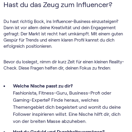
Hast du das Zeug zum Influencer?
Du hast richtig Bock, ins Influencer-Business einzusteigen?
Dann ist vor allem deine Kreativität und dein Engagement
gefragt: Der Markt ist recht hart umkämpft. Mit einem guten
Gespür für Trends und einem klaren Profil kannst du dich
erfolgreich positionieren.
Bevor du loslegst, nimm dir kurz Zeit für einen kleinen Reality-
Check. Diese Fragen helfen dir, deinen Fokus zu finden:
Welche Nische passt zu dir?
Fashionista, Fitness-Guru, Business-Profi oder
Gaming-Experte? Finde heraus, welches
Themengebiet dich begeistert und womit du deine
Follower inspirieren willst. Eine Nische hilft dir, dich
von der breiten Masse abzuheben.
Hast du Geduld und Durchhaltevermögen?