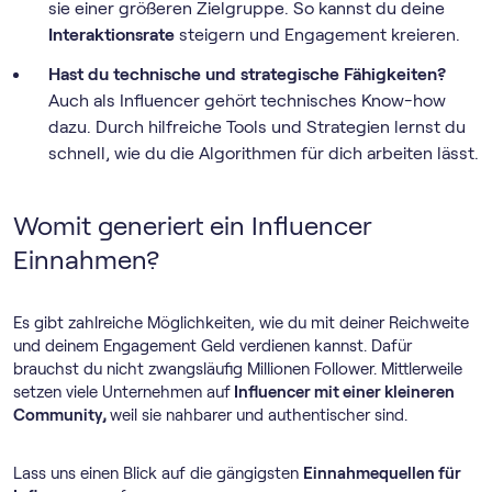
sie einer größeren Zielgruppe. So kannst du deine
Interaktionsrate
steigern und Engagement kreieren.
Hast du technische und strategische Fähigkeiten?
Auch als Influencer gehört technisches Know-how
dazu. Durch hilfreiche Tools und Strategien lernst du
schnell, wie du die Algorithmen für dich arbeiten lässt.
Womit generiert ein Influencer
Einnahmen?
Es gibt zahlreiche Möglichkeiten, wie du mit deiner Reichweite
und deinem Engagement Geld verdienen kannst. Dafür
brauchst du nicht zwangsläufig Millionen Follower. Mittlerweile
setzen viele Unternehmen auf
Influencer mit einer kleineren
Community,
weil sie nahbarer und authentischer sind.
Lass uns einen Blick auf die gängigsten
Einnahmequellen für