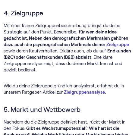
4. Zielgruppe
Mit einer klaren Zielgruppenbeschreibung bringst du deine
Strategie auf den Punkt. Beschreibe,
für wen deine Idee
gedacht ist. Neben den demografischen Merkmalen gehören
dazu auch die psychografischen Merkmale deiner
Zielgruppe
sowie deren Kaufverhalten. Erkläre auch, ob du auf
Endkunden
(B2C) oder Geschäftskunden (B2B) abzielst
. Eine klare
Zielgruppenanalyse zeigt, dass du deinen Markt kennst und
gezielt bedienst.
Wie du deine Zielgruppe gründlich analysierst, erfährst du in
unserem Ratgeber-Artikel zur
Zielgruppenanalyse.
5. Markt und Wettbewerb
Nachdem du die Zielgruppe definiert hast, rückt der Markt in
den Fokus:
Gibt es Wachstumspotenzial
?
Wie hart ist die
Konkurrenz
?
Welche Marktlücken oder Marktnischen bieten