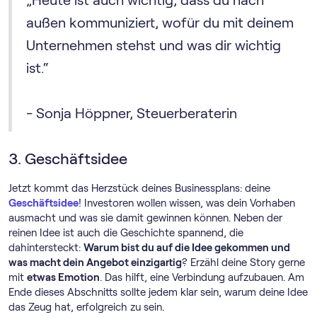
„Heute ist auch wichtig, dass du nach
außen kommuniziert, wofür du mit deinem
Unternehmen stehst und was dir wichtig
ist.“
- Sonja Höppner, Steuerberaterin
3. Geschäftsidee
Jetzt kommt das Herzstück deines Businessplans: deine
Geschäftsidee
! Investoren wollen wissen, was dein Vorhaben
ausmacht und was sie damit gewinnen können. Neben der
reinen Idee ist auch die Geschichte spannend, die
dahintersteckt:
Warum bist du auf die Idee gekommen und
was macht dein Angebot einzigartig
? Erzähl deine Story gerne
mit
etwas Emotion
. Das hilft, eine Verbindung aufzubauen. Am
Ende dieses Abschnitts sollte jedem klar sein, warum deine Idee
das Zeug hat, erfolgreich zu sein.