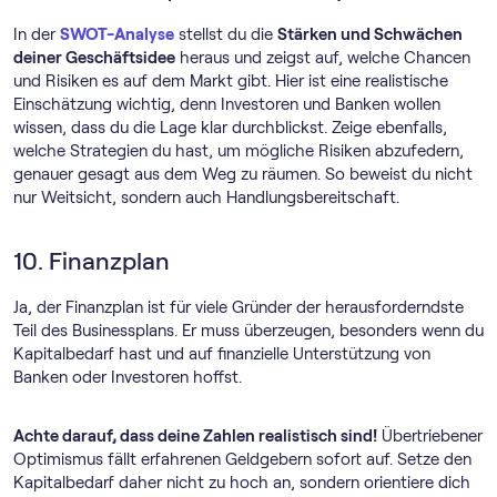
In der
SWOT-Analyse
stellst du die
Stärken und Schwächen
deiner Geschäftsidee
heraus und zeigst auf, welche Chancen
und Risiken es auf dem Markt gibt. Hier ist eine realistische
Einschätzung wichtig, denn Investoren und Banken wollen
wissen, dass du die Lage klar durchblickst. Zeige ebenfalls,
welche Strategien du hast, um mögliche Risiken abzufedern,
genauer gesagt aus dem Weg zu räumen. So beweist du nicht
nur Weitsicht, sondern auch Handlungsbereitschaft.
10. Finanzplan
Ja, der Finanzplan ist für viele Gründer der herausforderndste
Teil des Businessplans. Er muss überzeugen, besonders wenn du
Kapitalbedarf hast und auf finanzielle Unterstützung von
Banken oder Investoren hoffst.
Achte darauf, dass deine Zahlen realistisch sind!
Übertriebener
Optimismus fällt erfahrenen Geldgebern sofort auf. Setze den
Kapitalbedarf daher nicht zu hoch an, sondern orientiere dich