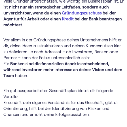
Viele Gründer unterschätzen, wie wichtig ein Businessplan ist. Er
ist
nicht nur ein strategischer Leitfaden, sondern auch
unverzichtbar, wenn du einen
Gründungszuschuss
bei der
Agentur für Arbeit oder einen
Kredit
bei der Bank beantragen
möchtest
.
Vor allem in der Gründungsphase deines Unternehmens hilft er
dir, deine Ideen zu strukturieren und deinen Kundennutzen klar
zu definieren. Je nach Adressat – ob Investoren, Banken oder
Partner – kann der Fokus unterschiedlich sein:
Für
Banken sind die finanziellen Aspekte entscheidend,
während Investoren mehr Interesse an deiner Vision und dem
Team
haben.
Ein gut ausgearbeiteter Geschäftsplan bietet dir folgende
Vorteile:
Er schärft dein eigenes Verständnis für das Geschäft, gibt dir
Orientierung, hilft bei der Identifizierung von Risiken und
Chancen und erhöht deine Erfolgsaussichten.