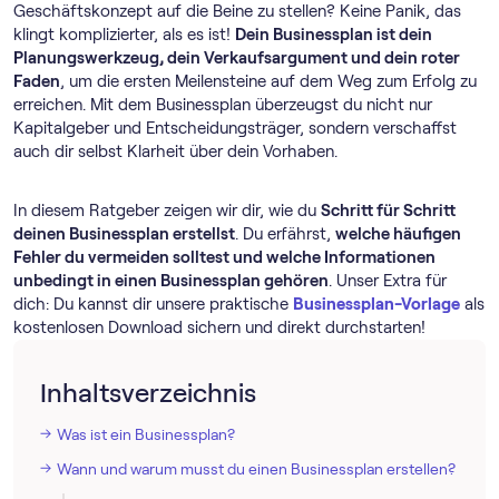
Geschäftskonzept auf die Beine zu stellen? Keine Panik, das
klingt komplizierter, als es ist!
Dein Businessplan ist dein
Planungswerkzeug, dein Verkaufsargument und dein roter
Faden
, um die ersten Meilensteine auf dem Weg zum Erfolg zu
erreichen. Mit dem Businessplan überzeugst du nicht nur
Kapitalgeber und Entscheidungsträger, sondern verschaffst
auch dir selbst Klarheit über dein Vorhaben.
In diesem Ratgeber zeigen wir dir, wie du
Schritt für Schritt
deinen Businessplan erstellst
. Du erfährst,
welche häufigen
Fehler du vermeiden solltest und welche Informationen
unbedingt in einen Businessplan gehören
. Unser Extra für
dich: Du kannst dir unsere praktische
Businessplan-Vorlage
als
kostenlosen Download sichern und direkt durchstarten!
Inhaltsverzeichnis
Was ist ein Businessplan?
Wann und warum musst du einen Businessplan erstellen?