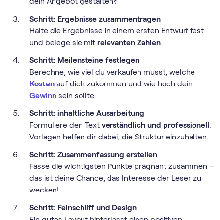
dein Angebot gestalten?
Schritt: Ergebnisse zusammentragen
Halte die Ergebnisse in einem ersten Entwurf fest
und belege sie mit
relevanten Zahlen
.
Schritt: Meilensteine festlegen
Berechne, wie viel du verkaufen musst, welche
Kosten
auf dich zukommen und wie hoch dein
Gewinn
sein sollte.
Schritt: inhaltliche Ausarbeitung
Formuliere den Text
verständlich und professionell
.
Vorlagen helfen dir dabei, die Struktur einzuhalten.
Schritt: Zusammenfassung erstellen
Fasse die wichtigsten Punkte prägnant zusammen –
das ist deine Chance, das Interesse der Leser zu
wecken!
Schritt: Feinschliff und Design
Ein gutes Layout hinterlässt einen positiven