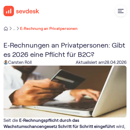
E‑Rechnung an Privatpersonen
...
E‑Rechnungen an Privatpersonen: Gibt
es 2026 eine Pflicht für B2C?
Carsten Röll
Aktualisiert am
28
.
04
.
2026
Seit die
E‑Rechnungspflicht durch das
Wachstumschancengesetz Schritt für Schritt eingeführt
wird,