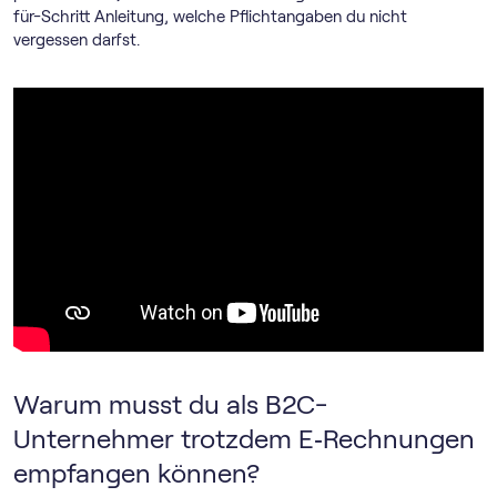
für-Schritt Anleitung, welche Pflichtangaben du nicht
vergessen darfst.
Warum musst du als B2C-
Unternehmer trotzdem E‑Rechnungen
empfangen können?