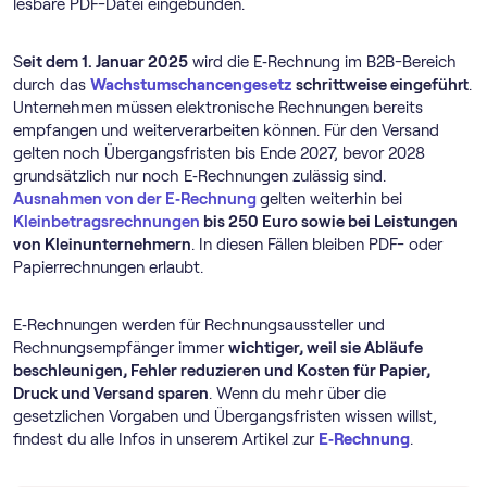
lesbare PDF-Datei eingebunden.
S
eit dem 1. Januar 2025
wird die E‑Rechnung im B2B-Bereich
durch das
Wachstumschancengesetz
schrittweise eingeführt
.
Unternehmen müssen elektronische Rechnungen bereits
empfangen und weiterverarbeiten können. Für den Versand
gelten noch Übergangsfristen bis Ende 2027, bevor 2028
grundsätzlich nur noch E‑Rechnungen zulässig sind.
Ausnahmen von der E‑Rechnung
gelten weiterhin bei
Kleinbetragsrechnungen
bis 250 Euro sowie bei Leistungen
von Kleinunternehmern
. In diesen Fällen bleiben PDF- oder
Papierrechnungen erlaubt.
E‑Rechnungen werden für Rechnungsaussteller und
Rechnungsempfänger immer
wichtiger, weil sie Abläufe
beschleunigen, Fehler reduzieren und Kosten für Papier,
Druck und Versand sparen
. Wenn du mehr über die
gesetzlichen Vorgaben und Übergangsfristen wissen willst,
findest du alle Infos in unserem Artikel zur
E‑Rechnung
.