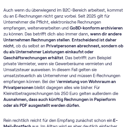
Auch wenn du überwiegend im B2C-Bereich arbeitest, kommst
du an E‑Rechnungen nicht ganz vorbei. Seit 2025 gilt für
Unternehmer die Pflicht, elektronische Rechnungen
empfangen, weiterverarbeiten und
GoBD-konform archivieren
zu können. Das betrifft dich also immer dann,
wenn dir andere
Unternehmen Rechnungen stellen
.
Entscheidend ist daher
nicht
, ob du selbst an
Privatpersonen abrechnest, sondern ob
du als Unternehmer Leistungen einkaufst oder
Geschäftsrechnungen erhältst
. Das betrifft zum Beispiel
private Vermieter, wenn sie Gewerberäume vermieten und
Umsatzsteuer ausweisen. In diesem Fall gelten sie
umsatzsteuerlich als Unternehmer und müssen E‑Rechnungen
empfangen können. Bei der V
ermietung von Wohnraum an
Privatpersonen
bleibt dagegen alles wie bisher. Für
Kleinstbetragsrechnungen bis 250 Euro gelten außerdem die
Ausnahmen, dass auch künftig Rechnungen in Papierform
oder als PDF ausgestellt werden dürfen.
Rein rechtlich reicht für den Empfang zunächst schon ein
E-
Mail-Postfach
aus. Im Alltag wird es aber deutlich einfacher,