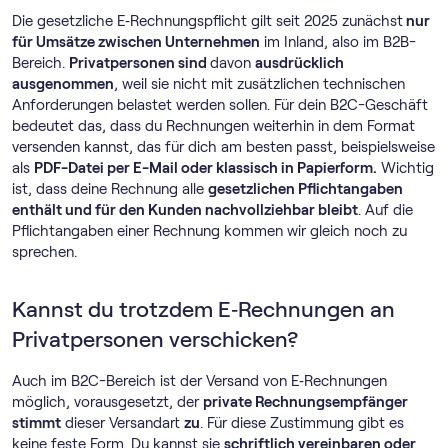
Die gesetzliche E‑Rechnungspflicht gilt seit 2025 zunächst
nur
für Umsätze zwischen Unternehmen
im Inland, also im B2B-
Bereich.
Privatpersonen sind
davon
ausdrücklich
ausgenommen
, weil sie nicht mit zusätzlichen technischen
Anforderungen belastet werden sollen. Für dein B2C-Geschäft
bedeutet das, dass du Rechnungen weiterhin in dem Format
versenden kannst, das für dich am besten passt, beispielsweise
als
PDF-Datei per E-Mail oder klassisch in Papierform.
Wichtig
ist, dass deine Rechnung alle
gesetzlichen Pflichtangaben
enthält und für den Kunden nachvollziehbar bleibt
. Auf die
Pflichtangaben einer Rechnung kommen wir gleich noch zu
sprechen.
Kannst du trotzdem E‑Rechnungen an
Privatpersonen verschicken?
Auch im B2C-Bereich ist der Versand von E‑Rechnungen
möglich, vorausgesetzt, der
private Rechnungsempfänger
stimmt
dieser Versandart
zu
. Für diese Zustimmung gibt es
keine feste Form. Du kannst sie
schriftlich vereinbaren oder