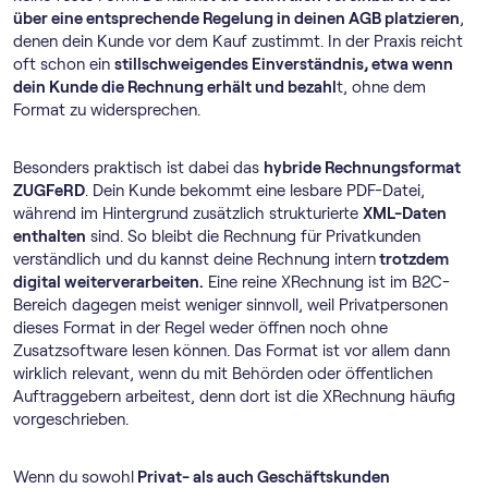
über eine entsprechende Regelung in deinen AGB platzieren
,
denen dein Kunde vor dem Kauf zustimmt. In der Praxis reicht
oft schon ein
stillschweigendes Einverständnis, etwa wenn
dein Kunde die Rechnung erhält und bezahl
t, ohne dem
Format zu widersprechen.
Besonders praktisch ist dabei das
hybride Rechnungsformat
ZUGFeRD
. Dein Kunde bekommt eine lesbare PDF-Datei,
während im Hintergrund zusätzlich strukturierte
XML-Daten
enthalten
sind. So bleibt die Rechnung für Privatkunden
verständlich und du kannst deine Rechnung intern
trotzdem
digital weiterverarbeiten.
Eine reine XRechnung ist im B2C-
Bereich dagegen meist weniger sinnvoll, weil Privatpersonen
dieses Format in der Regel weder öffnen noch ohne
Zusatzsoftware lesen können. Das Format ist vor allem dann
wirklich relevant, wenn du mit Behörden oder öffentlichen
Auftraggebern arbeitest, denn dort ist die XRechnung häufig
vorgeschrieben.
Wenn du sowohl
Privat- als auch Geschäftskunden