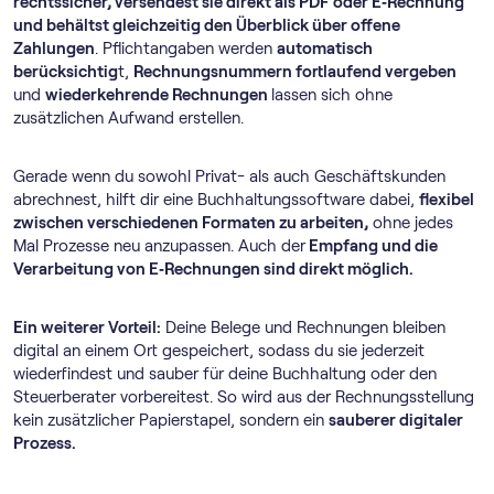
rechtssicher, versendest sie direkt als PDF oder E‑Rechnung
und behältst gleichzeitig den Überblick über offene
Zahlungen
. Pflichtangaben werden
automatisch
berücksichtig
t,
Rechnungsnummern fortlaufend vergeben
und
wiederkehrende Rechnungen
lassen sich ohne
zusätzlichen Aufwand erstellen.
Gerade wenn du sowohl Privat- als auch Geschäftskunden
abrechnest, hilft dir eine Buch­haltungs­software dabei,
flexibel
zwischen verschiedenen Formaten zu arbeiten,
ohne jedes
Mal Prozesse neu anzupassen. Auch der
Empfang und die
Verarbeitung von E‑Rechnungen sind direkt möglich.
Ein weiterer Vorteil:
Deine Belege und Rechnungen bleiben
digital an einem Ort gespeichert, sodass du sie jederzeit
wiederfindest und sauber für deine Buchhaltung oder den
Steuerberater vorbereitest. So wird aus der Rechnungsstellung
kein zusätzlicher Papierstapel, sondern ein
sauberer digitaler
Prozess.