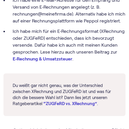
Ich habe eine E-Mail-Adresse für den Empfang und
Versand von E‑Rechnungen angelegt (z. B.
rechnungen@meinefirma.de). Alternativ habe ich mich
auf einer Rechnungsplattform wie Peppol registriert.
Ich habe mich für ein E‑Rechnungsformat (XRechnung
oder ZUGFeRD) entschieden, dass ich bevorzugt
versende. Dafür habe ich auch mit meinen Kunden
gesprochen. Lese hierzu auch unseren Beitrag zur
E‑Rechnung & Umsatzsteuer
.
Du weißt gar nicht genau, was der Unterschied
zwischen XRechnung und ZUGFeRD ist und was für
dich die bessere Wahl ist? Dann lies jetzt unseren
Ratgeberartikel
“ZUGFeRD vs. XRechnung”
.