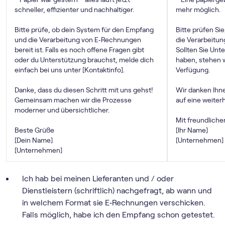
schneller, effizienter und nachhaltiger.
mehr möglich.
Bitte prüfe, ob dein System für den Empfang
Bitte prüfen Si
und die Verarbeitung von E‑Rechnungen
die Verarbeitun
bereit ist. Falls es noch offene Fragen gibt
Sollten Sie Un
oder du Unterstützung brauchst, melde dich
haben, stehen w
einfach bei uns unter [Kontaktinfo].
Verfügung.
Danke, dass du diesen Schritt mit uns gehst!
Wir danken Ihne
Gemeinsam machen wir die Prozesse
auf eine weite
moderner und übersichtlicher.
Mit freundlich
Beste Grüße
[Ihr Name]
[Dein Name]
[Unternehmen]
[Unternehmen]
Ich hab bei meinen Lieferanten und / oder
Dienstleistern (schriftlich) nachgefragt, ab wann und
in welchem Format sie E‑Rechnungen verschicken.
Falls möglich, habe ich den Empfang schon getestet.