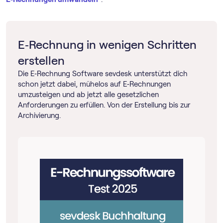
E‑Rechnung in wenigen Schritten
erstellen
Die E‑Rechnung Software sevdesk unterstützt dich
schon jetzt dabei, mühelos auf E‑Rechnungen
umzusteigen und ab jetzt alle gesetzlichen
Anforderungen zu erfüllen. Von der Erstellung bis zur
Archivierung.