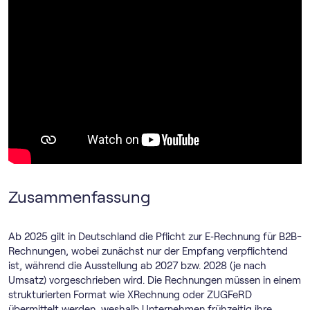
Zusammenfassung
Ab 2025 gilt in Deutschland die Pflicht zur E‑Rechnung für B2B-
Rechnungen, wobei zunächst nur der Empfang verpflichtend
ist, während die Ausstellung ab 2027 bzw. 2028 (je nach
Umsatz) vorgeschrieben wird. Die Rechnungen müssen in einem
strukturierten Format wie XRechnung oder ZUGFeRD
übermittelt werden, weshalb Unternehmen frühzeitig ihre