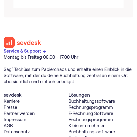
Service & Support →
Montag bis Freitag 08:00 - 17:00 Uhr
Sag’ Tschüss zum Papierchaos und erhalte einen Einblick in die
Software, mit der du deine Buchhaltung zentral an einem Ort
übersichtlich und einfach erledigst.
sevdesk
Lösungen
Karriere
Buch­haltungs­software
Presse
Rechnungs­programm
Partner werden
E‑Rechnung Software
Impressum
Rechnungs­programm
AGB
Kleinunternehmer
Datenschutz
Buch­haltungs­software