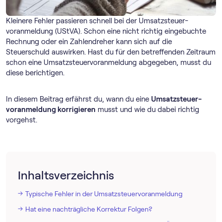
Kleinere Fehler passieren schnell bei der Umsatz­steuer­
voranmeldung (UStVA). Schon eine nicht richtig eingebuchte
Rechnung oder ein Zahlendreher kann sich auf die
Steuerschuld auswirken. Hast du für den betreffenden Zeitraum
schon eine Umsatz­steuer­voranmeldung abgegeben, musst du
diese berichtigen.
In diesem Beitrag erfährst du, wann du eine
Umsatz­steuer­
voranmeldung korrigieren
musst und wie du dabei richtig
vorgehst.
Inhaltsverzeichnis
Typische Fehler in der Umsatz­steuer­voranmeldung
Hat eine nachträgliche Korrektur Folgen?