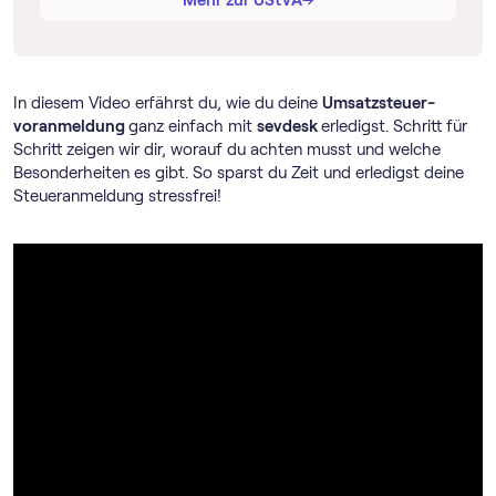
In diesem Video erfährst du, wie du deine
Umsatz­steuer­
voranmeldung
ganz einfach mit
sevdesk
erledigst. Schritt für
Schritt zeigen wir dir, worauf du achten musst und welche
Besonderheiten es gibt. So sparst du Zeit und erledigst deine
Steueranmeldung stressfrei!