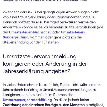
Zwar geht der Fiskus bei geringfügigen Abweichungen nicht
von einer Steuerverkürzung oder Steuerhinterziehung aus.
Dennoch solltest du
allzu häufige Korrekturen vermeiden
.
Andernfalls könnte es bei dir vermehrt zu Steuerprüfungen (wie
der
Umsatzsteuer-Nachschau
oder
Umsatzsteuer-
Sonderprüfung
) kommen oder ganz plötzlich die
Steuerfahndung vor der Tür stehen.
Umsatz­steuer­voranmeldung
korrigieren oder Änderung in der
Jahreserklärung angeben?
In vielen Unternehmen ist es üblich, Fehler nicht während des
Jahres durch berichtigte Umsatz­steuer­voranmeldungen zu
korrigieren, sondern einfach im Rahmen der
Umsatzsteuerjahreserklärung
. Da diese jedoch
keine
Zuordnung der einzelnen Beträge zu den Monaten
ermöglicht,