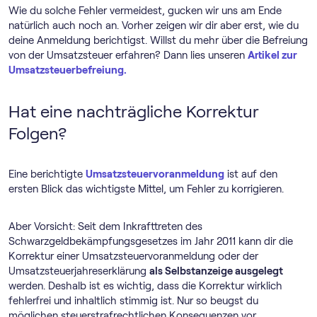
Wie du solche Fehler vermeidest, gucken wir uns am Ende
natürlich auch noch an. Vorher zeigen wir dir aber erst, wie du
deine Anmeldung berichtigst. Willst du mehr über die Befreiung
von der Umsatzsteuer erfahren? Dann lies unseren
Artikel zur
Umsatzsteuerbefreiung.
Hat eine nachträgliche Korrektur
Folgen?
Eine berichtigte
Umsatz­steuer­voranmeldung
ist auf den
ersten Blick das wichtigste Mittel, um Fehler zu korrigieren.
Aber Vorsicht: Seit dem Inkrafttreten des
Schwarzgeldbekämpfungsgesetzes im Jahr 2011 kann dir die
Korrektur einer Umsatz­steuer­voranmeldung oder der
Umsatzsteuerjahreserklärung
als Selbstanzeige ausgelegt
werden. Deshalb ist es wichtig, dass die Korrektur wirklich
fehlerfrei und inhaltlich stimmig ist. Nur so beugst du
möglichen steuerstrafrechtlichen Konsequenzen vor.