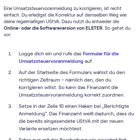
Eine Umsatz­steuer­voranmeldung zu korrigieren, ist recht
einfach. Du erledigst die Korrektur auf demselben Weg wie
deine regelmäßigen UStVA. Dazu nutzt du entweder die
Online- oder die Softwareversion von ELSTER
. So gehst du
vor:
Logge dich ein und rufe das
Formular für die
Umsatz­steuer­voranmeldung
auf.
Auf der Startseite des Formulars wählst du den
richtigen Zeitraum – nämlich den, den du
korrigieren willst. So kann das Finanzamt die
Umsatz­steuer­voranmeldung korrekt zuordnen.
Setze in der Zeile 10 einen Haken bei „Berichtigte
Anmeldung“. Das Finanzamt weiß dadurch, dass du
die bereits eingesendete UStVA mit der neuen
Variante ersetzen möchtest.
Fahre nun mit der Bearbeitung wie gewohnt fort.