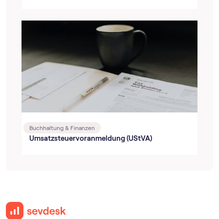
Buchhaltung & Finanzen
Umsatz­steuer­voranmeldung (UStVA)