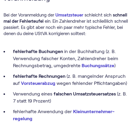
Bei der Voranmeldung der
Umsatzsteuer
schleicht sich
schnell
mal der Fehlerteufel
ein. Ein Zahlendreher ist schließlich schnell
passiert. Es gibt aber noch ein paar mehr typische Fehler, bei
denen du deine UStVA korrigieren solltest:
fehlerhafte Buchungen
in der Buchhaltung (z. B.
Verwendung falscher Konten, Zahlendreher beim
Rechnungsbetrag, umgedrehte
Buchungssätze
)
fehlerhafte Rechnungen
(z. B. mangelnder Anspruch
auf
Vorsteuerabzug
wegen fehlender Pflichtangaben)
Verwendung eines
falschen Umsatzsteuersatzes
(z. B.
7 statt 19 Prozent)
fehlerhafte Anwendung der
Klein­unternehmer­
regelung