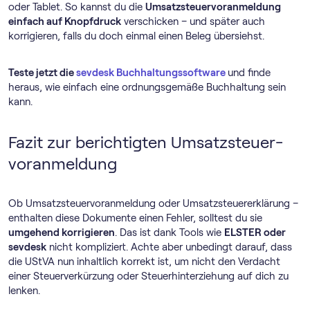
oder Tablet. So kannst du die
Umsatz­steuer­voranmeldung
einfach auf Knopfdruck
verschicken – und später auch
korrigieren, falls du doch einmal einen Beleg übersiehst.
Teste jetzt die
sevdesk Buch­haltungs­software
und finde
heraus, wie einfach eine ordnungsgemäße Buchhaltung sein
kann.
Fazit zur berichtigten Umsatz­steuer­
voranmeldung
Ob Umsatz­steuer­voranmeldung oder Umsatzsteuererklärung –
enthalten diese Dokumente einen Fehler, solltest du sie
umgehend korrigieren
. Das ist dank Tools wie
ELSTER oder
sevdesk
nicht kompliziert. Achte aber unbedingt darauf, dass
die UStVA nun inhaltlich korrekt ist, um nicht den Verdacht
einer Steuerverkürzung oder Steuerhinterziehung auf dich zu
lenken.