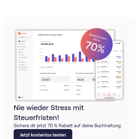
ebenso wie der Versand deiner normalen Umsatz­steuer­
voranmeldung. Du musst lediglich den richtigen
Voranmeldezeitraum wählen und das Kreuz bei
„
Berichtigte Anmeldung
“ setzen.
Nie wieder Stress mit
Steuerfristen!
Sichere dir jetzt 70 % Rabatt auf deine Buchhaltung
Jetzt kostenlos testen