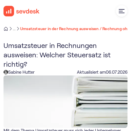
Umsatzsteuer in der Rechnung ausweisen / Rechnung ohn
...
Umsatzsteuer in Rechnungen
ausweisen: Welcher Steuersatz ist
richtig?
Sabine Hutter
Aktualisiert am
06
.
07
.
2026
Mit dem Thema Umsatzsteuer muss sich jeder Unternehmer