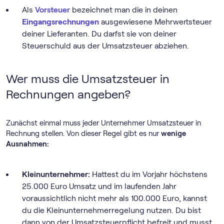
Als
Vorsteuer
bezeichnet man die in deinen
Eingangsrechnungen
ausgewiesene Mehrwertsteuer
deiner Lieferanten. Du darfst sie von deiner
Steuerschuld aus der Umsatzsteuer abziehen.
Wer muss die Umsatzsteuer in
Rechnungen angeben?
Zunächst einmal muss jeder Unternehmer Umsatzsteuer in
Rechnung stellen. Von dieser Regel gibt es nur
wenige
Ausnahmen:
Kleinunternehmer:
Hattest du im Vorjahr höchstens
25.000 Euro Umsatz und im laufenden Jahr
voraussichtlich nicht mehr als 100.000 Euro, kannst
du die Klein­unternehmer­regelung nutzen. Du bist
dann von der Umsatzsteuerpflicht befreit und musst