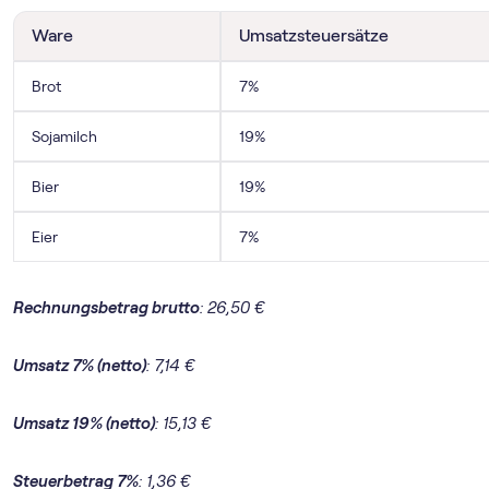
Ware
Umsatzsteuersätze
Brot
7%
Sojamilch
19%
Bier
19%
Eier
7%
Rechnungsbetrag brutto
: 26,50 €
Umsatz 7% (netto)
: 7,14 €
Umsatz 19% (netto)
: 15,13 €
Steuerbetrag 7%
: 1,36 €