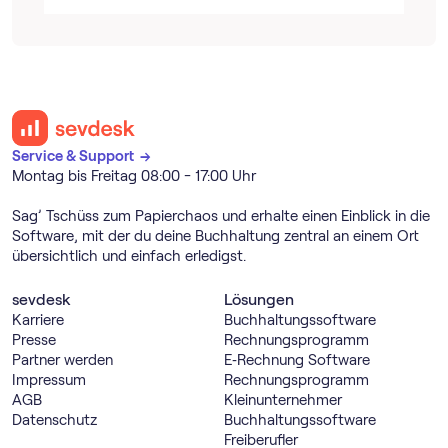
Service & Support →
Montag bis Freitag 08:00 - 17:00 Uhr
Sag’ Tschüss zum Papierchaos und erhalte einen Einblick in die
Software, mit der du deine Buchhaltung zentral an einem Ort
übersichtlich und einfach erledigst.
sevdesk
Lösungen
Karriere
Buch­haltungs­software
Presse
Rechnungs­programm
Partner werden
E‑Rechnung Software
Impressum
Rechnungs­programm
AGB
Kleinunternehmer
Datenschutz
Buch­haltungs­software
Freiberufler