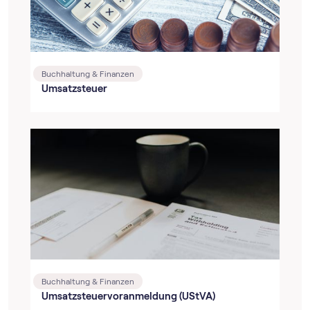
Buchhaltung & Finanzen
Umsatzsteuer
Buchhaltung & Finanzen
Umsatz­steuer­voranmeldung (UStVA)