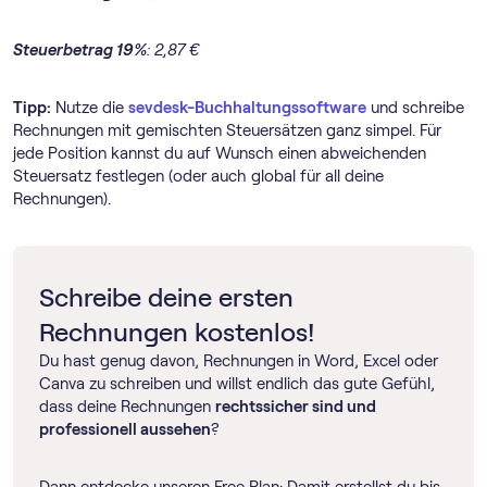
Steuerbetrag 19%
: 2,87 €
Tipp:
Nutze die
sevdesk-Buch­haltungs­software
und schreibe
Rechnungen mit gemischten Steuersätzen ganz simpel. Für
jede Position kannst du auf Wunsch einen abweichenden
Steuersatz festlegen (oder auch global für all deine
Rechnungen).
Schreibe deine ersten
Rechnungen kostenlos!
Du hast genug davon, Rechnungen in Word, Excel oder
Canva zu schreiben und willst endlich das gute Gefühl,
dass deine Rechnungen
rechtssicher sind und
professionell aussehen
?
Dann entdecke unseren Free Plan: Damit erstellst du bis