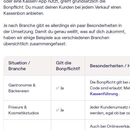
oder eine Kassen-App nutzt, greift grundsätzlich die
Bonpflicht. Du musst deinen Kunden bei jedem Verkauf einen
Kassenbon anbieten.
Je nach Branche gibt es allerdings ein paar Besonderheiten in
der Umsetzung. Damit du genau weißt, was auf dich zukommt,
haben wir einige Beispiele aus verschiedenen Branchen
übersichtlich zusammengefasst:
Situation /
Gilt die
Besonderheiten / 
Branche
Bonpflicht?
Die Bonpflicht gilt bei
Gastronomie &
✅ Ja
Code sind erlaubt. M
Bäckereien
Kassenführung
.
Friseure &
Jeder Kundenumsatz 
✅ Ja
Kosmetikstudios
werden, egal ob bar od
Auch bei Onlineverkä