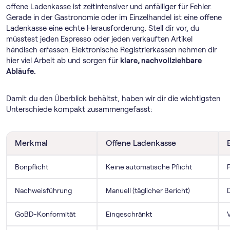
offene Ladenkasse ist zeitintensiver und anfälliger für Fehler.
Gerade in der Gastronomie oder im Einzelhandel ist eine offene
Ladenkasse eine echte Herausforderung. Stell dir vor, du
müsstest jeden Espresso oder jeden verkauften Artikel
händisch erfassen. Elektronische Registrierkassen nehmen dir
hier viel Arbeit ab und sorgen für
klare, nachvollziehbare
Abläufe.
Damit du den Überblick behältst, haben wir dir die wichtigsten
Unterschiede kompakt zusammengefasst:
Merkmal
Offene Ladenkasse
Bonpflicht
Keine automatische Pflicht
P
Nachweisführung
Manuell (täglicher Bericht)
D
GoBD-Konformität
Eingeschränkt