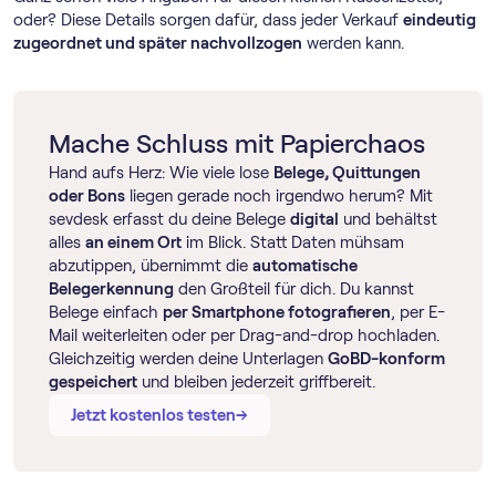
oder? Diese Details sorgen dafür, dass jeder Verkauf
eindeutig
zugeordnet und später nachvollzogen
werden kann.
Mache Schluss mit Papierchaos
Hand aufs Herz: Wie viele lose
Belege, Quittungen
oder Bons
liegen gerade noch irgendwo herum? Mit
sevdesk erfasst du deine Belege
digital
und behältst
alles
an einem Ort
im Blick. Statt Daten mühsam
abzutippen, übernimmt die
automatische
Belegerkennung
den Großteil für dich. Du kannst
Belege einfach
per Smartphone fotografieren
, per E-
Mail weiterleiten oder per Drag-and-drop hochladen.
Gleichzeitig werden deine Unterlagen
GoBD-konform
gespeichert
und bleiben jederzeit griffbereit.
→
→
Jetzt kostenlos testen