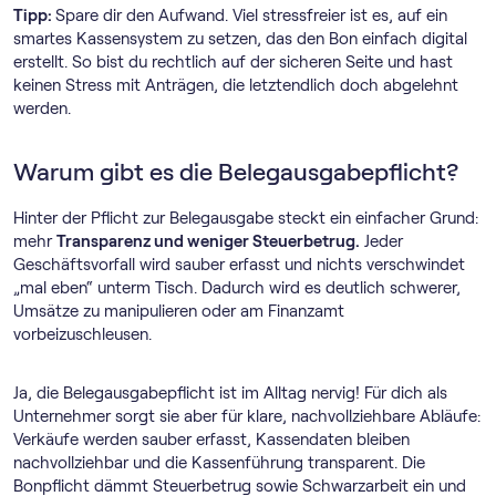
Tipp:
Spare dir den Aufwand. Viel stressfreier ist es, auf ein
smartes Kassensystem zu setzen, das den Bon einfach digital
erstellt. So bist du rechtlich auf der sicheren Seite und hast
keinen Stress mit Anträgen, die letztendlich doch abgelehnt
werden.
Warum gibt es die Belegausgabepflicht?
Hinter der Pflicht zur Belegausgabe steckt ein einfacher Grund:
mehr
Transparenz und weniger Steuerbetrug.
Jeder
Geschäftsvorfall wird sauber erfasst und nichts verschwindet
„mal eben“ unterm Tisch. Dadurch wird es deutlich schwerer,
Umsätze zu manipulieren oder am Finanzamt
vorbeizuschleusen.
Ja, die Belegausgabepflicht ist im Alltag nervig! Für dich als
Unternehmer sorgt sie aber für klare, nachvollziehbare Abläufe:
Verkäufe werden sauber erfasst, Kassendaten bleiben
nachvollziehbar und die Kassenführung transparent. Die
Bonpflicht dämmt Steuerbetrug sowie Schwarzarbeit ein und