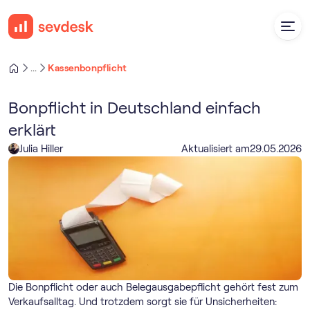
Kassenbonpflicht
...
Bonpflicht in Deutschland einfach
erklärt
Julia Hiller
Aktualisiert am
29
.
05
.
2026
Die Bonpflicht oder auch Belegausgabepflicht gehört fest zum
Verkaufsalltag. Und trotzdem sorgt sie für Unsicherheiten: