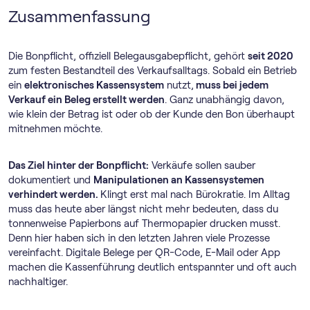
Zusammenfassung
Die Bonpflicht, offiziell Belegausgabepflicht, gehört
seit 2020
zum festen Bestandteil des Verkaufsalltags. Sobald ein Betrieb
ein
elektronisches Kassensystem
nutzt,
muss bei jedem
Verkauf ein Beleg erstellt werden
. Ganz unabhängig davon,
wie klein der Betrag ist oder ob der Kunde den Bon überhaupt
mitnehmen möchte.
Das Ziel hinter der Bonpflicht:
Verkäufe sollen sauber
dokumentiert und
Manipulationen an Kassensystemen
verhindert werden.
Klingt erst mal nach Bürokratie. Im Alltag
muss das heute aber längst nicht mehr bedeuten, dass du
tonnenweise Papierbons auf Thermopapier drucken musst.
Denn hier haben sich in den letzten Jahren viele Prozesse
vereinfacht. Digitale Belege per QR-Code, E-Mail oder App
machen die Kassenführung deutlich entspannter und oft auch
nachhaltiger.