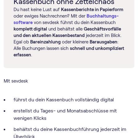
Kassenbuch ohne Zettelchaos
Du hast keine Lust auf
Kassenberichte in Papierform
oder ewiges Nachrechnen? Mit der
Buch­haltungs­
software
von sevdesk führst du dein Kassenbuch
komplett digital
und behältst alle
Geschäftsvorfälle
und den aktuellen Kassenbestand
jederzeit im Blick.
Egal ob
Bareinzahlung
oder kleinere
Barausgaben
:
Alle Buchungen lassen sich
schnell und unkompliziert
erfassen
.
Mit sevdesk
führst du dein Kassenbuch vollständig digital
erstellst du Tages- und Monatsabschlüsse mit
wenigen Klicks
behältst du deine Kassenbuchführung jederzeit im
Überblick