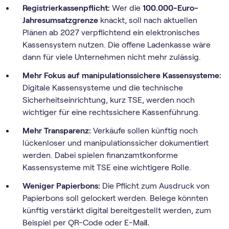
Registrierkassenpflicht:
Wer die
100.000-Euro-
Jahresumsatzgrenze
knackt, soll nach aktuellen
Plänen ab 2027 verpflichtend ein elektronisches
Kassensystem nutzen. Die offene Ladenkasse wäre
dann für viele Unternehmen nicht mehr zulässig.
Mehr Fokus auf manipulationssichere Kassensysteme:
Digitale Kassensysteme und die technische
Sicherheitseinrichtung, kurz TSE, werden noch
wichtiger für eine rechtssichere Kassenführung.
Mehr Transparenz:
Verkäufe sollen künftig noch
lückenloser und manipulationssicher dokumentiert
werden. Dabei spielen finanzamtkonforme
Kassensysteme mit TSE eine wichtigere Rolle.
Weniger Papierbons:
Die Pflicht zum Ausdruck von
Papierbons soll gelockert werden. Belege könnten
künftig verstärkt digital bereitgestellt werden, zum
Beispiel per QR-Code oder E-Mai
l.