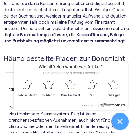
Je früher du deine Kassenführung sauber und digital aufsetzt,
desto leichter machst du es dir später selbst. Weniger Chaos
bei der Buchhaltung, weniger manueller Aufwand und deutlich
entspannter, falls doch mal eine Prüfung vom Finanzamt
ansteht. Deshalb setzen viele Unternehmen inzwischen auf eine
digitale Buch­haltungs­software
, die
Kassenführung, Belege
und Buchhaltung möglichst unkompliziert zusammenbringt.
Häufig gestellte Fragen zur Bonpflicht
Gibt es Ausnahmen der Bonpflicht?
Die Bonpflicht gilt grundsätzlich für alle Betriebe mit
elektronischem Kassensystem. Es gibt keine
branchenspezifischen Ausnahmen, auch nicht für die
Gastronomie oder den Einzelhandel. Eine Befreiung ist nur
in extremen Härtefällen bei „Unzumutbarkeit“ über das