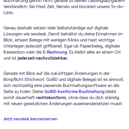
Buchhaltung gehört nicht gerade zu deinen Lieblingsaufgaben?
Verständlich: Sie frisst Zeit, Nerven und blockiert unsere To-do-
Liste.
Genau deshalb setzen viele Selbstständige auf digitale
Lösungen wie sevdesk. Damit behältst du deine Einnahmen im
Blick, erfasst Belege mit wenigen Klicks und hast wichtige
Unterlagen jederzeit griffbereit. Egal ob Papierbeleg, digitaler
Kassenbon oder die
E‑Rechnung
: Es bleibt alles an einem Ort
und ist
jederzeit nachvollziehbar
.
Gerade mit Blick auf die zukünftigen Änderungen in der
Bonpflicht (Stichwort: GoBD und digitale Belege) ist es sinnvoll,
sich rechtzeitig eine passende Buch­haltungs­software an die
Seite zu holen. Deine
GoBD-konforme Buchhaltung
bleibt
somit dauerhaft
rechtskonform
, ohne dass du dich ständig
mit neuen gesetzlichen Änderungen auseinandersetzen musst.
Jetzt sevdesk kennenlernen