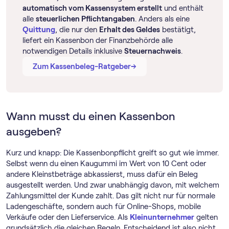
automatisch vom Kassensystem erstellt
und enthält
alle
steuerlichen Pflichtangaben
. Anders als eine
Quittung
, die nur den
Erhalt des Geldes
bestätigt,
liefert ein Kassenbon der Finanzbehörde alle
notwendigen Details inklusive
Steuernachweis
.
→
→
Zum Kassenbeleg-Ratgeber
Wann musst du einen Kassenbon
ausgeben?
Kurz und knapp: Die Kassenbonpflicht greift so gut wie immer.
Selbst wenn du einen Kaugummi im Wert von 10 Cent oder
andere Kleinstbeträge abkassierst, muss dafür ein Beleg
ausgestellt werden. Und zwar unabhängig davon, mit welchem
Zahlungsmittel der Kunde zahlt. Das gilt nicht nur für normale
Ladengeschäfte, sondern auch für Online-Shops, mobile
Verkäufe oder den Lieferservice. Als
Kleinunternehmer
gelten
grundsätzlich die gleichen Regeln. Entscheidend ist also nicht