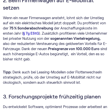
2. Beim Firmenwagen auf E-Mobilität
setzen
Wenn ein neuer Firmenwagen ansteht, lohnt sich der Umstieg
auf ein rein elektrisches Modell jetzt doppelt: Du profitierst von
der
75 % Sonderabschreibung
der Anschaffungskoste im
ersten Jahr (
§ 7g EStG
). Zusätzlich profitieren viele Unternehmer
bei privater Nutzung von der
sogenannten Viertelregelung,
also der reduzierten Versteuerung des geldwerten Vorteils für E-
Fahrzeuge. Dank der neuen
Preisgrenze von 100.000 Euro
sind
auch höherpreisige E-Autos begünstigt, ein Vorteil, den es so
bisher nicht gab.
Tipp:
Denk auch bei Leasing-Modellen oder Flottenwechseln
strategisch, prüfe, ob der Umstieg auf E-Mobilität nicht nur
ökologisch, sondern auch steuerlich sinnvoll ist.
3. Forschungsprojekte frühzeitig planen
Du entwickelst Software, optimierst Prozesse oder arbeitest an