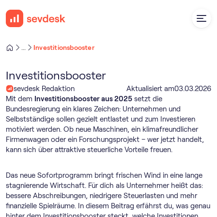
Investitionsbooster
...
Investitionsbooster
sevdesk Redaktion
Aktualisiert am
03
.
03
.
2026
Mit dem
Investitionsbooster aus 2025
setzt die
Bundesregierung ein klares Zeichen: Unternehmen und
Selbstständige sollen gezielt entlastet und zum Investieren
motiviert werden. Ob neue Maschinen, ein klimafreundlicher
Firmenwagen oder ein Forschungsprojekt – wer jetzt handelt,
kann sich über attraktive steuerliche Vorteile freuen.
Das neue Sofortprogramm bringt frischen Wind in eine lange
stagnierende Wirtschaft. Für dich als Unternehmer heißt das:
bessere Abschreibungen, niedrigere Steuerlasten und mehr
finanzielle Spielräume. In diesem Beitrag erfährst du, was genau
hinter dem Investitionsbooster steckt, welche Investitionen