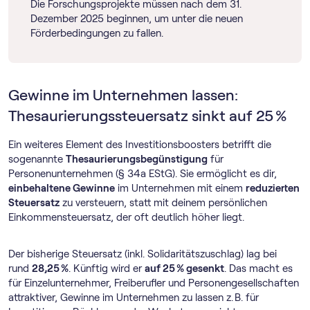
Die Forschungsprojekte müssen nach dem 31.
Dezember 2025 beginnen, um unter die neuen
Förderbedingungen zu fallen.
Gewinne im Unternehmen lassen:
Thesaurierungssteuersatz sinkt auf 25 %
Ein weiteres Element des Investitionsboosters betrifft die
sogenannte
Thesaurierungsbegünstigung
für
Personenunternehmen (§ 34a EStG). Sie ermöglicht es dir,
einbehaltene Gewinne
im Unternehmen mit einem
reduzierten
Steuersatz
zu versteuern, statt mit deinem persönlichen
Einkommensteuersatz, der oft deutlich höher liegt.
Der bisherige Steuersatz (inkl. Solidaritätszuschlag) lag bei
rund
28,25 %
. Künftig wird er
auf 25 % gesenkt
. Das macht es
für Einzelunternehmer, Freiberufler und Personengesellschaften
attraktiver, Gewinne im Unternehmen zu lassen z. B. für