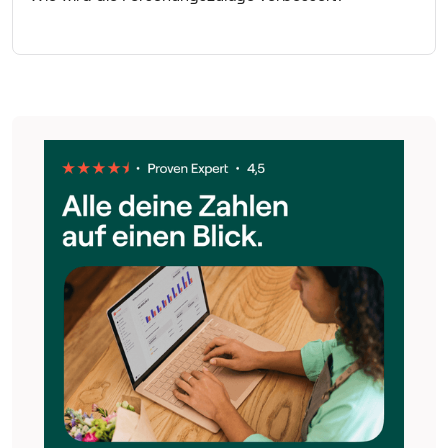
Die maximale Förderhöhe wird auf 12 Millionen Euro
erhöht, Gemein- und Betriebskosten werden pauschal mit
20 % berücksichtigt, und der förderfähige Stundensatz für
Eigenleistungen steigt auf 100 €.