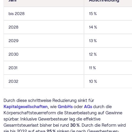
bis 2028
15 %
2028
14 %
2029
13 %
2030
12 %
2031
11 %
2032
10 %
Durch diese schrittweise Reduzierung sinkt für
Kapitalgesellschaften
, wie
GmbHs
oder
AGs
durch die
Körperschaftsteuerreform die Steuerbelastung auf Gewinne
spürbar. Inklusive Gewerbesteuer lag die effektive
Gesamtsteuerlast bisher bei rund
30 %
. Durch die Reform wird
sie bis 2032 auf etwa
25 %
sinken (je nach Gewerbesteuer-