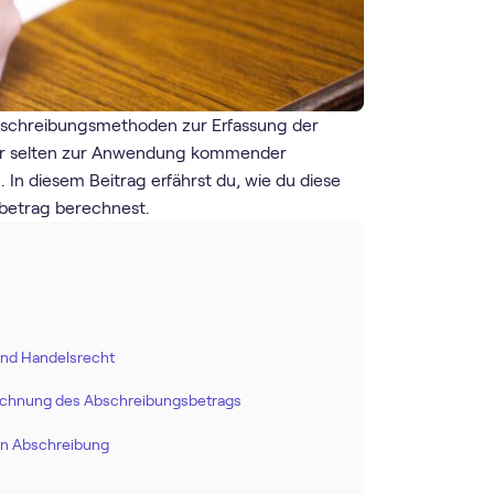
Abschreibungsmethoden zur Erfassung der
ur selten zur Anwendung kommender
g
. In diesem Beitrag erfährst du, wie du diese
sbetrag berechnest.
und Handelsrecht
rechnung des Abschreibungsbetrags
en Abschreibung