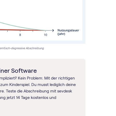
hemtisch-degressive Abschreibung
iner Software
pliziert? Kein Problem: Mit der richtigen
zum Kinderspiel. Du musst lediglich deine
are. Teste die Abschreibung mit sevdesk
ung jetzt 14 Tage kostenlos und