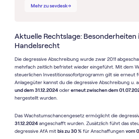
→
→
Mehr zu sevdesk
Aktuelle Rechtslage: Besonderheiten 
Handelsrecht
Die degressive Abschreibung wurde zwar 2011 abgeschaf
mehrfach zeitlich befristet wieder eingeführt. Mit d
steuerlichen Investitionssofortprogramm gilt sie erneu
Anlagegüter kannst du die degressive Abschreibung u. a
und dem 31.12.2024
oder
erneut zwischen dem 01.07.20
hergestellt wurden.
Das Wachstumschancengesetz ermöglicht die degressive
31.12.2024
angeschafft wurden. Zusätzlich führt das ste
degressive AfA mit
bis zu 30 %
für Anschaffungen
vom 0