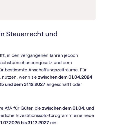
in Steuerrecht und
ft, in den vergangenen Jahren jedoch
em Wachstumschancengesetz und dem
t für bestimmte Anschaffungszeiträume. Für
. nutzen, wenn sie
zwischen dem 01.04.2024
25 und dem 31.12.2027
angeschafft oder
 AfA für Güter, die
zwischen dem 01.04. und
uerliche Investitionssofortprogramm eine neue
1.07.2025 bis 31.12.2027
ein.