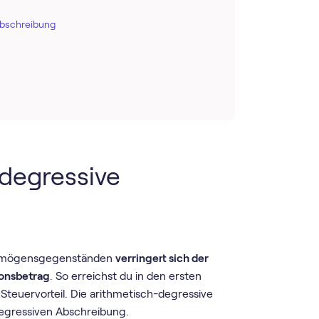
Abschreibung
-degressive
Vermögensgegenständen
verringert sich der
ionsbetrag
. So erreichst du in den ersten
teuervorteil. Die arithmetisch-degressive
degressiven Abschreibung.