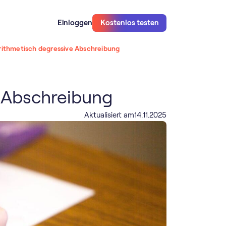
Einloggen
Kostenlos testen
rithmetisch degressive Abschreibung
 Abschreibung
Aktualisiert am
14
.
11
.
2025