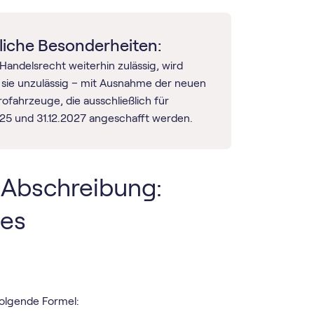
liche Besonderheiten:
Handelsrecht weiterhin zulässig, wird
t sie unzulässig – mit Ausnahme der neuen
ofahrzeuge, die ausschließlich für
025 und 31.12.2027 angeschafft werden.
 Abschreibung:
des
olgende Formel: