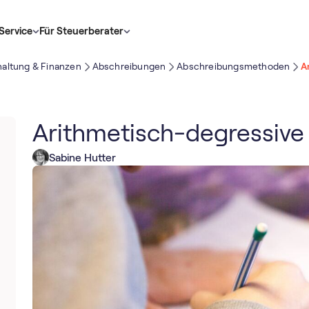
Service
Für Steuerberater
altung & Finanzen
Abschreibungen
Abschreibungsmethoden
A
Arithmetisch-degressive
Sabine Hutter