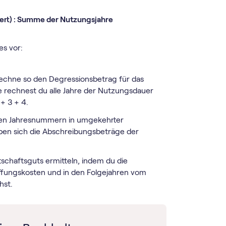
ert) : Summe der Nutzungsjahre
s vor:
erechne so den Degressionsbetrag für das
 rechnest du alle Jahre der Nutzungsdauer
 + 3 + 4.
t den Jahresnummern in umgekehrter
geben sich die Abschreibungsbeträge der
tschaftsguts ermitteln, indem du die
fungskosten und in den Folgejahren vom
hst.