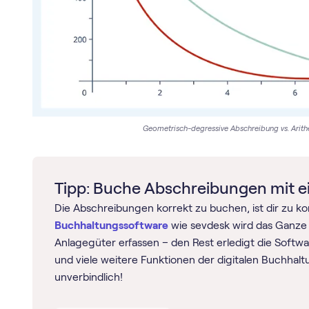
Geometrisch-degressive Abschreibung vs. Arit
Tipp: Buche Abschreibungen mit e
Die Abschreibungen korrekt zu buchen, ist dir zu kom
Buch­haltungs­software
wie sevdesk wird das Ganze 
Anlagegüter erfassen – den Rest erledigt die Softw
und viele weitere Funktionen der digitalen Buchhalt
unverbindlich!