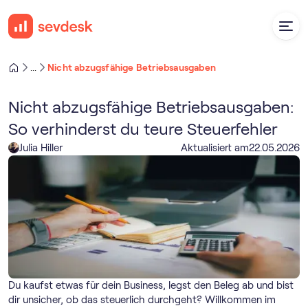
Nicht abzugsfähige Betriebsausgaben
...
Nicht abzugsfähige Betriebsausgaben:
So verhinderst du teure Steuerfehler
Julia Hiller
Aktualisiert am
22
.
05
.
2026
Du kaufst etwas für dein Business, legst den Beleg ab und bist
dir unsicher, ob das steuerlich durchgeht? Willkommen im