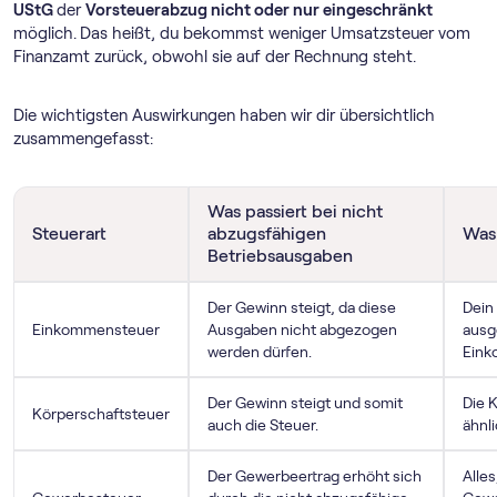
UStG
der
Vorsteuerabzug nicht oder nur eingeschränkt
möglich.
Das heißt, du bekommst weniger Umsatzsteuer vom
Finanzamt zurück, obwohl sie auf der Rechnung steht.
Die wichtigsten Auswirkungen haben wir dir übersichtlich
zusammengefasst:
Was passiert bei nicht
Steuerart
abzugsfähigen
Was 
Betriebsausgaben
Der Gewinn steigt, da diese
Dein
Einkommensteuer
Ausgaben nicht abgezogen
ausg
werden dürfen.
Eink
Der Gewinn steigt und somit
Die 
Körperschaftsteuer
auch die Steuer.
ähnl
Der Gewerbeertrag erhöht sich
Alles