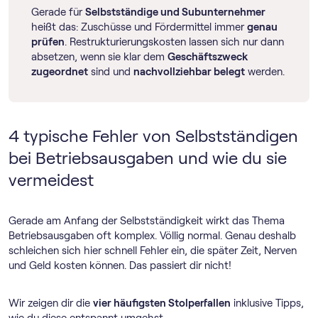
Gerade für
Selbstständige und Subunternehmer
heißt das: Zuschüsse und Fördermittel immer
genau
prüfen
. Restrukturierungskosten lassen sich nur dann
absetzen, wenn sie klar dem
Geschäftszweck
zugeordnet
sind und
nachvollziehbar belegt
werden.
4 typische Fehler von Selbstständigen
bei Betriebsausgaben und wie du sie
vermeidest
Gerade am Anfang der Selbstständigkeit wirkt das Thema
Betriebsausgaben oft komplex. Völlig normal. Genau deshalb
schleichen sich hier schnell Fehler ein, die später Zeit, Nerven
und Geld kosten können. Das passiert dir nicht!
Wir zeigen dir die
vier häufigsten Stolperfallen
inklusive Tipps,
wie du diese entspannt umgehst.