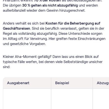
Finanzamt erkennt
70 % der Kosten
als Betriebsausgaben an.
Die übrigen
30 % gelten als nicht abzugsfähig
und werden
außerbilanziell wieder dem Gewinn hinzugerechnet.
Anders verhält es sich bei
Kosten für die Beherbergung auf
Geschäftsreisen
. Sind sie beruflich veranlasst, gelten sie in der
Regel als vollständig abzugsfähig. Diese Unterschiede sorgen
im Alltag oft für Verwirrung. Hier greifen feste Einschränkungen
und gesetzliche Vorgaben.
Kleiner Aha-Moment gefällig? Dann lass uns einen Blick auf
typische Fälle werfen, bei denen viele Selbstständige unsicher
sind:
Ausgabenart
Beispiel
Abzugs