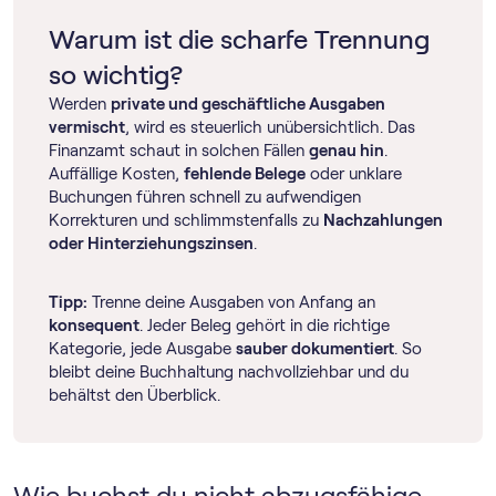
Warum ist die scharfe Trennung
so wichtig?
Werden
private und geschäftliche Ausgaben
vermischt
, wird es steuerlich unübersichtlich. Das
Finanzamt schaut in solchen Fällen
genau hin
.
Auffällige Kosten,
fehlende Belege
oder unklare
Buchungen führen schnell zu aufwendigen
Korrekturen und schlimmstenfalls zu
Nachzahlungen
oder Hinterziehungszinsen
.
Tipp:
Trenne deine Ausgaben von Anfang an
konsequent
. Jeder Beleg gehört in die richtige
Kategorie, jede Ausgabe
sauber dokumentiert
. So
bleibt deine Buchhaltung nachvollziehbar und du
behältst den Überblick.
Wie buchst du nicht abzugsfähige