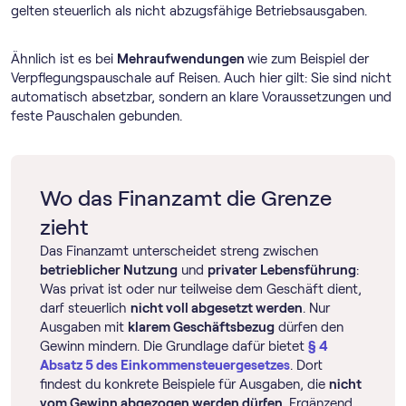
gelten steuerlich als nicht abzugsfähige Betriebsausgaben.
Ähnlich ist es bei
Mehraufwendungen
wie zum Beispiel der
Verpflegungspauschale auf Reisen. Auch hier gilt: Sie sind nicht
automatisch absetzbar, sondern an klare Voraussetzungen und
feste Pauschalen gebunden.
Wo das Finanzamt die Grenze
zieht
Das Finanzamt unterscheidet streng zwischen
betrieblicher Nutzung
und
privater Lebensführung
:
Was privat ist oder nur teilweise dem Geschäft dient,
darf steuerlich
nicht voll abgesetzt werden
. Nur
Ausgaben mit
klarem Geschäftsbezug
dürfen den
Gewinn mindern. Die Grundlage dafür bietet
§ 4
Absatz 5 des Einkommensteuergesetzes
. Dort
findest du konkrete Beispiele für Ausgaben, die
nicht
vom Gewinn abgezogen werden dürfen
. Ergänzend