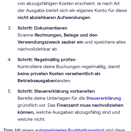
von abzugsfähigen Kosten erscheint. Je nach Art
der Ausgabe bietet sich ein eigenes Konto für diese
nicht abziehbaren Aufwendungen
.
Schritt: Dokumentieren
Scanne
Rechnungen, Belege und den
Verwendungszweck sauber ein
und speichere alles
nachvollziehbar ab.
Schritt: Regelmäßig prüfen
Kontrolliere deine Buchungen regelmäßig, damit
keine privaten Kosten versehentlich als
Betriebsausgaben
landen.
Schritt: Steuererklärung vorbereiten
Bereite deine Unterlagen für die
Steuererklärung
gründlich vor. Das
Finanzamt muss nachvollziehen
können,
welche Ausgaben abzugsfähig sind und
welche nicht.
Tipp:
Mit einem
automatisierten Buchhaltungstool
sind diese