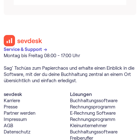
Service & Support →
Montag bis Freitag 08:00 - 17:00 Uhr
Sag’ Tschüss zum Papierchaos und erhalte einen Einblick in die
Software, mit der du deine Buchhaltung zentral an einem Ort
übersichtlich und einfach erledigst.
sevdesk
Lösungen
Karriere
Buch­haltungs­software
Presse
Rechnungs­programm
Partner werden
E‑Rechnung Software
Impressum
Rechnungs­programm
AGB
Kleinunternehmer
Datenschutz
Buch­haltungs­software
Freiberufler