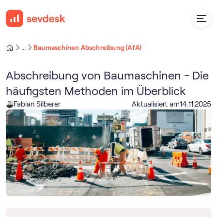
Baumaschinen Abschreibung (AfA)
...
Abschreibung von Baumaschinen - Die
häufigsten Methoden im Überblick
Fabian Silberer
Aktualisiert am
14
.
11
.
2025