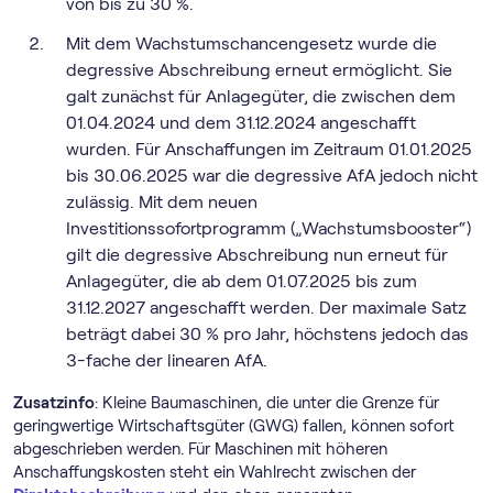
von bis zu 30 %.
Mit dem Wachstumschancengesetz wurde die
degressive Abschreibung erneut ermöglicht. Sie
galt zunächst für Anlagegüter, die zwischen dem
01.04.2024 und dem 31.12.2024 angeschafft
wurden. Für Anschaffungen im Zeitraum 01.01.2025
bis 30.06.2025 war die degressive AfA jedoch nicht
zulässig. Mit dem neuen
Investitionssofortprogramm („Wachstumsbooster“)
gilt die degressive Abschreibung nun erneut für
Anlagegüter, die ab dem 01.07.2025 bis zum
31.12.2027 angeschafft werden. Der maximale Satz
beträgt dabei 30 % pro Jahr, höchstens jedoch das
3-fache der linearen AfA.
Zusatzinfo
: Kleine Baumaschinen, die unter die Grenze für
geringwertige Wirtschaftsgüter (GWG) fallen, können sofort
abgeschrieben werden. Für Maschinen mit höheren
Anschaffungskosten steht ein Wahlrecht zwischen der