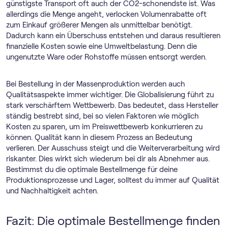
günstigste Transport oft auch der CO2-schonendste ist. Was
allerdings die Menge angeht, verlocken Volumenrabatte oft
zum Einkauf größerer Mengen als unmittelbar benötigt.
Dadurch kann ein Überschuss entstehen und daraus resultieren
finanzielle Kosten sowie eine Umweltbelastung. Denn die
ungenutzte Ware oder Rohstoffe müssen entsorgt werden.
Bei Bestellung in der Massenproduktion werden auch
Qualitätsaspekte immer wichtiger. Die Globalisierung führt zu
stark verschärftem Wettbewerb. Das bedeutet, dass Hersteller
ständig bestrebt sind, bei so vielen Faktoren wie möglich
Kosten zu sparen, um im Preiswettbewerb konkurrieren zu
können. Qualität kann in diesem Prozess an Bedeutung
verlieren. Der Ausschuss steigt und die Weiterverarbeitung wird
riskanter. Dies wirkt sich wiederum bei dir als Abnehmer aus.
Bestimmst du die optimale Bestellmenge für deine
Produktionsprozesse und Lager, solltest du immer auf Qualität
und Nachhaltigkeit achten.
Fazit: Die optimale Bestellmenge finden