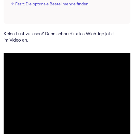
Fazit: Die optimale Bestellmenge finden
Keine Lust zu lesen? Dann schau dir alles Wichtige jetzt
im Video an: