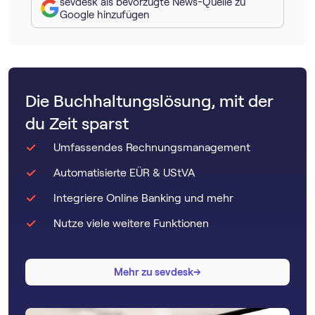
sevdesk als bevorzugte News-Quelle zu
Google hinzufügen
Die Buchhaltungslösung, mit der
du Zeit sparst
Umfassendes Rechnungsmanagement
Automatisierte EÜR & UStVA
Integriere Online Banking und mehr
Nutze viele weitere Funktionen
→
→
Mehr zu sevdesk