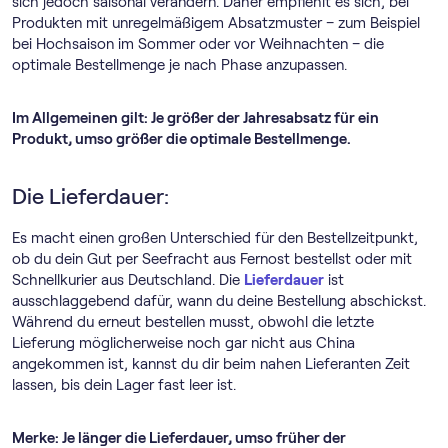
sich jedoch saisonal verändern. Daher empfiehlt es sich, bei
Produkten mit unregelmäßigem Absatzmuster – zum Beispiel
bei Hochsaison im Sommer oder vor Weihnachten – die
optimale Bestellmenge je nach Phase anzupassen.
Im Allgemeinen gilt: Je größer der Jahresabsatz für ein
Produkt, umso größer die optimale Bestellmenge.
Die Lieferdauer:
Es macht einen großen Unterschied für den Bestellzeitpunkt,
ob du dein Gut per Seefracht aus Fernost bestellst oder mit
Schnellkurier aus Deutschland. Die
Lieferdauer
ist
ausschlaggebend dafür, wann du deine Bestellung abschickst.
Während du erneut bestellen musst, obwohl die letzte
Lieferung möglicherweise noch gar nicht aus China
angekommen ist, kannst du dir beim nahen Lieferanten Zeit
lassen, bis dein Lager fast leer ist.
Merke: Je länger die Lieferdauer, umso früher der