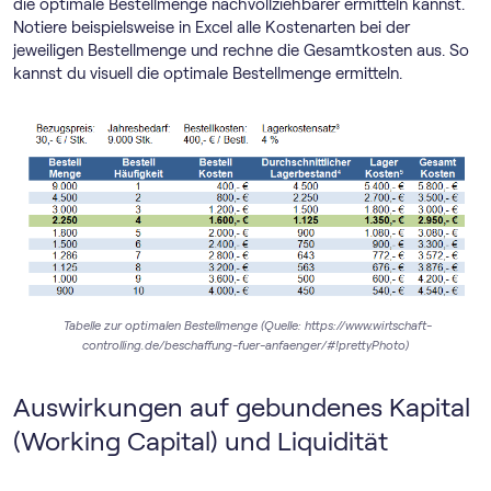
die optimale Bestellmenge nachvollziehbarer ermitteln kannst.
Notiere beispielsweise in Excel alle Kostenarten bei der
jeweiligen Bestellmenge und rechne die Gesamtkosten aus. So
kannst du visuell die optimale Bestellmenge ermitteln.
Tabelle zur optimalen Bestellmenge (Quelle: https://www.wirtschaft-
controlling.de/beschaffung-fuer-anfaenger/#!prettyPhoto)
Auswirkungen auf gebundenes Kapital
(Working Capital) und Liquidität