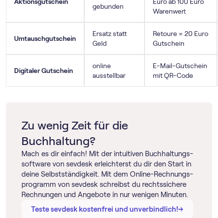
Aktionsgutschein
Euro ab 100 Euro
gebunden
Warenwert
Ersatz statt
Retoure = 20 Euro
Umtauschgutschein
Geld
Gutschein
online
E-Mail-Gutschein
Digitaler Gutschein
ausstellbar
mit QR-Code
Zu wenig Zeit für die
Buchhaltung?
Mach es dir einfach! Mit der intuitiven Buch­haltungs­
software von sevdesk erleichterst du dir den Start in
deine Selbstständigkeit. Mit dem Online-Rechnungs­
programm von sevdesk schreibst du rechtssichere
Rechnungen und Angebote in nur wenigen Minuten.
→
→
Teste sevdesk kostenfrei und unverbindlich!