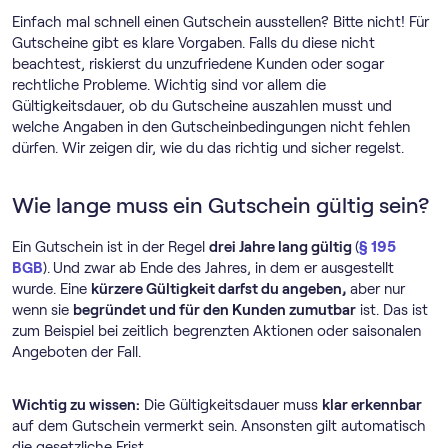
Einfach mal schnell einen Gutschein ausstellen? Bitte nicht! Für
Gutscheine gibt es klare Vorgaben. Falls du diese nicht
beachtest, riskierst du unzufriedene Kunden oder sogar
rechtliche Probleme. Wichtig sind vor allem die
Gültigkeitsdauer, ob du Gutscheine auszahlen musst und
welche Angaben in den Gutscheinbedingungen nicht fehlen
dürfen. Wir zeigen dir, wie du das richtig und sicher regelst.
Wie lange muss ein Gutschein gültig sein?
Ein Gutschein ist in der Regel
drei Jahre lang gültig
(
§ 195
BGB
).
Und zwar ab Ende des Jahres, in dem er ausgestellt
wurde. Eine
kürzere Gültigkeit darfst du angeben,
aber nur
wenn sie
begründet und für den Kunden zumutbar
ist. Das ist
zum Beispiel bei zeitlich begrenzten Aktionen oder saisonalen
Angeboten der Fall.
Wichtig zu wissen:
Die Gültigkeitsdauer muss
klar erkennbar
auf dem Gutschein vermerkt sein. Ansonsten gilt automatisch
die gesetzliche Frist.