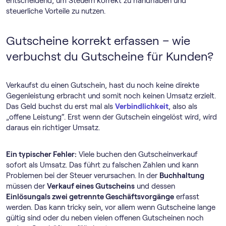
entscheidend, um Steuern korrekt zu handhaben und
steuerliche Vorteile zu nutzen.
Gutscheine korrekt erfassen – wie
verbuchst du Gutscheine für Kunden?
Verkaufst du einen Gutschein, hast du noch keine direkte
Gegenleistung erbracht und somit noch keinen Umsatz erzielt.
Das Geld buchst du erst mal als
Verbindlichkeit
, also als
„offene Leistung“. Erst wenn der Gutschein eingelöst wird, wird
daraus ein richtiger Umsatz.
Ein typischer Fehler:
Viele buchen den Gutscheinverkauf
sofort als Umsatz. Das führt zu falschen Zahlen und kann
Problemen bei der Steuer verursachen. In der
Buchhaltung
müssen der
Verkauf eines Gutscheins
und dessen
Einlösungals zwei getrennte Geschäftsvorgänge
erfasst
werden. Das kann tricky sein, vor allem wenn Gutscheine lange
gültig sind oder du neben vielen offenen Gutscheinen noch