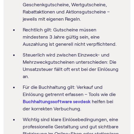
Geschenkgutscheine, Wertgutscheine,
Rabattaktionen und Aktionsgutscheine –
jeweils mit eigenen Regeln.
Rechtlich gilt: Gutscheine müssen
mindestens 3 Jahre gültig sein, eine
Auszahlung ist generell nicht verpflichtend.
Steuerlich wird zwischen Einzweck- und
Mehrzweckgutscheinen unterschieden: Die
Umsatzsteuer fällt oft erst bei der Einlösung
an.
Für die Buchhaltung gilt: Verkauf und
Einlösung getrennt erfassen – Tools wie die
Buch­haltungs­software sevdesk
helfen bei
der korrekten Verbuchung.
Wichtig sind klare Einlösebedingungen, eine
professionelle Gestaltung und gut sichtbare
Platzierung im Online-Shop oder stationären