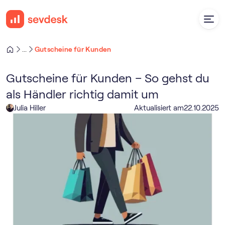
Gutscheine für Kunden
...
Gutscheine für Kunden – So gehst du
als Händler richtig damit um
Julia Hiller
Aktualisiert am
22
.
10
.
2025