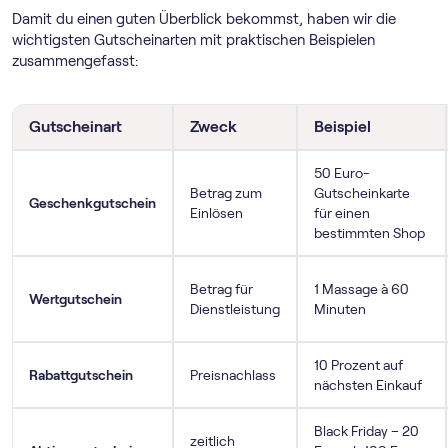
Damit du einen guten Überblick bekommst, haben wir die
wichtigsten Gutscheinarten mit praktischen Beispielen
zusammengefasst:
Gutscheinart
Zweck
Beispiel
50 Euro-
Betrag zum
Gutscheinkarte
Geschenkgutschein
Einlösen
für einen
bestimmten Shop
Betrag für
1 Massage à 60
Wertgutschein
Dienstleistung
Minuten
10 Prozent auf
Rabattgutschein
Preisnachlass
nächsten Einkauf
Black Friday – 20
zeitlich