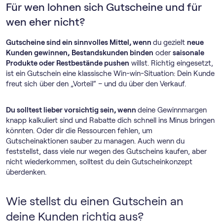
Für wen lohnen sich Gutscheine und für
wen eher nicht?
Gutscheine sind ein sinnvolles Mittel, wenn
du gezielt
neue
Kunden gewinnen,
Bestandskunden binden
oder
saisonale
Produkte oder Restbestände pushen
willst. Richtig eingesetzt,
ist ein Gutschein eine klassische Win-win-Situation: Dein Kunde
freut sich über den „Vorteil“ – und du über den Verkauf.
Du solltest lieber vorsichtig sein, wenn
deine Gewinnmargen
knapp kalkuliert sind und Rabatte dich schnell ins Minus bringen
könnten. Oder dir die Ressourcen fehlen, um
Gutscheinaktionen sauber zu managen. Auch wenn du
feststellst, dass viele nur wegen des Gutscheins kaufen, aber
nicht wiederkommen, solltest du dein Gutscheinkonzept
überdenken.
Wie stellst du einen Gutschein an
deine Kunden richtig aus?