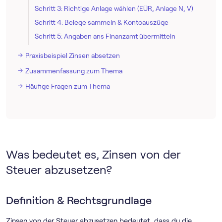
Schritt 3: Richtige Anlage wählen (EÜR, Anlage N, V)
Schritt 4: Belege sammeln & Kontoauszüge
Schritt 5: Angaben ans Finanzamt übermitteln
Praxisbeispiel Zinsen absetzen
Zusammenfassung zum Thema
Häufige Fragen zum Thema
Was bedeutet es, Zinsen von der
Steuer abzusetzen?
Definition & Rechtsgrundlage
Zinsen von der Steuer abzusetzen bedeutet, dass du die