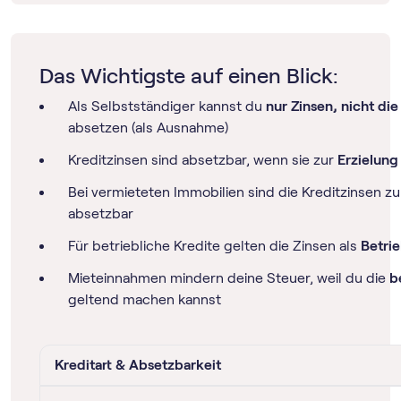
Das Wichtigste auf einen Blick:
Als Selbstständiger kannst du
nur Zinsen, nicht die
absetzen (als Ausnahme)
Kreditzinsen sind absetzbar, wenn sie zur
Erzielung
Bei vermieteten Immobilien sind die Kreditzinsen z
absetzbar
Für betriebliche Kredite gelten die Zinsen als
Betri
Mieteinnahmen mindern deine Steuer, weil du die
b
geltend machen kannst
Kreditart & Absetzbarkeit