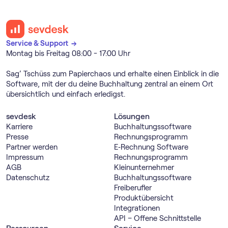
Service & Support →
Montag bis Freitag 08:00 - 17:00 Uhr
Sag’ Tschüss zum Papierchaos und erhalte einen Einblick in die
Software, mit der du deine Buchhaltung zentral an einem Ort
übersichtlich und einfach erledigst.
sevdesk
Lösungen
Karriere
Buch­haltungs­software
Presse
Rechnungs­programm
Partner werden
E‑Rechnung Software
Impressum
Rechnungs­programm
AGB
Kleinunternehmer
Datenschutz
Buch­haltungs­software
Freiberufler
Produktübersicht
Integrationen
API – Offene Schnittstelle