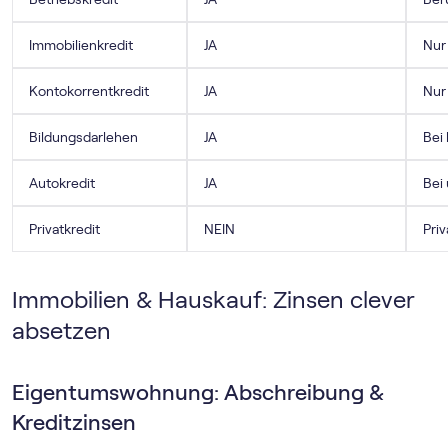
Immobilienkredit
JA
Nur
Kontokorrentkredit
JA
Nur
Bildungsdarlehen
JA
Bei
Autokredit
JA
Bei
Privatkredit
NEIN
Pri
Immobilien & Hauskauf: Zinsen clever
absetzen
Eigentumswohnung: Abschreibung &
Kreditzinsen