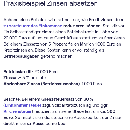
Praxisbeispiel Zinsen absetzen
Anhand eines Beispiels wird schnell klar, wie
Kreditzinsen dein
zu versteuerndes Einkommen
reduzieren können
. Stell dir vor:
Ein Selbstständiger nimmt einen Betriebskredit in Höhe von
20.000 Euro auf, um neue Geschäftsausstattung zu finanzieren.
Bei einem Zinssatz von 5 Prozent fallen jährlich 1.000 Euro an
Kreditzinsen an. Diese Kosten kann er vollständig als
Betriebsausgaben
geltend machen.
Betriebskredit:
20.000 Euro
Zinssatz:
5 % pro Jahr
Abziehbare Zinsen (Betriebsausgaben):
1.000 Euro
Beachte: Bei einem
Grenzsteuersatz
von 30 %
(
Einkommensteuer
zzgl. Solidaritätszuschlag und ggf.
Kirchensteuer
) reduziert sich seine Steuerlast um
ca. 300
Euro
. So macht sich die steuerliche Absetzbarkeit der Zinsen
direkt in seiner Kasse bemerkbar.