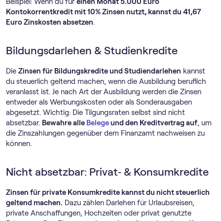
Beispiel: Wenn du für
einen Monat 5.000 Euro
Kontokorrentkredit mit 10% Zinsen nutzt, kannst du 41,67
Euro Zinskosten absetzen
.
Bildungsdarlehen & Studienkredite
Die
Zinsen für Bildungskredite und Studiendarlehen
kannst
du steuerlich geltend machen, wenn die Ausbildung beruflich
veranlasst ist. Je nach Art der Ausbildung werden die Zinsen
entweder als Werbungskosten oder als Sonderausgaben
abgesetzt. Wichtig: Die Tilgungsraten selbst sind nicht
absetzbar.
Bewahre alle
Belege
und den Kreditvertrag auf
, um
die Zinszahlungen gegenüber dem Finanzamt nachweisen zu
können.
Nicht absetzbar: Privat‑ & Konsumkredite
Zinsen für private Konsumkredite kannst du nicht steuerlich
geltend machen.
Dazu zählen Darlehen für Urlaubsreisen,
private Anschaffungen, Hochzeiten oder privat genutzte