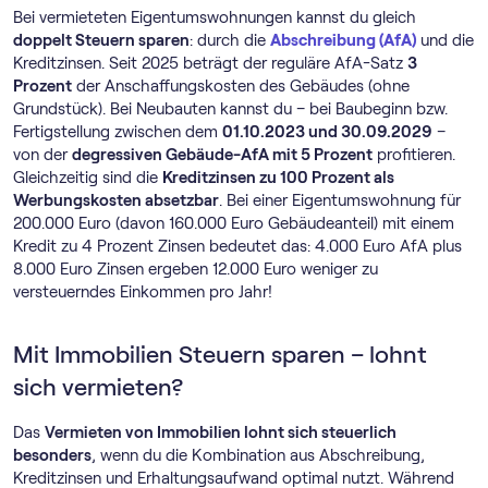
Bei vermieteten Eigentumswohnungen kannst du gleich
doppelt Steuern sparen
: durch die
Abschreibung (AfA)
und die
Kreditzinsen. Seit 2025 beträgt der reguläre AfA-Satz
3
Prozent
der Anschaffungskosten des Gebäudes (ohne
Grundstück). Bei Neubauten kannst du – bei Baubeginn bzw.
Fertigstellung zwischen dem
01.10.2023 und 30.09.2029
–
von der
degressiven Gebäude-AfA mit 5 Prozent
profitieren.
Gleichzeitig sind die
Kreditzinsen zu 100 Prozent als
Werbungskosten absetzbar
. Bei einer Eigentumswohnung für
200.000 Euro (davon 160.000 Euro Gebäudeanteil) mit einem
Kredit zu 4 Prozent Zinsen bedeutet das: 4.000 Euro AfA plus
8.000 Euro Zinsen ergeben 12.000 Euro weniger zu
versteuerndes Einkommen pro Jahr!
Mit Immobilien Steuern sparen – lohnt
sich vermieten?
Das
Vermieten von Immobilien lohnt sich steuerlich
besonders
, wenn du die Kombination aus Abschreibung,
Kreditzinsen und Erhaltungsaufwand optimal nutzt. Während