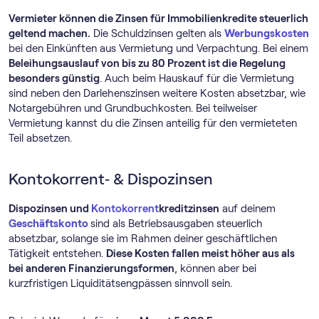
Vermieter können die Zinsen für Immobilienkredite steuerlich
geltend machen.
Die Schuldzinsen gelten als
Werbungskosten
bei den Einkünften aus Vermietung und Verpachtung. Bei einem
Beleihungsauslauf von bis zu 80 Prozent ist die Regelung
besonders günstig
. Auch beim Hauskauf für die Vermietung
sind neben den Darlehenszinsen weitere Kosten absetzbar, wie
Notargebühren und Grundbuchkosten. Bei teilweiser
Vermietung kannst du die Zinsen anteilig für den vermieteten
Teil absetzen.
Kontokorrent‑ & Dispozinsen
Dispozinsen und
Kontokorrent
kreditzinsen
auf deinem
Geschäftskonto
sind als Betriebsausgaben steuerlich
absetzbar, solange sie im Rahmen deiner geschäftlichen
Tätigkeit entstehen.
Diese Kosten fallen meist höher aus als
bei anderen Finanzierungsformen
, können aber bei
kurzfristigen Liquiditätsengpässen sinnvoll sein.