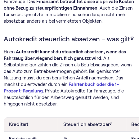
Fahrzeuge. Das
Finanzamt betrachtet diese als private Kosten
ohne Bezug zu steuerpflichtigen Einnahmen
. Auch die Zinsen
für selbst genutzte Immobilien sind schon lange nicht mehr
absetzbar, anders als bei vermieteten Objekten.
Autokredit steuerlich absetzen – was gilt?
Einen
Autokredit kannst du steuerlich absetzen, wenn das
Fahrzeug überwiegend beruflich genutzt wird
. Als
Selbstständiger zählen die Zinsen als Betriebsausgaben, wenn
das Auto zum Betriebsvermögen gehört. Bei gemischter
Nutzung musst du den beruflichen Anteil nachweisen. Das
machst du entweder durch ein
Fahrtenbuch oder die 1-
Prozent-Regelung
. Private Autokredite für Fahrzeuge, die
hauptsächlich für den Arbeitsweg genutzt werden, sind
hingegen nicht absetzbar.
Kreditart
Steuerlich absetzbar?
Be
Betriebskredit
JA
Ber