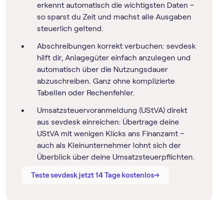
erkennt automatisch die wichtigsten Daten –
so sparst du Zeit und machst alle Ausgaben
steuerlich geltend.
Abschreibungen korrekt verbuchen: sevdesk
hilft dir, Anlagegüter einfach anzulegen und
automatisch über die Nutzungsdauer
abzuschreiben. Ganz ohne komplizierte
Tabellen oder Rechenfehler.
Umsatz­steuer­voranmeldung (UStVA) direkt
aus sevdesk einreichen: Übertrage deine
UStVA mit wenigen Klicks ans Finanzamt –
auch als Kleinunternehmer lohnt sich der
Überblick über deine Umsatzsteuerpflichten.
→
→
Teste sevdesk jetzt 14 Tage kostenlos