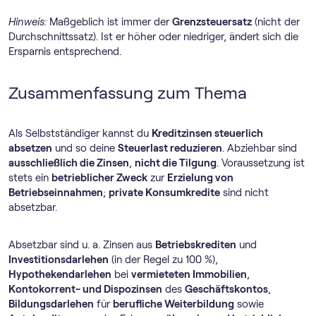
Hinweis:
Maßgeblich ist immer der
Grenzsteuersatz
(nicht der
Durchschnittssatz). Ist er höher oder niedriger, ändert sich die
Ersparnis entsprechend.
Zusammenfassung zum Thema
Als Selbstständiger kannst du
Kreditzinsen steuerlich
absetzen
und so deine
Steuerlast reduzieren
. Abziehbar sind
ausschließlich die Zinsen
,
nicht die Tilgung
. Voraussetzung ist
stets ein
betrieblicher Zweck
zur
Erzielung von
Betriebseinnahmen
;
private Konsumkredite
sind nicht
absetzbar.
Absetzbar sind u. a. Zinsen aus
Betriebskrediten
und
Investitionsdarlehen
(in der Regel zu 100 %),
Hypothekendarlehen
bei
vermieteten Immobilien
,
Kontokorrent- und Dispozinsen
des
Geschäftskontos
,
Bildungsdarlehen
für
berufliche Weiterbildung
sowie