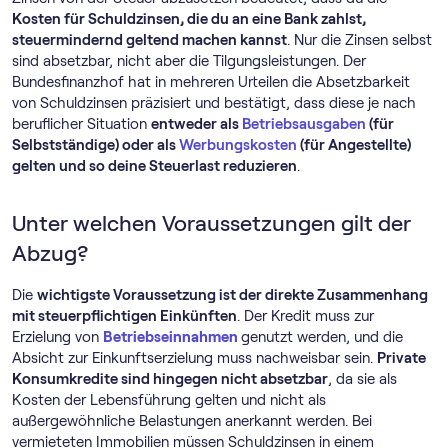
Kosten für Schuldzinsen, die du an eine Bank zahlst,
steuermindernd geltend machen kannst
. Nur die Zinsen selbst
sind absetzbar, nicht aber die Tilgungsleistungen. Der
Bundesfinanzhof hat in mehreren Urteilen die Absetzbarkeit
von Schuldzinsen präzisiert und bestätigt, dass diese je nach
beruflicher Situation
entweder als
Betriebsausgaben
(für
Selbstständige) oder als
Werbungskosten
(für Angestellte)
gelten und so deine Steuerlast reduzieren
.
Unter welchen Voraussetzungen gilt der
Abzug?
Die
wichtigste Voraussetzung ist der direkte Zusammenhang
mit steuerpflichtigen Einkünften
. Der Kredit muss zur
Erzielung von
Betriebseinnahmen
genutzt werden, und die
Absicht zur Einkunftserzielung muss nachweisbar sein.
Private
Konsumkredite sind hingegen nicht absetzbar
, da sie als
Kosten der Lebensführung gelten und nicht als
außergewöhnliche Belastungen anerkannt werden. Bei
vermieteten Immobilien müssen Schuldzinsen in einem